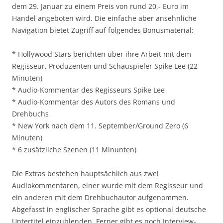
dem 29. Januar zu einem Preis von rund 20,- Euro im
Handel angeboten wird. Die einfache aber ansehnliche
Navigation bietet Zugriff auf folgendes Bonusmaterial:
* Hollywood Stars berichten über ihre Arbeit mit dem
Regisseur, Produzenten und Schauspieler Spike Lee (22
Minuten)
* Audio-Kommentar des Regisseurs Spike Lee
* Audio-Kommentar des Autors des Romans und
Drehbuchs
* New York nach dem 11. September/Ground Zero (6
Minuten)
* 6 zusätzliche Szenen (11 Minunten)
Die Extras bestehen hauptsächlich aus zwei
Audiokommentaren, einer wurde mit dem Regisseur und
ein anderen mit dem Drehbuchautor aufgenommen.
Abgefasst in englischer Sprache gibt es optional deutsche
Untertitel einzublenden. Ferner gibt es noch Interview-