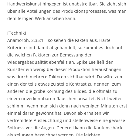
Handwerkskunst hingegen ist unabstreitbar. Sie zieht sich
über alle Abteilungen des Produktionsprozesses, was man
dem fertigen Werk ansehen kann.
[Technik]
Anamorph, 2.35:1 – so sehen die Fakten aus. Harte
Kriterien sind damit abgehandelt, so kommt es doch auf
die weichen Faktoren zur Bemessung der
Wiedergabequalität ebenfalls an. Spike Lee ließ den
Künstler ein wenig bei dieser Produktion heraushängen,
was durch mehrere Faktoren sichtbar wird. Da wäre zum
einen der teils etwas zu steile Kontrast zu nennen, zum
anderen die grobe Körnung des Bildes, die oftmals zu
einem unverkennbaren Rauschen ausartet. Nicht weiter
schlimm, wenn man sich denn nach wenigen Minuten erst
einmal daran gewöhnt hat. Davon ab erhalten wir
verfremdete Ausleuchtung und stellenweise eine gewisse
Softness vor die Augen. Generell kann die Kantenschärfe
als gelungen bezeichnet werden. Die leichten