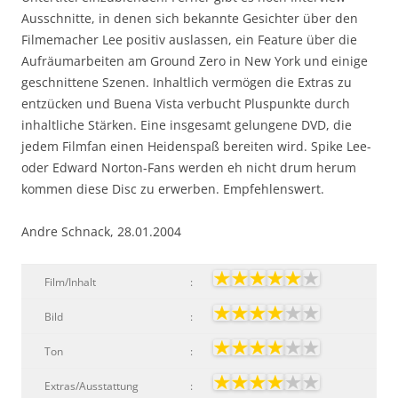
Ausschnitte, in denen sich bekannte Gesichter über den
Filmemacher Lee positiv auslassen, ein Feature über die
Aufräumarbeiten am Ground Zero in New York und einige
geschnittene Szenen. Inhaltlich vermögen die Extras zu
entzücken und Buena Vista verbucht Pluspunkte durch
inhaltliche Stärken. Eine insgesamt gelungene DVD, die
jedem Filmfan einen Heidenspaß bereiten wird. Spike Lee-
oder Edward Norton-Fans werden eh nicht drum herum
kommen diese Disc zu erwerben. Empfehlenswert.
Andre Schnack, 28.01.2004
Film/Inhalt
:
Bild
:
Ton
:
Extras/Ausstattung
: