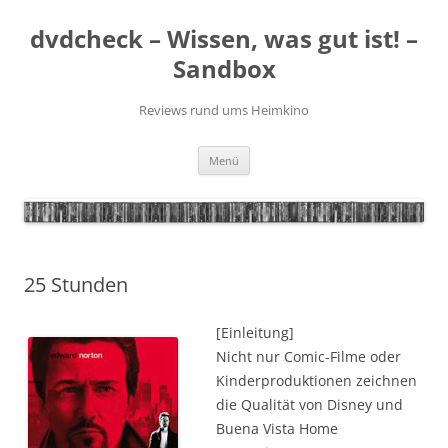
Zum
Inhalt
dvdcheck – Wissen, was gut ist! –
springen
Sandbox
Reviews rund ums Heimkino
Menü
25 Stunden
[Einleitung]
Nicht nur Comic-Filme oder
Kinderproduktionen zeichnen
die Qualität von Disney und
Buena Vista Home