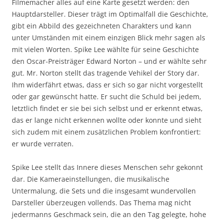
Filmemacher alles auf eine Karte gesetzt werden: den
Hauptdarsteller. Dieser trägt im Optimalfall die Geschichte,
gibt ein Abbild des gezeichneten Charakters und kann
unter Umständen mit einem einzigen Blick mehr sagen als
mit vielen Worten. Spike Lee wählte für seine Geschichte
den Oscar-Preisträger Edward Norton – und er wählte sehr
gut. Mr. Norton stellt das tragende Vehikel der Story dar.
Ihm widerfährt etwas, dass er sich so gar nicht vorgestellt
oder gar gewünscht hatte. Er sucht die Schuld bei jedem,
letztlich findet er sie bei sich selbst und er erkennt etwas,
das er lange nicht erkennen wollte oder konnte und sieht
sich zudem mit einem zusätzlichen Problem konfrontiert:
er wurde verraten.
Spike Lee stellt das Innere dieses Menschen sehr gekonnt
dar. Die Kameraeinstellungen, die musikalische
Untermalung, die Sets und die insgesamt wundervollen
Darsteller überzeugen vollends. Das Thema mag nicht
jedermanns Geschmack sein, die an den Tag gelegte, hohe