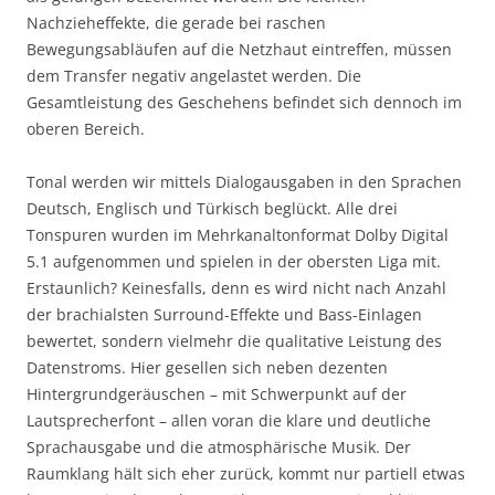
Nachzieheffekte, die gerade bei raschen
Bewegungsabläufen auf die Netzhaut eintreffen, müssen
dem Transfer negativ angelastet werden. Die
Gesamtleistung des Geschehens befindet sich dennoch im
oberen Bereich.
Tonal werden wir mittels Dialogausgaben in den Sprachen
Deutsch, Englisch und Türkisch beglückt. Alle drei
Tonspuren wurden im Mehrkanaltonformat Dolby Digital
5.1 aufgenommen und spielen in der obersten Liga mit.
Erstaunlich? Keinesfalls, denn es wird nicht nach Anzahl
der brachialsten Surround-Effekte und Bass-Einlagen
bewertet, sondern vielmehr die qualitative Leistung des
Datenstroms. Hier gesellen sich neben dezenten
Hintergrundgeräuschen – mit Schwerpunkt auf der
Lautsprecherfont – allen voran die klare und deutliche
Sprachausgabe und die atmosphärische Musik. Der
Raumklang hält sich eher zurück, kommt nur partiell etwas