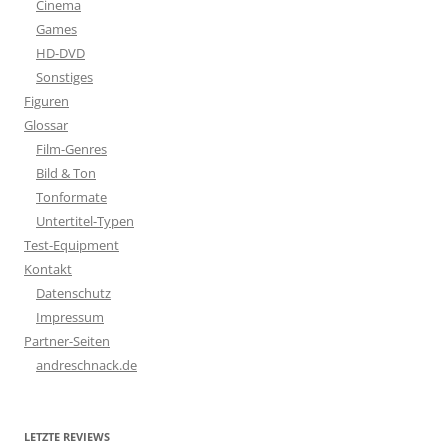
Cinema
Games
HD-DVD
Sonstiges
Figuren
Glossar
Film-Genres
Bild & Ton
Tonformate
Untertitel-Typen
Test-Equipment
Kontakt
Datenschutz
Impressum
Partner-Seiten
andreschnack.de
LETZTE REVIEWS