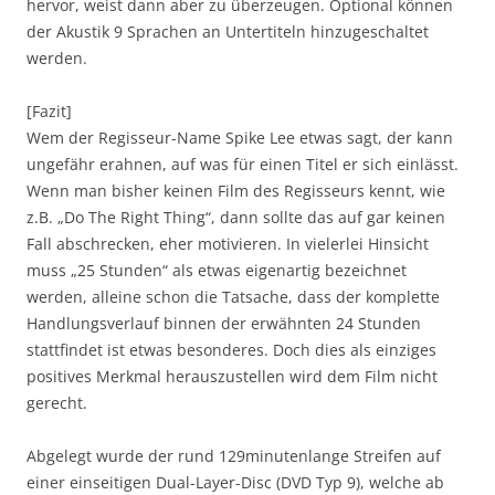
hervor, weist dann aber zu überzeugen. Optional können
der Akustik 9 Sprachen an Untertiteln hinzugeschaltet
werden.
[Fazit]
Wem der Regisseur-Name Spike Lee etwas sagt, der kann
ungefähr erahnen, auf was für einen Titel er sich einlässt.
Wenn man bisher keinen Film des Regisseurs kennt, wie
z.B. „Do The Right Thing“, dann sollte das auf gar keinen
Fall abschrecken, eher motivieren. In vielerlei Hinsicht
muss „25 Stunden“ als etwas eigenartig bezeichnet
werden, alleine schon die Tatsache, dass der komplette
Handlungsverlauf binnen der erwähnten 24 Stunden
stattfindet ist etwas besonderes. Doch dies als einziges
positives Merkmal herauszustellen wird dem Film nicht
gerecht.
Abgelegt wurde der rund 129minutenlange Streifen auf
einer einseitigen Dual-Layer-Disc (DVD Typ 9), welche ab