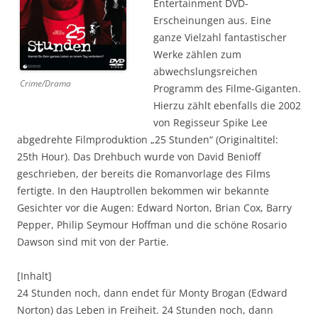
Entertainment DVD-
Erscheinungen aus. Eine
ganze Vielzahl fantastischer
Werke zählen zum
abwechslungsreichen
Crime/Drama
Programm des Filme-Giganten.
Hierzu zählt ebenfalls die 2002
von Regisseur Spike Lee
abgedrehte Filmproduktion „25 Stunden“ (Originaltitel:
25th Hour). Das Drehbuch wurde von David Benioff
geschrieben, der bereits die Romanvorlage des Films
fertigte. In den Hauptrollen bekommen wir bekannte
Gesichter vor die Augen: Edward Norton, Brian Cox, Barry
Pepper, Philip Seymour Hoffman und die schöne Rosario
Dawson sind mit von der Partie.
[Inhalt]
24 Stunden noch, dann endet für Monty Brogan (Edward
Norton) das Leben in Freiheit. 24 Stunden noch, dann