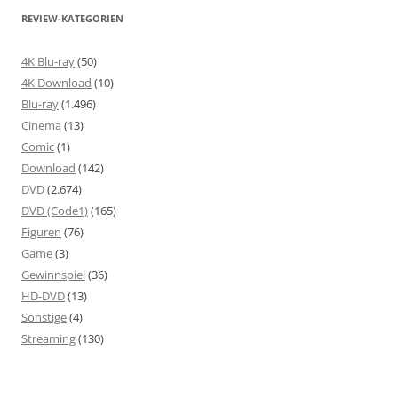
REVIEW-KATEGORIEN
4K Blu-ray
(50)
4K Download
(10)
Blu-ray
(1.496)
Cinema
(13)
Comic
(1)
Download
(142)
DVD
(2.674)
DVD (Code1)
(165)
Figuren
(76)
Game
(3)
Gewinnspiel
(36)
HD-DVD
(13)
Sonstige
(4)
Streaming
(130)