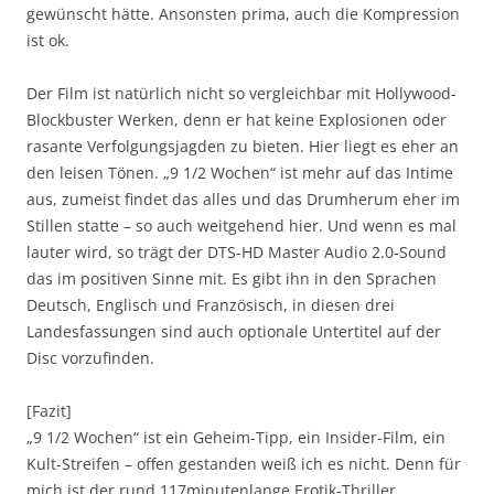
gewünscht hätte. Ansonsten prima, auch die Kompression
ist ok.
Der Film ist natürlich nicht so vergleichbar mit Hollywood-
Blockbuster Werken, denn er hat keine Explosionen oder
rasante Verfolgungsjagden zu bieten. Hier liegt es eher an
den leisen Tönen. „9 1/2 Wochen“ ist mehr auf das Intime
aus, zumeist findet das alles und das Drumherum eher im
Stillen statte – so auch weitgehend hier. Und wenn es mal
lauter wird, so trägt der DTS-HD Master Audio 2.0-Sound
das im positiven Sinne mit. Es gibt ihn in den Sprachen
Deutsch, Englisch und Französisch, in diesen drei
Landesfassungen sind auch optionale Untertitel auf der
Disc vorzufinden.
[Fazit]
„9 1/2 Wochen“ ist ein Geheim-Tipp, ein Insider-Film, ein
Kult-Streifen – offen gestanden weiß ich es nicht. Denn für
mich ist der rund 117minutenlange Erotik-Thriller