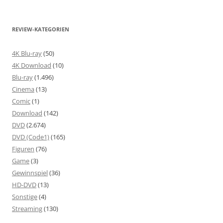
REVIEW-KATEGORIEN
4K Blu-ray
(50)
4K Download
(10)
Blu-ray
(1.496)
Cinema
(13)
Comic
(1)
Download
(142)
DVD
(2.674)
DVD (Code1)
(165)
Figuren
(76)
Game
(3)
Gewinnspiel
(36)
HD-DVD
(13)
Sonstige
(4)
Streaming
(130)