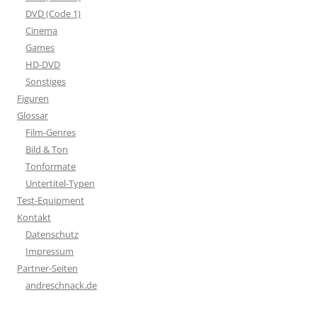
DVD (Code 1)
Cinema
Games
HD-DVD
Sonstiges
Figuren
Glossar
Film-Genres
Bild & Ton
Tonformate
Untertitel-Typen
Test-Equipment
Kontakt
Datenschutz
Impressum
Partner-Seiten
andreschnack.de