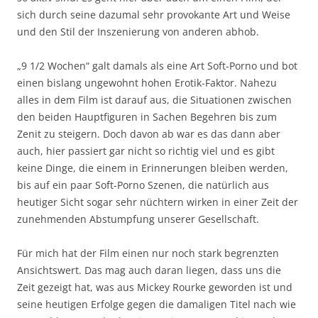
sich durch seine dazumal sehr provokante Art und Weise
und den Stil der Inszenierung von anderen abhob.
„9 1/2 Wochen“ galt damals als eine Art Soft-Porno und bot
einen bislang ungewohnt hohen Erotik-Faktor. Nahezu
alles in dem Film ist darauf aus, die Situationen zwischen
den beiden Hauptfiguren in Sachen Begehren bis zum
Zenit zu steigern. Doch davon ab war es das dann aber
auch, hier passiert gar nicht so richtig viel und es gibt
keine Dinge, die einem in Erinnerungen bleiben werden,
bis auf ein paar Soft-Porno Szenen, die natürlich aus
heutiger Sicht sogar sehr nüchtern wirken in einer Zeit der
zunehmenden Abstumpfung unserer Gesellschaft.
Für mich hat der Film einen nur noch stark begrenzten
Ansichtswert. Das mag auch daran liegen, dass uns die
Zeit gezeigt hat, was aus Mickey Rourke geworden ist und
seine heutigen Erfolge gegen die damaligen Titel nach wie