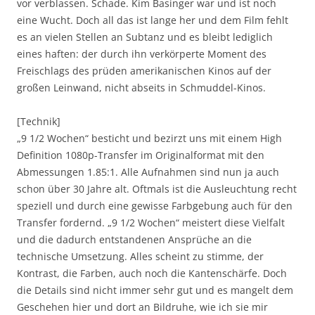
vor verblassen. Schade. Kim Basinger war und ist noch
eine Wucht. Doch all das ist lange her und dem Film fehlt
es an vielen Stellen an Subtanz und es bleibt lediglich
eines haften: der durch ihn verkörperte Moment des
Freischlags des prüden amerikanischen Kinos auf der
großen Leinwand, nicht abseits in Schmuddel-Kinos.
[Technik]
„9 1/2 Wochen“ besticht und bezirzt uns mit einem High
Definition 1080p-Transfer im Originalformat mit den
Abmessungen 1.85:1. Alle Aufnahmen sind nun ja auch
schon über 30 Jahre alt. Oftmals ist die Ausleuchtung recht
speziell und durch eine gewisse Farbgebung auch für den
Transfer fordernd. „9 1/2 Wochen“ meistert diese Vielfalt
und die dadurch entstandenen Ansprüche an die
technische Umsetzung. Alles scheint zu stimme, der
Kontrast, die Farben, auch noch die Kantenschärfe. Doch
die Details sind nicht immer sehr gut und es mangelt dem
Geschehen hier und dort an Bildruhe, wie ich sie mir