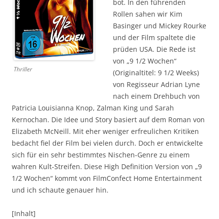
bot. In den führenden
Rollen sahen wir Kim
Basinger und Mickey Rourke
und der Film spaltete die
prüden USA. Die Rede ist
von „9 1/2 Wochen“
Thriller
(Originaltitel: 9 1/2 Weeks)
von Regisseur Adrian Lyne
nach einem Drehbuch von
Patricia Louisianna Knop, Zalman King und Sarah
Kernochan. Die Idee und Story basiert auf dem Roman von
Elizabeth McNeill. Mit eher weniger erfreulichen Kritiken
bedacht fiel der Film bei vielen durch. Doch er entwickelte
sich für ein sehr bestimmtes Nischen-Genre zu einem
wahren Kult-Streifen. Diese High Definition Version von „9
1/2 Wochen“ kommt von FilmConfect Home Entertainment
und ich schaute genauer hin.
[Inhalt]