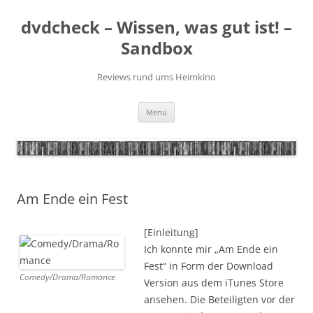
Zum
Inhalt
dvdcheck – Wissen, was gut ist! –
springen
Sandbox
Reviews rund ums Heimkino
Menü
Am Ende ein Fest
[Einleitung]
Ich konnte mir „Am Ende ein
Fest“ in Form der Download
Comedy/Drama/Romance
Version aus dem iTunes Store
ansehen. Die Beteiligten vor der