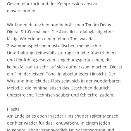
Gesamteindruck und der Kompression absolut
einverstanden.
Wir finden deutschen und hebräischen Ton im Dolby
Digital 5.1-Format vor. Die Akustik ist dialoglastig ohne
lästig. Wir erleben einen feinen Ton, was das
Zusammenspiel von musikalischer, melodischer
Unterhaltung (keinesfalls zu tragisch oder übertrieben)
und feinfühlig gesetzten Umgebungsgeräuschen, die
keinesfalls allzu sehr auf sich aufmerksam machen. Die ist
ein Film der leisten Töne, in absolut jeder Hinsicht. Der
Witz und Intellekt des Plots zeigt sich in der wunderbaren
Melodie, die minimalistisch das Geschehen deutlich
unterstreicht. Technisch sauber und fehlerfrei zudem.
[Fazit]
Am Ende ist es eben in jeder Hinsicht der Faktor Mensch,
der hier wieder für das Tohuwabohu in einem jeden
(eigenen) Leben verantwortlich ist. Verantwortung und