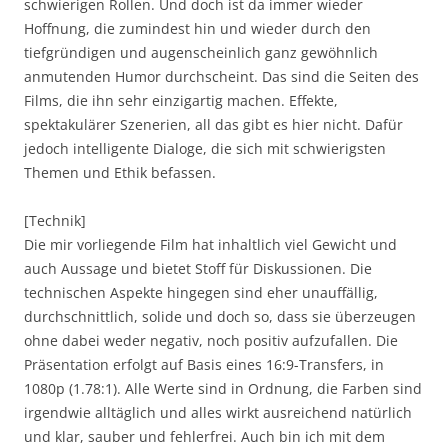
schwierigen Rollen. Und doch ist da immer wieder
Hoffnung, die zumindest hin und wieder durch den
tiefgründigen und augenscheinlich ganz gewöhnlich
anmutenden Humor durchscheint. Das sind die Seiten des
Films, die ihn sehr einzigartig machen. Effekte,
spektakulärer Szenerien, all das gibt es hier nicht. Dafür
jedoch intelligente Dialoge, die sich mit schwierigsten
Themen und Ethik befassen.
[Technik]
Die mir vorliegende Film hat inhaltlich viel Gewicht und
auch Aussage und bietet Stoff für Diskussionen. Die
technischen Aspekte hingegen sind eher unauffällig,
durchschnittlich, solide und doch so, dass sie überzeugen
ohne dabei weder negativ, noch positiv aufzufallen. Die
Präsentation erfolgt auf Basis eines 16:9-Transfers, in
1080p (1.78:1). Alle Werte sind in Ordnung, die Farben sind
irgendwie alltäglich und alles wirkt ausreichend natürlich
und klar, sauber und fehlerfrei. Auch bin ich mit dem