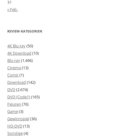
31
« Feb.
REVIEW-KATEGORIEN
4K Blu-ray
(50)
4K Download
(10)
Blu-ray
(1.496)
Cinema
(13)
Comic
(1)
Download
(142)
DVD
(2.674)
DVD (Code1)
(165)
Figuren
(76)
Game
(3)
Gewinnspiel
(36)
HD-DVD
(13)
Sonstige
(4)