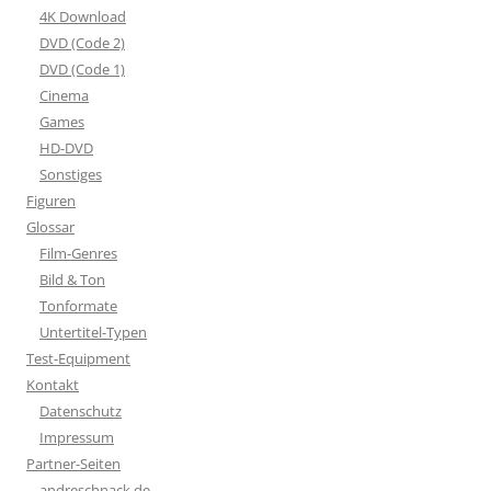
4K Download
DVD (Code 2)
DVD (Code 1)
Cinema
Games
HD-DVD
Sonstiges
Figuren
Glossar
Film-Genres
Bild & Ton
Tonformate
Untertitel-Typen
Test-Equipment
Kontakt
Datenschutz
Impressum
Partner-Seiten
andreschnack.de