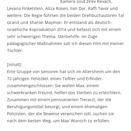
Kamera sind Ze’ev Revach,
Levana Finkelstein, Aliza Rosen, Ilan Dar, Raffi Tavor und
weitere. Die Regie führten die beiden Drehbuchautoren Tal
Granit und Sharon Maymon. Er entstand als deutsch-
israelische Koproduktion 2014 und befasst sich mit einem
sehr schwierigen Thema: Sterbehilfe. Im Zuge
pädagogischer Maßnahmen sah ich diesen Film mit meiner
Tochter.
[Inhalt]
Eine Gruppe von Senioren hat sich im Altersheim um den
72-jährigen Yehezkel, einen Tüftler und Erfinder,
zusammengeschlossen: Sie wollen Max, einem
schwerkranken Freund, helfen das Sterben zu erleichtern.
Zusammen mit einem pensionierten Tierarzt, der die
Beruhigungsmittel besorgt, und einem ehemaligen
Polizisten, der die Beweise verwischen soll, suchen sie
nach dem besten Weg, um Max‘ Wunsch zu erfüllen.