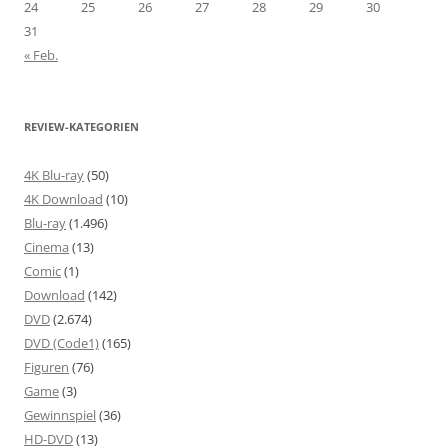
24
25
26
27
28
29
30
31
« Feb.
REVIEW-KATEGORIEN
4K Blu-ray
(50)
4K Download
(10)
Blu-ray
(1.496)
Cinema
(13)
Comic
(1)
Download
(142)
DVD
(2.674)
DVD (Code1)
(165)
Figuren
(76)
Game
(3)
Gewinnspiel
(36)
HD-DVD
(13)