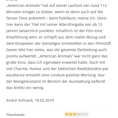
„American Animals“ hat auf seiner Laufzeit von rund 112
Minuten einiges zu bieten, wenn es denn auch auf die
feinen Töne ankommt – beim Publikum, meine ich. Denn
hier kann der Titel mit seiner Altersfreigabe von ab 12
Jahren tatsächlich punkten. Inhaltlich ist der Film eine
Empfehlung wert, er schöpft aus dem realen Bezug und
dem Einspielen der damaligen Kriminellen in den Filmstoff.
Davon lebt hier vieles, was die gesamte Darbietung auch
positiv aufwertet. „American Animals“ war nicht ganz das
große Kino, dass ich irgendwie erwartet hatte. Doch mit
viel Charme, Humor und der faktischen Realitätsnähe par
excellence entsteht eine rundum positive Wertung. Nur
der Mangelzustand im Bereich der Ausstattung befleckt
das Antlitz ein wenig.
Andre Schnack, 18.02.2019
Film/Inhalt: