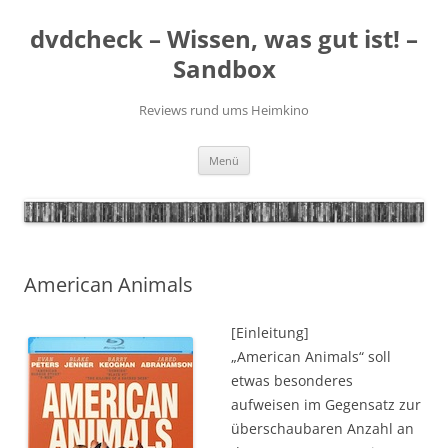
Zum
Inhalt
dvdcheck – Wissen, was gut ist! –
springen
Sandbox
Reviews rund ums Heimkino
Menü
American Animals
[Einleitung]
„American Animals“ soll
etwas besonderes
aufweisen im Gegensatz zur
überschaubaren Anzahl an