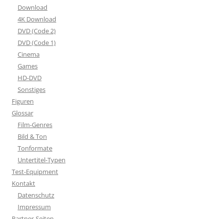
Download
4K Download
DVD (Code 2)
DVD (Code 1)
Cinema
Games
HD-DVD
Sonstiges
Figuren
Glossar
Film-Genres
Bild & Ton
Tonformate
Untertitel-Typen
Test-Equipment
Kontakt
Datenschutz
Impressum
Partner-Seiten