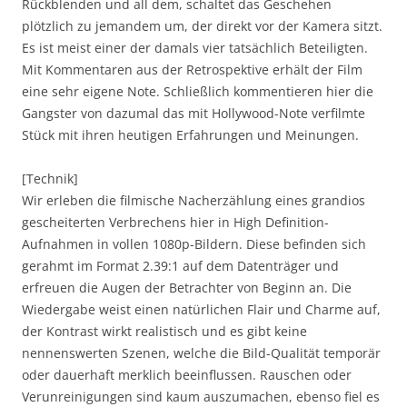
Rückblenden und all dem, schaltet das Geschehen
plötzlich zu jemandem um, der direkt vor der Kamera sitzt.
Es ist meist einer der damals vier tatsächlich Beteiligten.
Mit Kommentaren aus der Retrospektive erhält der Film
eine sehr eigene Note. Schließlich kommentieren hier die
Gangster von dazumal das mit Hollywood-Note verfilmte
Stück mit ihren heutigen Erfahrungen und Meinungen.
[Technik]
Wir erleben die filmische Nacherzählung eines grandios
gescheiterten Verbrechens hier in High Definition-
Aufnahmen in vollen 1080p-Bildern. Diese befinden sich
gerahmt im Format 2.39:1 auf dem Datenträger und
erfreuen die Augen der Betrachter von Beginn an. Die
Wiedergabe weist einen natürlichen Flair und Charme auf,
der Kontrast wirkt realistisch und es gibt keine
nennenswerten Szenen, welche die Bild-Qualität temporär
oder dauerhaft merklich beeinflussen. Rauschen oder
Verunreinigungen sind kaum auszumachen, ebenso fiel es