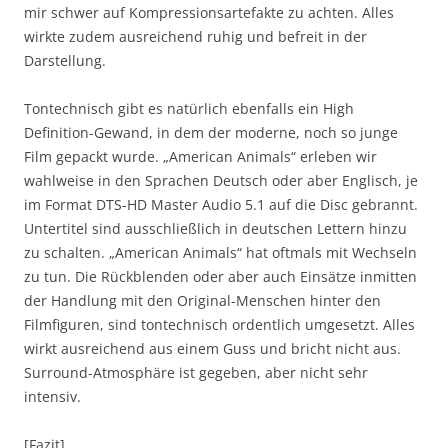
mir schwer auf Kompressionsartefakte zu achten. Alles
wirkte zudem ausreichend ruhig und befreit in der
Darstellung.
Tontechnisch gibt es natürlich ebenfalls ein High
Definition-Gewand, in dem der moderne, noch so junge
Film gepackt wurde. „American Animals“ erleben wir
wahlweise in den Sprachen Deutsch oder aber Englisch, je
im Format DTS-HD Master Audio 5.1 auf die Disc gebrannt.
Untertitel sind ausschließlich in deutschen Lettern hinzu
zu schalten. „American Animals“ hat oftmals mit Wechseln
zu tun. Die Rückblenden oder aber auch Einsätze inmitten
der Handlung mit den Original-Menschen hinter den
Filmfiguren, sind tontechnisch ordentlich umgesetzt. Alles
wirkt ausreichend aus einem Guss und bricht nicht aus.
Surround-Atmosphäre ist gegeben, aber nicht sehr
intensiv.
[Fazit]