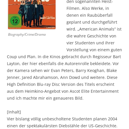
den sogenannten Heist-
Filmen. Also Werke, in
denen ein Raubüberfall
geplant und durchgeführt
wird. „American Animals“ ist
Biography/Crime/Drama
die wahre Geschichte von
vier Studenten und ihrer
Vorstellung von einem guten
Coup und Plan. In die Kinos gebracht durch Regisseur Bart
Layton, der hier ebenfalls die Autorenrolle bekleidete. Vor
der Kamera sehen wir Evan Peters, Barry Keoghan, Blake
Jenner, Jared Abrahamson, Ann Dowd und weitere. Diese
High Definition Blu-ray Disc Version des Titels erscheint
aus dem Heimkino-Angebot von Ascot Elite Entertainment
und ich machte mir ein genaueres Bild.
[Inhalt]
Vier bislang völlig unbescholtene Studenten planen 2004
einen der spektakulärsten Diebstähle der US-Geschichte.