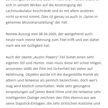
sich in seinem Wirken auf die Anstrengung der
Lachmuskulatur beschränkt und es mit allem anderen
nicht so ernst nimmt. Dies ist genau so auch in „Spion in
geheimer Missionarsstellung“ der Fall.
Review-Auszug vom 08.04.2000, der weitgehend auch
heute noch meine Meinung zum Titel trifft und von daher
nach wie vor Gültigkeit hat:
Auch der zweite „Austin Powers“-Teil bietet einen sehr
eigenen Stil und Humor, man muss diese Art schon mögen,
ansonsten stößt der Film mit Sicherheit bei vielen auf
Ablehnung. Objektiv würde ich die dargestellte Komik als
albern und teilweise als peinlich bezeichnen, doch wer’s
mag wird köstlich unterhalten. Viele sehr gelungene
Anspielungen auf James Bond Filme und die teilweise sehr
intelligenten Dialoge zeichnen den Film ebenso aus wie
seine Slapstick-Einlagen, die sehr britischen Kostüme und