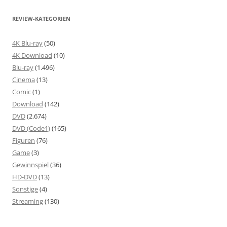
REVIEW-KATEGORIEN
4K Blu-ray
(50)
4K Download
(10)
Blu-ray
(1.496)
Cinema
(13)
Comic
(1)
Download
(142)
DVD
(2.674)
DVD (Code1)
(165)
Figuren
(76)
Game
(3)
Gewinnspiel
(36)
HD-DVD
(13)
Sonstige
(4)
Streaming
(130)