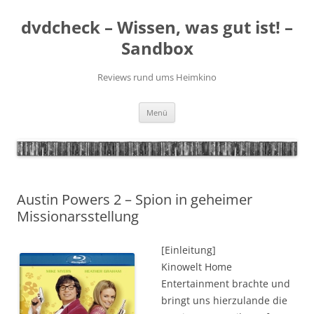
Zum
Inhalt
dvdcheck – Wissen, was gut ist! –
springen
Sandbox
Reviews rund ums Heimkino
Menü
Austin Powers 2 – Spion in geheimer
Missionarsstellung
[Einleitung]
Kinowelt Home
Entertainment brachte und
bringt uns hierzulande die