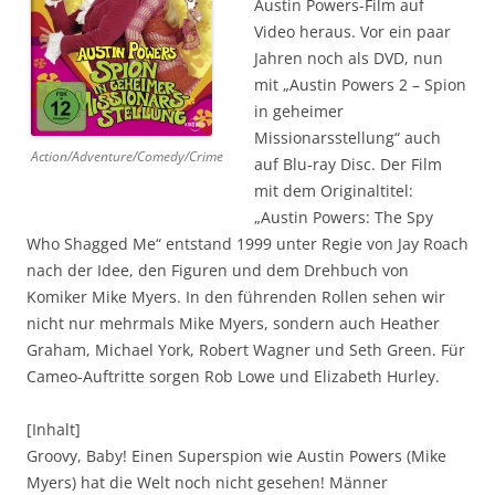
Austin Powers-Film auf
Video heraus. Vor ein paar
Jahren noch als DVD, nun
mit „Austin Powers 2 – Spion
in geheimer
Missionarsstellung“ auch
Action/Adventure/Comedy/Crime
auf Blu-ray Disc. Der Film
mit dem Originaltitel:
„Austin Powers: The Spy
Who Shagged Me“ entstand 1999 unter Regie von Jay Roach
nach der Idee, den Figuren und dem Drehbuch von
Komiker Mike Myers. In den führenden Rollen sehen wir
nicht nur mehrmals Mike Myers, sondern auch Heather
Graham, Michael York, Robert Wagner und Seth Green. Für
Cameo-Auftritte sorgen Rob Lowe und Elizabeth Hurley.
[Inhalt]
Groovy, Baby! Einen Superspion wie Austin Powers (Mike
Myers) hat die Welt noch nicht gesehen! Männer