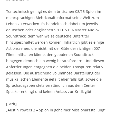
Tontechnisch gelingt es dem britischen 08/15-Spion im
mehrsprachigen Mehrkanaltonformat seine Welt zum
Leben zu erwecken. Es handelt sich dabei um jeweils
deutschen oder englischen 5.1 DTS HD-Master Audio-
Soundtrack, dem wahlweise deutsche Untertitel
hinzugeschaltet werden können. Inhaltlich gibt es einige
Actionszenen, die nicht mit der Güte der richtigen 007-
Filme mithalten könne, den gebotenen Soundtrack
hingegen dennoch ein wenig herausfordern. Und diesen
Anforderungen entgegnen die beiden Tonspuren relativ
gelassen. Die ausreichend voluminöse Darstellung der
musikalischen Elemente gefällt ebenfalls gut, sowie die
Sprachausgaben stets verständlich aus dem Center-
Speaker erklingt und keinen Anlass zur Kritik gibt.
[Fazit]
„Austin Powers 2 – Spion in geheimer Missionarsstellung“