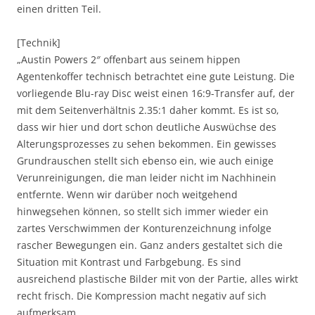
einen dritten Teil.
[Technik]
„Austin Powers 2″ offenbart aus seinem hippen
Agentenkoffer technisch betrachtet eine gute Leistung. Die
vorliegende Blu-ray Disc weist einen 16:9-Transfer auf, der
mit dem Seitenverhältnis 2.35:1 daher kommt. Es ist so,
dass wir hier und dort schon deutliche Auswüchse des
Alterungsprozesses zu sehen bekommen. Ein gewisses
Grundrauschen stellt sich ebenso ein, wie auch einige
Verunreinigungen, die man leider nicht im Nachhinein
entfernte. Wenn wir darüber noch weitgehend
hinwegsehen können, so stellt sich immer wieder ein
zartes Verschwimmen der Konturenzeichnung infolge
rascher Bewegungen ein. Ganz anders gestaltet sich die
Situation mit Kontrast und Farbgebung. Es sind
ausreichend plastische Bilder mit von der Partie, alles wirkt
recht frisch. Die Kompression macht negativ auf sich
aufmerksam.