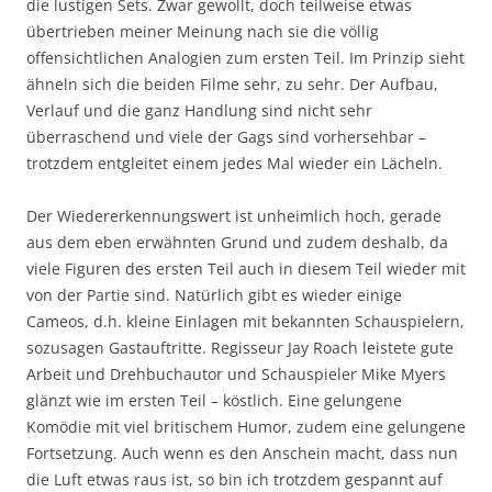
die lustigen Sets. Zwar gewollt, doch teilweise etwas
übertrieben meiner Meinung nach sie die völlig
offensichtlichen Analogien zum ersten Teil. Im Prinzip sieht
ähneln sich die beiden Filme sehr, zu sehr. Der Aufbau,
Verlauf und die ganz Handlung sind nicht sehr
überraschend und viele der Gags sind vorhersehbar –
trotzdem entgleitet einem jedes Mal wieder ein Lächeln.
Der Wiedererkennungswert ist unheimlich hoch, gerade
aus dem eben erwähnten Grund und zudem deshalb, da
viele Figuren des ersten Teil auch in diesem Teil wieder mit
von der Partie sind. Natürlich gibt es wieder einige
Cameos, d.h. kleine Einlagen mit bekannten Schauspielern,
sozusagen Gastauftritte. Regisseur Jay Roach leistete gute
Arbeit und Drehbuchautor und Schauspieler Mike Myers
glänzt wie im ersten Teil – köstlich. Eine gelungene
Komödie mit viel britischem Humor, zudem eine gelungene
Fortsetzung. Auch wenn es den Anschein macht, dass nun
die Luft etwas raus ist, so bin ich trotzdem gespannt auf