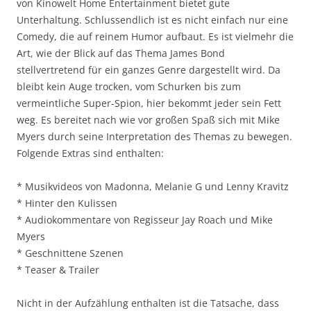
von Kinowelt Home Entertainment bietet gute
Unterhaltung. Schlussendlich ist es nicht einfach nur eine
Comedy, die auf reinem Humor aufbaut. Es ist vielmehr die
Art, wie der Blick auf das Thema James Bond
stellvertretend für ein ganzes Genre dargestellt wird. Da
bleibt kein Auge trocken, vom Schurken bis zum
vermeintliche Super-Spion, hier bekommt jeder sein Fett
weg. Es bereitet nach wie vor großen Spaß sich mit Mike
Myers durch seine Interpretation des Themas zu bewegen.
Folgende Extras sind enthalten:
* Musikvideos von Madonna, Melanie G und Lenny Kravitz
* Hinter den Kulissen
* Audiokommentare von Regisseur Jay Roach und Mike
Myers
* Geschnittene Szenen
* Teaser & Trailer
Nicht in der Aufzählung enthalten ist die Tatsache, dass