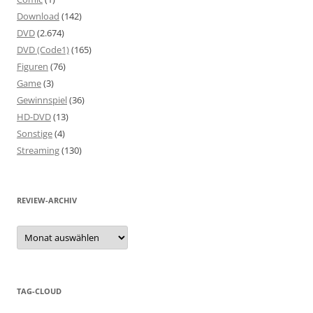
Download
(142)
DVD
(2.674)
DVD (Code1)
(165)
Figuren
(76)
Game
(3)
Gewinnspiel
(36)
HD-DVD
(13)
Sonstige
(4)
Streaming
(130)
REVIEW-ARCHIV
Review-
Archiv
TAG-CLOUD