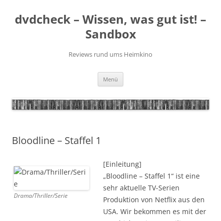
Zum
Inhalt
dvdcheck – Wissen, was gut ist! –
springen
Sandbox
Reviews rund ums Heimkino
Menü
Bloodline – Staffel 1
[Einleitung]
„Bloodline – Staffel 1“ ist eine
sehr aktuelle TV-Serien
Drama/Thriller/Serie
Produktion von Netflix aus den
USA. Wir bekommen es mit der