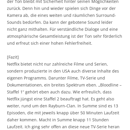
der Ton bleibt mit Sicherheit hinter seinen Möglichkeiten
zurück. Denn hin und wieder spielen sich Dinge vor der
Kamera ab, die eines weiten und räumlichen Surround-
Sounds bedürfen. Da kann der gebotene Sound leider
nicht ganz mithalten. Für verständliche Dialoge und eine
atmosphärische Gesamtleistung ist der Ton sehr förderlich
und erfreut sich einer hohen Fehlerfreiheit.
[Fazit]
Netflix bietet nicht nur zahlreiche Filme und Serien,
sondern produzierte in den USA auch diverse Inhalte des
eigenen Programms. Darunter Filme, TV-Serie und
Dokumentationen, ein breites Spektrum eben. „Bloodline –
Staffel 1“ gehört eben auch dazu. Wie erfreulich, dass
Netflix jüngst eine Staffel 2 beauftragt hat. Es geht also
weiter, rund um den Rayburn-Clan. In Summe sind es 13
Episoden, die mit jeweils knapp über 50 Minuten Laufzeit
daher kommen. Macht in Summe knapp 11 Stunden
Laufzeit. Ich ging sehr offen an diese neue TV-Serie heran