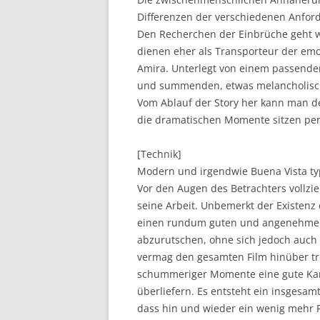
Differenzen der verschiedenen Anfor
Den Recherchen der Einbrüche geht w
dienen eher als Transporteur der em
Amira. Unterlegt von einem passenden
und summenden, etwas melancholisch
Vom Ablauf der Story her kann man 
die dramatischen Momente sitzen perfe
[Technik]
Modern und irgendwie Buena Vista typ
Vor den Augen des Betrachters vollzie
seine Arbeit. Unbemerkt der Existenz 
einen rundum guten und angenehmen B
abzurutschen, ohne sich jedoch auch 
vermag den gesamten Film hinüber tr
schummeriger Momente eine gute Kan
überliefern. Es entsteht ein insgesa
dass hin und wieder ein wenig mehr F