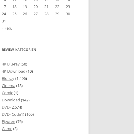
17
18
19
20
21
22
23
24
25
26
27
28
29
30
31
« Feb.
REVIEW-KATEGORIEN
4K Blu-ray
(50)
4K Download
(10)
Blu-ray
(1.496)
Cinema
(13)
Comic
(1)
Download
(142)
DVD
(2.674)
DVD (Code1)
(165)
Figuren
(76)
Game
(3)