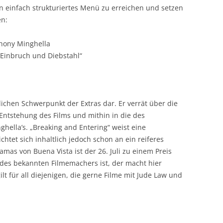
in einfach strukturiertes Menü zu erreichen und setzen
en:
hony Minghella
 Einbruch und Diebstahl“
ichen Schwerpunkt der Extras dar. Er verrät über die
 Entstehung des Films und mithin in die des
hella’s. „Breaking and Entering“ weist eine
ichtet sich inhaltlich jedoch schon an ein reiferes
as von Buena Vista ist der 26. Juli zu einem Preis
des bekannten Filmemachers ist, der macht hier
ilt für all diejenigen, die gerne Filme mit Jude Law und