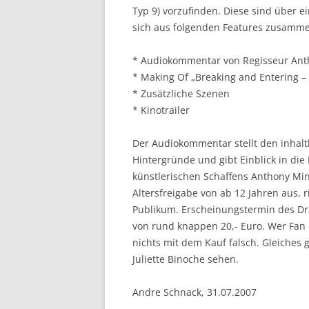
Typ 9) vorzufinden. Diese sind über e
sich aus folgenden Features zusamm
* Audiokommentar von Regisseur Ant
* Making Of „Breaking and Entering –
* Zusätzliche Szenen
* Kinotrailer
Der Audiokommentar stellt den inhaltl
Hintergründe und gibt Einblick in die
künstlerischen Schaffens Anthony Ming
Altersfreigabe von ab 12 Jahren aus, r
Publikum. Erscheinungstermin des Dram
von rund knappen 20,- Euro. Wer Fan 
nichts mit dem Kauf falsch. Gleiches g
Juliette Binoche sehen.
Andre Schnack, 31.07.2007