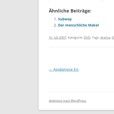
Ähnliche Beiträge:
Subway
Der menschliche Makel
31. Juli 2007
, Kategorie:
DVD
, Tags:
drama
,
D
Beitragsnavigation
←
Apokalypse Eis
dvdcheck nutzt WordPress