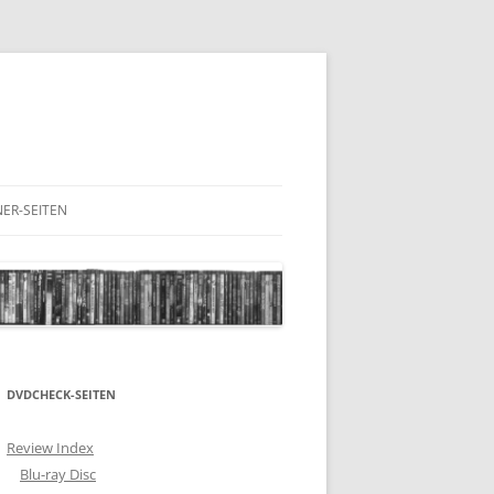
ER-SEITEN
RESCHNACK.DE
DVDCHECK-SEITEN
Review Index
Blu-ray Disc