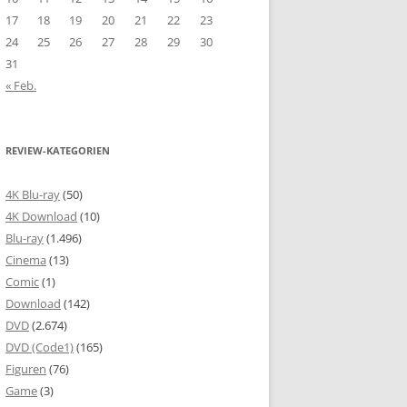
17
18
19
20
21
22
23
24
25
26
27
28
29
30
31
« Feb.
REVIEW-KATEGORIEN
4K Blu-ray
(50)
4K Download
(10)
Blu-ray
(1.496)
Cinema
(13)
Comic
(1)
Download
(142)
DVD
(2.674)
DVD (Code1)
(165)
Figuren
(76)
Game
(3)