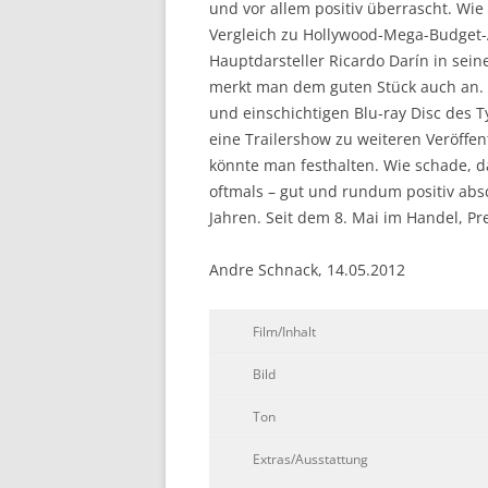
und vor allem positiv überrascht. Wie
Vergleich zu Hollywood-Mega-Budget-
Hauptdarsteller Ricardo Darín in sei
merkt man dem guten Stück auch an. 
und einschichtigen Blu-ray Disc des T
eine Trailershow zu weiteren Veröffe
könnte man festhalten. Wie schade, da
oftmals – gut und rundum positiv absc
Jahren. Seit dem 8. Mai im Handel, Prei
Andre Schnack, 14.05.2012
Film/Inhalt
Bild
Ton
Extras/Ausstattung