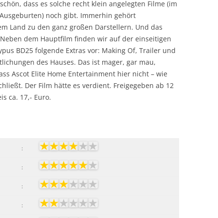
 schön, dass es solche recht klein angelegten Filme (im
Ausgeburten) noch gibt. Immerhin gehört
nem Land zu den ganz großen Darstellern. Und das
Neben dem Hauptfilm finden wir auf der einseitigen
ypus BD25 folgende Extras vor: Making Of, Trailer und
ntlichungen des Hauses. Das ist mager, gar mau,
ss Ascot Elite Home Entertainment hier nicht – wie
hließt. Der Film hätte es verdient. Freigegeben ab 12
s ca. 17,- Euro.
:
:
:
: