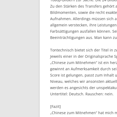
Zu den Stärken des Transfers gehört 
Bildmomenten, sowie die recht exakt
Aufnahmen. Allerdings müssen sich au
allgemein verstecken, ihre Leistungen 
Farbsättigungen ausfallen können. S
Beeinträchtigungen aus. Man kann zuf
Tontechnisch bietet sich der Titel i
Jeweils einer in der Originalsprache
„Chinese zum Mitnehmen“ ist ein herzl
gewinnt an Aufmerksamkeit durch sei
Score ist gelungen, passt zum Inhalt
Niveau, welches wir ansonsten aktue
werden es angesichts der unspektakul
Untertitel: Deutsch. Rauschen: nein.
[Fazit]
„Chinese zum Mitnehmen“ hat mich mi