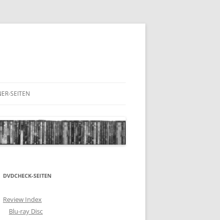
ER-SEITEN
RESCHNACK.DE
DVDCHECK-SEITEN
Review Index
Blu-ray Disc