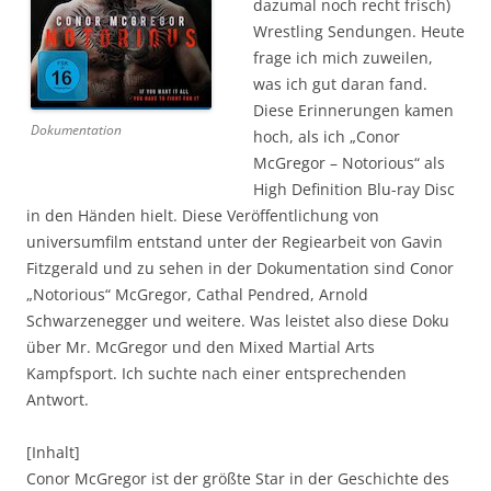
dazumal noch recht frisch)
Wrestling Sendungen. Heute
frage ich mich zuweilen,
was ich gut daran fand.
Diese Erinnerungen kamen
Dokumentation
hoch, als ich „Conor
McGregor – Notorious“ als
High Definition Blu-ray Disc
in den Händen hielt. Diese Veröffentlichung von
universumfilm entstand unter der Regiearbeit von Gavin
Fitzgerald und zu sehen in der Dokumentation sind Conor
„Notorious“ McGregor, Cathal Pendred, Arnold
Schwarzenegger und weitere. Was leistet also diese Doku
über Mr. McGregor und den Mixed Martial Arts
Kampfsport. Ich suchte nach einer entsprechenden
Antwort.
[Inhalt]
Conor McGregor ist der größte Star in der Geschichte des