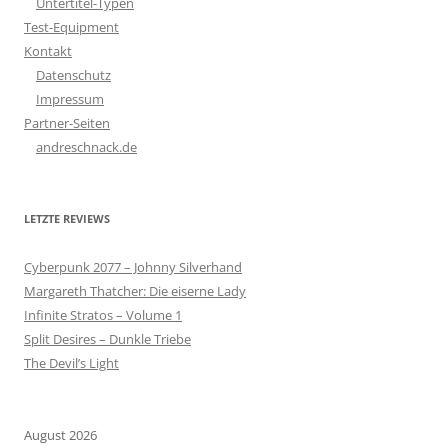
Untertitel-Typen
Test-Equipment
Kontakt
Datenschutz
Impressum
Partner-Seiten
andreschnack.de
LETZTE REVIEWS
Cyberpunk 2077 – Johnny Silverhand
Margareth Thatcher: Die eiserne Lady
Infinite Stratos – Volume 1
Split Desires – Dunkle Triebe
The Devil’s Light
August 2026