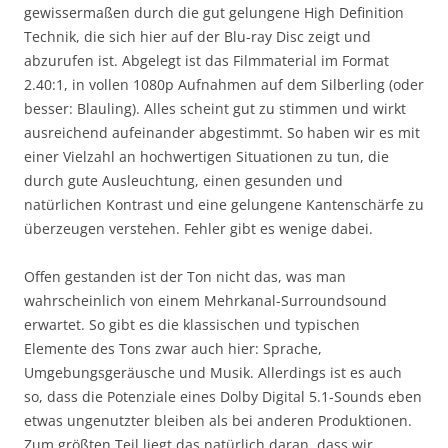
gewissermaßen durch die gut gelungene High Definition
Technik, die sich hier auf der Blu-ray Disc zeigt und
abzurufen ist. Abgelegt ist das Filmmaterial im Format
2.40:1, in vollen 1080p Aufnahmen auf dem Silberling (oder
besser: Blauling). Alles scheint gut zu stimmen und wirkt
ausreichend aufeinander abgestimmt. So haben wir es mit
einer Vielzahl an hochwertigen Situationen zu tun, die
durch gute Ausleuchtung, einen gesunden und
natürlichen Kontrast und eine gelungene Kantenschärfe zu
überzeugen verstehen. Fehler gibt es wenige dabei.
Offen gestanden ist der Ton nicht das, was man
wahrscheinlich von einem Mehrkanal-Surroundsound
erwartet. So gibt es die klassischen und typischen
Elemente des Tons zwar auch hier: Sprache,
Umgebungsgeräusche und Musik. Allerdings ist es auch
so, dass die Potenziale eines Dolby Digital 5.1-Sounds eben
etwas ungenutzter bleiben als bei anderen Produktionen.
Zum größten Teil liegt das natürlich daran, dass wir