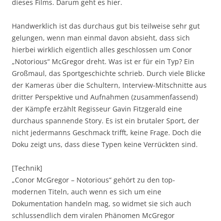
dieses Films. Darum geht es hier.
Handwerklich ist das durchaus gut bis teilweise sehr gut
gelungen, wenn man einmal davon absieht, dass sich
hierbei wirklich eigentlich alles geschlossen um Conor
„Notorious“ McGregor dreht. Was ist er für ein Typ? Ein
Großmaul, das Sportgeschichte schrieb. Durch viele Blicke
der Kameras über die Schultern, Interview-Mitschnitte aus
dritter Perspektive und Aufnahmen (zusammenfassend)
der Kämpfe erzählt Regisseur Gavin Fitzgerald eine
durchaus spannende Story. Es ist ein brutaler Sport, der
nicht jedermanns Geschmack trifft, keine Frage. Doch die
Doku zeigt uns, dass diese Typen keine Verrückten sind.
[Technik]
„Conor McGregor – Notorious“ gehört zu den top-
modernen Titeln, auch wenn es sich um eine
Dokumentation handeln mag, so widmet sie sich auch
schlussendlich dem viralen Phänomen McGregor