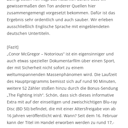
gewissermaßen den Ton anderer Quellen hier
zusammengemengt vorgesetzt bekommen. Dafür ist das
Ergebnis sehr ordentlich und auch sauber. Wir erleben
ausschließlich Englische Sprache mit eingeblendeten
deutschen Untertiteln.
[Fazit]
„Conor McGregor – Notorious“ ist ein eigensinniger und
auch etwas spezieller Dokumentarfilm über einen Sport,
der mit Sicherheit nicht sofort zu einem
weltumspannenden Massenphänomen wird. Die Laufzeit
des Hauptprogramms bemisst sich auf rund 90 Minuten,
weitere 52 Zähler stoßen hinzu durch die Bonus-Sendung
„The Fighting Irish“. Schön, dass sich dieses informative
Extra mit auf der einseitigen und zweischichtigen Blu-ray
Disc (BD 50) befindet, die mit einer Altersfreigabe von ab
16 Jahren veröffentlicht wird. Wann? Seit dem 16. Februar
kann der Titel im Handel erworben werden zu rund 17,-