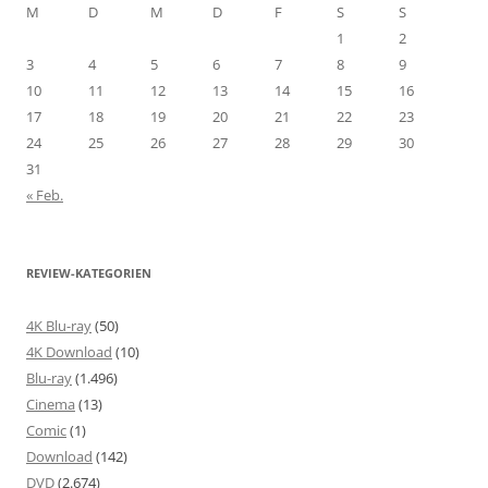
M
D
M
D
F
S
S
1
2
3
4
5
6
7
8
9
10
11
12
13
14
15
16
17
18
19
20
21
22
23
24
25
26
27
28
29
30
31
« Feb.
REVIEW-KATEGORIEN
4K Blu-ray
(50)
4K Download
(10)
Blu-ray
(1.496)
Cinema
(13)
Comic
(1)
Download
(142)
DVD
(2.674)