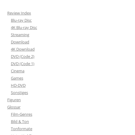
Review Index
Blu-ray Disc
4K Blu-ray Disc
Streaming
Download
4K Download
DVD (Code 2)
DVD (Code 1)
Cinema
Games
HD-DVD
Sonstiges
Figuren
Glossar
Film-Genres
Bild & Ton
Tonformate