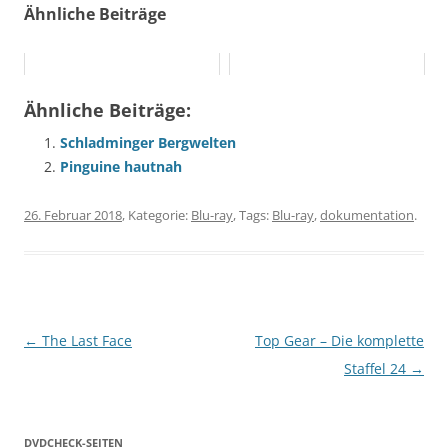
Ähnliche Beiträge
Ähnliche Beiträge:
Schladminger Bergwelten
Pinguine hautnah
26. Februar 2018
, Kategorie:
Blu-ray
, Tags:
Blu-ray
,
dokumentation
.
Beitragsnavigation
←
The Last Face
Top Gear – Die komplette
Staffel 24
→
DVDCHECK-SEITEN