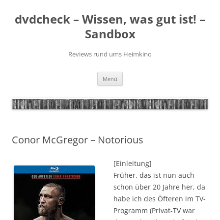
Zum
Inhalt
dvdcheck – Wissen, was gut ist! –
springen
Sandbox
Reviews rund ums Heimkino
Menü
Conor McGregor – Notorious
[Einleitung]
Früher, das ist nun auch
schon über 20 Jahre her, da
habe ich des Öfteren im TV-
Programm (Privat-TV war