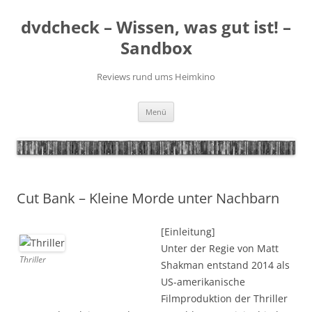
Zum
Inhalt
dvdcheck – Wissen, was gut ist! –
springen
Sandbox
Reviews rund ums Heimkino
Menü
Cut Bank – Kleine Morde unter Nachbarn
[Einleitung]
Unter der Regie von Matt
Thriller
Shakman entstand 2014 als
US-amerikanische
Filmproduktion der Thriller