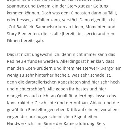
Spannung und Dynamik in der Story gut zur Geltung
kommen können. Doch was dem Cineasten dann auffällt,
oder besser, auffallen kann, verstört. Denn eigentlich ist
„Cut Bank“ ein Sammelsurium an Ideen, Momenten und
Story-Elementen, die es alle (bereits besser) in anderen
Filmen bereits gab.
Das ist nicht ungewöhnlich, denn nicht immer kann das
Rad neu erfunden werden. Allerdings ist hier klar, dass
man den Coen-Brüdern und ihrem Meisterwerk „Fargo“ ein
wenig zu sehr hinterher hechelt. Was sehr schade ist,
denn die darstellerischen Kapazitäten sind hier sehr hoch
und nicht erschöpft. Alle geben ihr bestes und hier
mangelt es auch nicht an Qualität. Allerdings lassen das
Konstrukt der Geschichte und der Aufbau, Ablauf und die
gewählten Einstellungen eben Kritik aufkeimen, vor allem
wegen der nur augenscheinlichen Eigenheiten.
Handwerklich – im Sinne der Kameraführung, Sets-