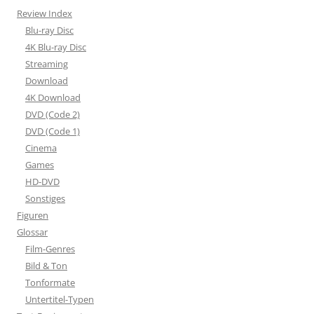
Review Index
Blu-ray Disc
4K Blu-ray Disc
Streaming
Download
4K Download
DVD (Code 2)
DVD (Code 1)
Cinema
Games
HD-DVD
Sonstiges
Figuren
Glossar
Film-Genres
Bild & Ton
Tonformate
Untertitel-Typen