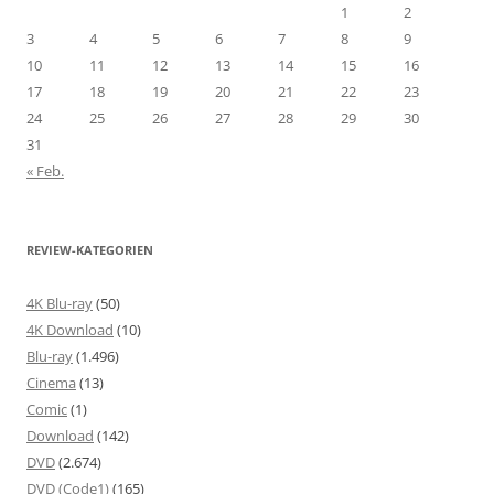
1
2
3
4
5
6
7
8
9
10
11
12
13
14
15
16
17
18
19
20
21
22
23
24
25
26
27
28
29
30
31
« Feb.
REVIEW-KATEGORIEN
4K Blu-ray
(50)
4K Download
(10)
Blu-ray
(1.496)
Cinema
(13)
Comic
(1)
Download
(142)
DVD
(2.674)
DVD (Code1)
(165)