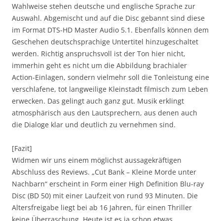
Wahlweise stehen deutsche und englische Sprache zur
Auswahl. Abgemischt und auf die Disc gebannt sind diese
im Format DTS-HD Master Audio 5.1. Ebenfalls können dem
Geschehen deutschsprachige Untertitel hinzugeschaltet
werden. Richtig anspruchsvoll ist der Ton hier nicht,
immerhin geht es nicht um die Abbildung brachialer
Action-Einlagen, sondern vielmehr soll die Tonleistung eine
verschlafene, tot langweilige Kleinstadt filmisch zum Leben
erwecken. Das gelingt auch ganz gut. Musik erklingt
atmosphärisch aus den Lautsprechern, aus denen auch
die Dialoge klar und deutlich zu vernehmen sind.
[Fazit]
Widmen wir uns einem möglichst aussagekräftigen
Abschluss des Reviews. „Cut Bank – Kleine Morde unter
Nachbarn“ erscheint in Form einer High Definition Blu-ray
Disc (BD 50) mit einer Laufzeit von rund 93 Minuten. Die
Altersfreigabe liegt bei ab 16 Jahren, für einen Thriller
keine Überraschung. Heute ist es ja schon etwas