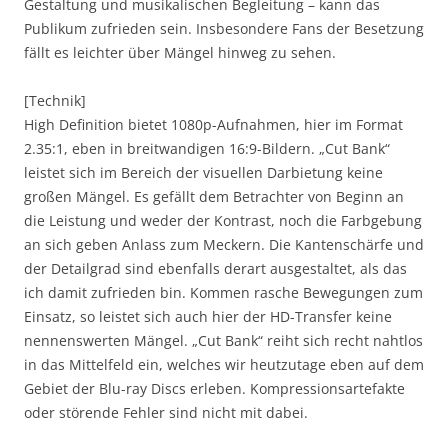
Gestaltung und musikalischen Begleitung – kann das
Publikum zufrieden sein. Insbesondere Fans der Besetzung
fällt es leichter über Mängel hinweg zu sehen.
[Technik]
High Definition bietet 1080p-Aufnahmen, hier im Format
2.35:1, eben in breitwandigen 16:9-Bildern. „Cut Bank“
leistet sich im Bereich der visuellen Darbietung keine
großen Mängel. Es gefällt dem Betrachter von Beginn an
die Leistung und weder der Kontrast, noch die Farbgebung
an sich geben Anlass zum Meckern. Die Kantenschärfe und
der Detailgrad sind ebenfalls derart ausgestaltet, als das
ich damit zufrieden bin. Kommen rasche Bewegungen zum
Einsatz, so leistet sich auch hier der HD-Transfer keine
nennenswerten Mängel. „Cut Bank“ reiht sich recht nahtlos
in das Mittelfeld ein, welches wir heutzutage eben auf dem
Gebiet der Blu-ray Discs erleben. Kompressionsartefakte
oder störende Fehler sind nicht mit dabei.