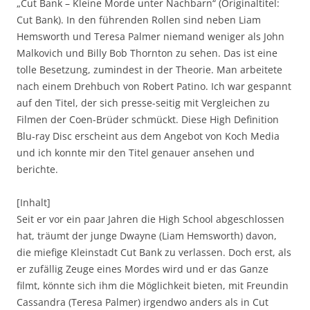
„Cut Bank – Kleine Morde unter Nachbarn“ (Originaltitel:
Cut Bank). In den führenden Rollen sind neben Liam
Hemsworth und Teresa Palmer niemand weniger als John
Malkovich und Billy Bob Thornton zu sehen. Das ist eine
tolle Besetzung, zumindest in der Theorie. Man arbeitete
nach einem Drehbuch von Robert Patino. Ich war gespannt
auf den Titel, der sich presse-seitig mit Vergleichen zu
Filmen der Coen-Brüder schmückt. Diese High Definition
Blu-ray Disc erscheint aus dem Angebot von Koch Media
und ich konnte mir den Titel genauer ansehen und
berichte.
[Inhalt]
Seit er vor ein paar Jahren die High School abgeschlossen
hat, träumt der junge Dwayne (Liam Hemsworth) davon,
die miefige Kleinstadt Cut Bank zu verlassen. Doch erst, als
er zufällig Zeuge eines Mordes wird und er das Ganze
filmt, könnte sich ihm die Möglichkeit bieten, mit Freundin
Cassandra (Teresa Palmer) irgendwo anders als in Cut