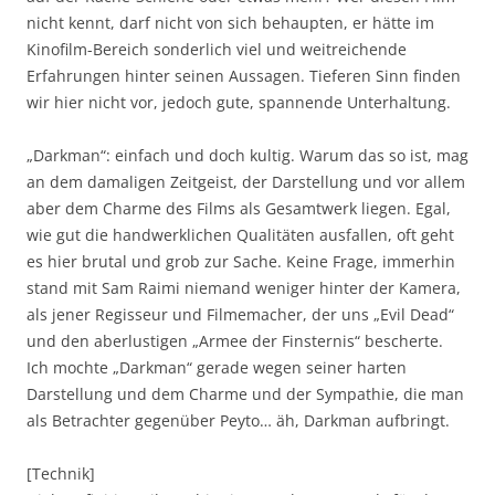
nicht kennt, darf nicht von sich behaupten, er hätte im
Kinofilm-Bereich sonderlich viel und weitreichende
Erfahrungen hinter seinen Aussagen. Tieferen Sinn finden
wir hier nicht vor, jedoch gute, spannende Unterhaltung.
„Darkman“: einfach und doch kultig. Warum das so ist, mag
an dem damaligen Zeitgeist, der Darstellung und vor allem
aber dem Charme des Films als Gesamtwerk liegen. Egal,
wie gut die handwerklichen Qualitäten ausfallen, oft geht
es hier brutal und grob zur Sache. Keine Frage, immerhin
stand mit Sam Raimi niemand weniger hinter der Kamera,
als jener Regisseur und Filmemacher, der uns „Evil Dead“
und den aberlustigen „Armee der Finsternis“ bescherte.
Ich mochte „Darkman“ gerade wegen seiner harten
Darstellung und dem Charme und der Sympathie, die man
als Betrachter gegenüber Peyto… äh, Darkman aufbringt.
[Technik]