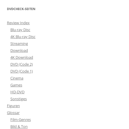
DVDCHECK-SEITEN
Review Index
Blu-ray Disc
4K Blu-ray Disc
Streaming
Download
4K Download
DVD (Code 2)
DVD (Code 1)
Cinema
Games
HD-DVD
Sonstiges
Figuren
Glossar
Film-Genres
Bild & Ton