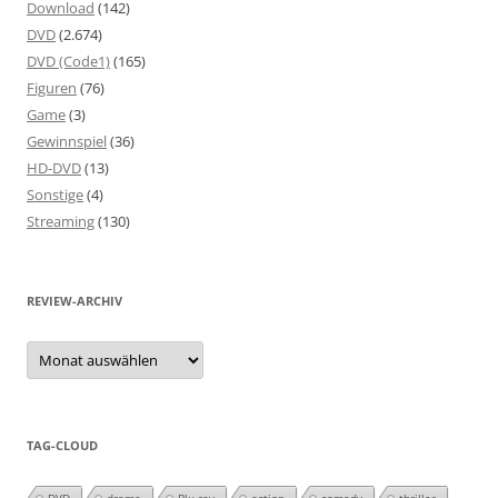
Download
(142)
DVD
(2.674)
DVD (Code1)
(165)
Figuren
(76)
Game
(3)
Gewinnspiel
(36)
HD-DVD
(13)
Sonstige
(4)
Streaming
(130)
REVIEW-ARCHIV
Review-
Archiv
TAG-CLOUD
DVD
drama
Blu-ray
action
comedy
thriller