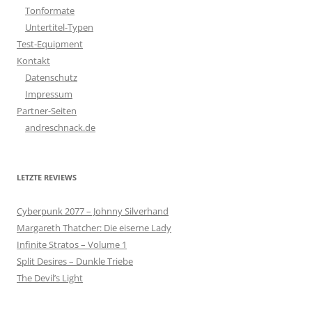
Tonformate
Untertitel-Typen
Test-Equipment
Kontakt
Datenschutz
Impressum
Partner-Seiten
andreschnack.de
LETZTE REVIEWS
Cyberpunk 2077 – Johnny Silverhand
Margareth Thatcher: Die eiserne Lady
Infinite Stratos – Volume 1
Split Desires – Dunkle Triebe
The Devil’s Light