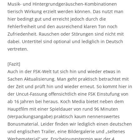
Musik- und Hintergrundgeräuschen-Kombinationen
tierisch Wirkung erzielt werden können. Das nutzt man
hier bedingt gut und erreicht jedoch durch die
Fehlerfreiheit und den ausreichend klaren Ton noch
Zufriedenheit. Rauschen oder Störungen sind nicht mit
dabei. Untertitel sind optional und lediglich in Deutsch
vertreten.
[Fazit]
Auch in der FSK-Welt tut sich hin und wieder etwas in
Sachen Aktualisierung. Man geht praktisch betrachtet mit
der Zeit und prüft hin und wieder erneut. So kommt hier in
der Uncut-Fassung offensichtlich eine FSK Einstufung von
ab 16 Jahren bei heraus. Koch Media bietet neben dem
Hauptfilm mit einer Spieldauer von rund 96 Minuten
(Verpackungsangabe) praktisch kaum nennenswertes
Bonusmaterial. Leider finden wir lediglich einen deutschen
und englischen Trailer, eine Bildergalerie und „seltenes
Werbematerial“ vor. Erscheinungstermin war der 4.