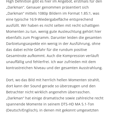
High Definition gibt es hier im Angebot, erstmals für den
„Darkman“. Genauer genommen präsentiert sich
„Darkman“ mittels 1080p Bildern im Format 1.85:1, was
eine typische 16:9-Wiedergabefläche entsprechend
ausfüllt. Wir haben es nicht selten mit recht schattigen
Momenten zu tun, wenig gute Ausleuchtung gehört hier
ebenfalls zum Programm. Darunter leiden die gesamten
Darbietungsaspekte ein wenig in der Ausführung, ohne
das dabei echte Gefahr für die rundum positive
Gesamtnote aufkommt. Auch die Kompression verläuft
unauffällig und fehlerfrei. Ich war zufrieden mit dem
kontrastreichen Niveau und der gesamten Ausstrahlung.
Dort, wo das Bild mit herrlich hellen Momenten strahlt,
dort kann der Sound gerade so überzeugen und den
Betrachter nicht wirklich angenehm überraschen.
„Darkman“ hat einige dramatische sowie zahlreiche recht
spannende Momente in seinem DTS-HD MA 5.1-Ton
(Deutsch/Englisch), in denen mit gekonnt umgesetzten