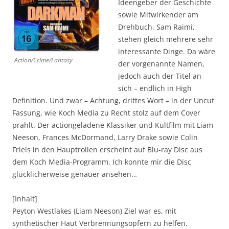
Ideengeber der Geschichte
sowie Mitwirkender am
Drehbuch, Sam Raimi,
stehen gleich mehrere sehr
interessante Dinge. Da wäre
Action/Crime/Fantasy
der vorgenannte Namen,
jedoch auch der Titel an
sich – endlich in High
Definition. Und zwar – Achtung, drittes Wort – in der Uncut
Fassung, wie Koch Media zu Recht stolz auf dem Cover
prahlt. Der actiongeladene Klassiker und Kultfilm mit Liam
Neeson, Frances McDormand, Larry Drake sowie Colin
Friels in den Hauptrollen erscheint auf Blu-ray Disc aus
dem Koch Media-Programm. Ich konnte mir die Disc
glücklicherweise genauer ansehen…
[Inhalt]
Peyton Westlakes (Liam Neeson) Ziel war es, mit
synthetischer Haut Verbrennungsopfern zu helfen.