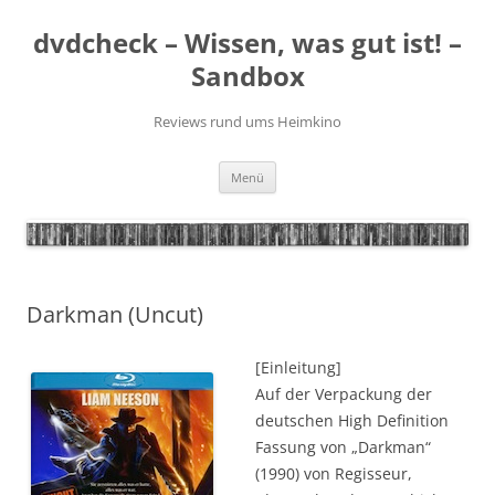
Zum
Inhalt
dvdcheck – Wissen, was gut ist! –
springen
Sandbox
Reviews rund ums Heimkino
Menü
Darkman (Uncut)
[Einleitung]
Auf der Verpackung der
deutschen High Definition
Fassung von „Darkman“
(1990) von Regisseur,