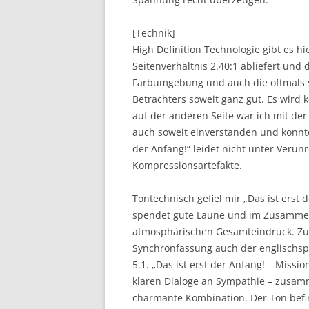
[Technik]
High Definition Technologie gibt es hi
Seitenverhältnis 2.40:1 abliefert und 
Farbumgebung und auch die oftmals 
Betrachters soweit ganz gut. Es wird 
auf der anderen Seite war ich mit d
auch soweit einverstanden und konnte
der Anfang!“ leidet nicht unter Veru
Kompressionsartefakte.
Tontechnisch gefiel mir „Das ist erst
spendet gute Laune und im Zusammen
atmosphärischen Gesamteindruck. Zu
Synchronfassung auch der englischsp
5.1. „Das ist erst der Anfang! – Missi
klaren Dialoge an Sympathie – zusam
charmante Kombination. Der Ton befi