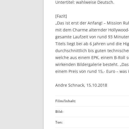
Untertitel: wahlweise Deutsch.
[Fazit]
„Das ist erst der Anfang! – Mission 
mit dem Charme alternder Hollywood
gesamte Laufzeit von rund 93 Minuten
Titels liegt bei ab 6 Jahren und die Hi
durchschnittlich bis guten technisch
welche aus einem EPK, einem B-Roll s
wirkenden Bildergalerie besteht. „Das
einem Preis von rund 15,- Euro – was
Andre Schnack, 15.10.2018
Film/Inhalt:
Bild:
Ton: