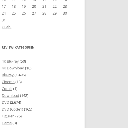
17
18
19
20
21
22
23
24
25
26
27
28
29
30
31
« Feb.
REVIEW-KATEGORIEN
4K Blu-ray
(50)
4K Download
(10)
Blu-ray
(1.496)
Cinema
(13)
Comic
(1)
Download
(142)
DVD
(2.674)
DVD (Code1)
(165)
Figuren
(76)
Game
(3)