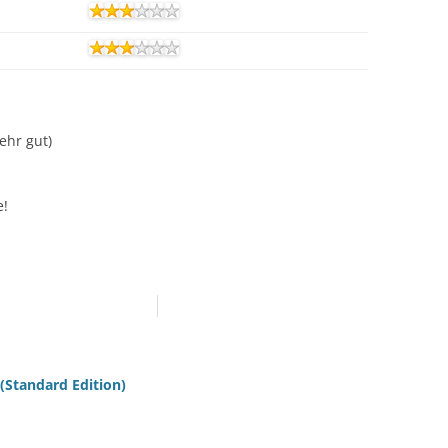
Sehr gut)
e!
(Standard Edition)