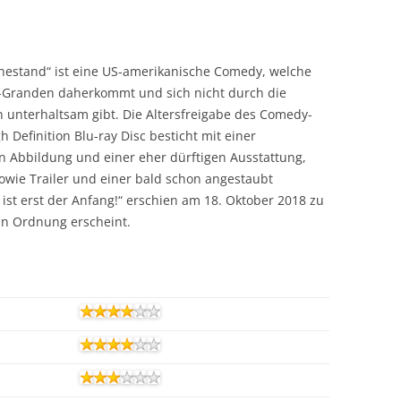
Ruhestand“ ist eine US-amerikanische Comedy, welche
-Granden daherkommt und sich nicht durch die
 unterhaltsam gibt. Die Altersfreigabe des Comedy-
gh Definition Blu-ray Disc besticht mit einer
en Abbildung und einer eher dürftigen Ausstattung,
owie Trailer und einer bald schon angestaubt
 ist erst der Anfang!“ erschien am 18. Oktober 2018 zu
 in Ordnung erscheint.