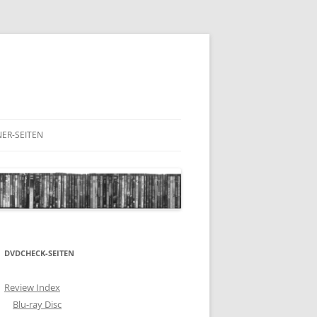
ER-SEITEN
RESCHNACK.DE
DVDCHECK-SEITEN
Review Index
Blu-ray Disc