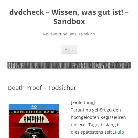
Zum
Inhalt
dvdcheck – Wissen, was gut ist! –
springen
Sandbox
Reviews rund ums Heimkino
Menü
Death Proof – Todsicher
[Einleitung]
Tarantino gehört zu den
hochgelobten Regisseuren
unserer Tage, bislang ist
dies spätestens seit „
Pulp