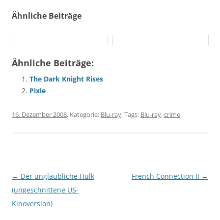
Ähnliche Beiträge
Ähnliche Beiträge:
The Dark Knight Rises
Pixie
16. Dezember 2008
, Kategorie:
Blu-ray
, Tags:
Blu-ray
,
crime
.
Beitragsnavigation
←
Der unglaubliche Hulk
French Connection II
→
(ungeschnittene US-
Kinoversion)