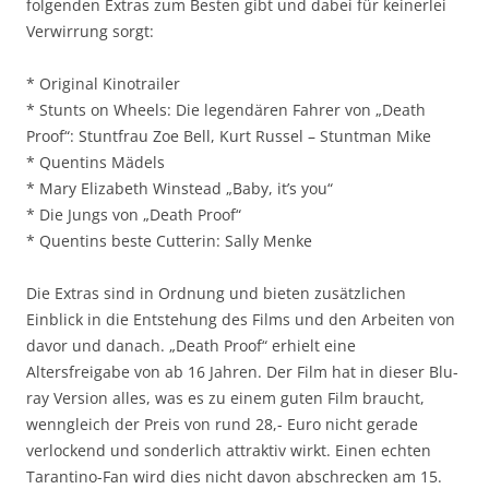
folgenden Extras zum Besten gibt und dabei für keinerlei
Verwirrung sorgt:
* Original Kinotrailer
* Stunts on Wheels: Die legendären Fahrer von „Death
Proof“: Stuntfrau Zoe Bell, Kurt Russel – Stuntman Mike
* Quentins Mädels
* Mary Elizabeth Winstead „Baby, it’s you“
* Die Jungs von „Death Proof“
* Quentins beste Cutterin: Sally Menke
Die Extras sind in Ordnung und bieten zusätzlichen
Einblick in die Entstehung des Films und den Arbeiten von
davor und danach. „Death Proof“ erhielt eine
Altersfreigabe von ab 16 Jahren. Der Film hat in dieser Blu-
ray Version alles, was es zu einem guten Film braucht,
wenngleich der Preis von rund 28,- Euro nicht gerade
verlockend und sonderlich attraktiv wirkt. Einen echten
Tarantino-Fan wird dies nicht davon abschrecken am 15.