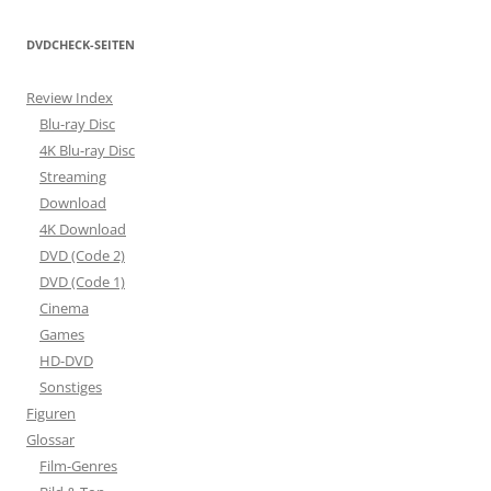
DVDCHECK-SEITEN
Review Index
Blu-ray Disc
4K Blu-ray Disc
Streaming
Download
4K Download
DVD (Code 2)
DVD (Code 1)
Cinema
Games
HD-DVD
Sonstiges
Figuren
Glossar
Film-Genres