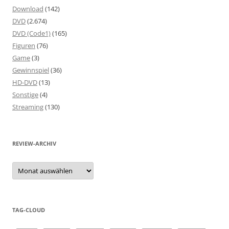
Download
(142)
DVD
(2.674)
DVD (Code1)
(165)
Figuren
(76)
Game
(3)
Gewinnspiel
(36)
HD-DVD
(13)
Sonstige
(4)
Streaming
(130)
REVIEW-ARCHIV
Review-
Archiv
TAG-CLOUD