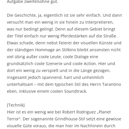
Aufgabe zweifelsohne gut.
Die Geschichte, ja, eigentlich ist sie sehr einfach. Und dann
versucht man ein wenig in sie hinein zu interpretieren,
was nur bedingt gelingt. Denn auf diesem Gebiet bringt
der Titel einfach nur wenig Pferdestärken auf die Straße.
Etwas schade, denn nebst Feierei der visuellen Künste und
der ständigen Hommage an Stilkino bleibt ansonsten nicht
viel übrig außer coole Leute, coole Dialoge eine
grundsätzlich coole Szenerie und coole Action. Hier und
dort ein wenig zu verspielt und in die Länge gezogen,
insgesamt jedoch spannend, hart und unheimlich
unterhaltsam – mit dem typischen Stil des Herrn Tarantino
eben, inklusive einem coolen Soundtrack.
[Technik]
Hier ist es ein wenig wie bei Robert Rodriguez „Planet
Terror“. Der sogenannte Grindhouse-Stil setzt eine gewisse
visuelle Güte voraus, die man hier im Nachhinein durch