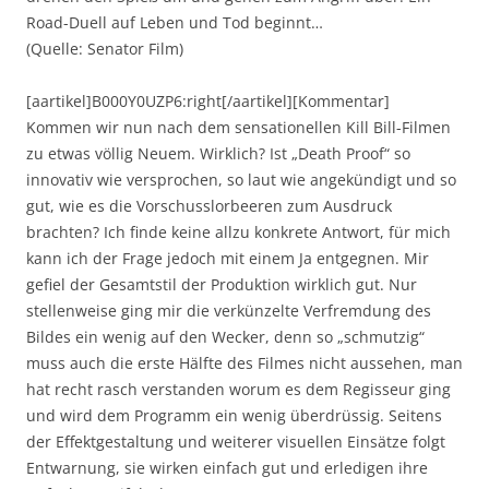
Road-Duell auf Leben und Tod beginnt…
(Quelle: Senator Film)
[aartikel]B000Y0UZP6:right[/aartikel][Kommentar]
Kommen wir nun nach dem sensationellen Kill Bill-Filmen
zu etwas völlig Neuem. Wirklich? Ist „Death Proof“ so
innovativ wie versprochen, so laut wie angekündigt und so
gut, wie es die Vorschusslorbeeren zum Ausdruck
brachten? Ich finde keine allzu konkrete Antwort, für mich
kann ich der Frage jedoch mit einem Ja entgegnen. Mir
gefiel der Gesamtstil der Produktion wirklich gut. Nur
stellenweise ging mir die verkünzelte Verfremdung des
Bildes ein wenig auf den Wecker, denn so „schmutzig“
muss auch die erste Hälfte des Filmes nicht aussehen, man
hat recht rasch verstanden worum es dem Regisseur ging
und wird dem Programm ein wenig überdrüssig. Seitens
der Effektgestaltung und weiterer visuellen Einsätze folgt
Entwarnung, sie wirken einfach gut und erledigen ihre