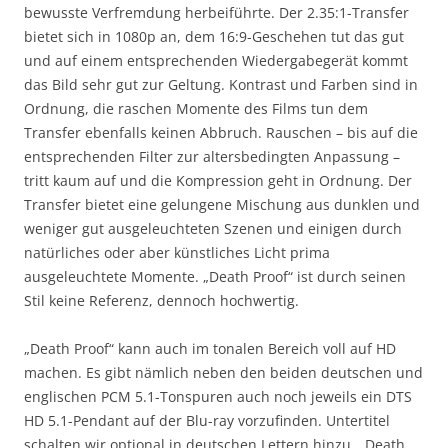
bewusste Verfremdung herbeiführte. Der 2.35:1-Transfer
bietet sich in 1080p an, dem 16:9-Geschehen tut das gut
und auf einem entsprechenden Wiedergabegerät kommt
das Bild sehr gut zur Geltung. Kontrast und Farben sind in
Ordnung, die raschen Momente des Films tun dem
Transfer ebenfalls keinen Abbruch. Rauschen – bis auf die
entsprechenden Filter zur altersbedingten Anpassung –
tritt kaum auf und die Kompression geht in Ordnung. Der
Transfer bietet eine gelungene Mischung aus dunklen und
weniger gut ausgeleuchteten Szenen und einigen durch
natürliches oder aber künstliches Licht prima
ausgeleuchtete Momente. „Death Proof“ ist durch seinen
Stil keine Referenz, dennoch hochwertig.
„Death Proof“ kann auch im tonalen Bereich voll auf HD
machen. Es gibt nämlich neben den beiden deutschen und
englischen PCM 5.1-Tonspuren auch noch jeweils ein DTS
HD 5.1-Pendant auf der Blu-ray vorzufinden. Untertitel
schalten wir optional in deutschen Lettern hinzu. „Death