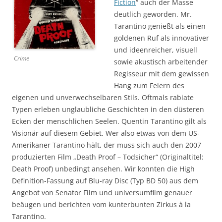
Fiction
“ auch der Masse
deutlich geworden. Mr.
Tarantino genießt als einen
goldenen Ruf als innovativer
und ideenreicher, visuell
Crime
sowie akustisch arbeitender
Regisseur mit dem gewissen
Hang zum Feiern des
eigenen und unverwechselbaren Stils. Oftmals rabiate
Typen erleben unglaubliche Geschichten in den düsteren
Ecken der menschlichen Seelen. Quentin Tarantino gilt als
Visionär auf diesem Gebiet. Wer also etwas von dem US-
Amerikaner Tarantino hält, der muss sich auch den 2007
produzierten Film „Death Proof – Todsicher“ (Originaltitel:
Death Proof) unbedingt ansehen. Wir konnten die High
Definition-Fassung auf Blu-ray Disc (Typ BD 50) aus dem
Angebot von Senator Film und universumfilm genauer
beäugen und berichten vom kunterbunten Zirkus à la
Tarantino.