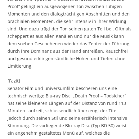
Proof“ gelingt ein ausgewogener Ton zwischen ruhigen
Momenten und den dialogträchtigen Abschnitten und den
brachialen Momenten, die sehr intensiv in ihrer Wirkung
sind. Und dazu trägt der Ton seinen guten Teil bei. Oftmals
scheppert es aus allen Kanälen und nur die Musik kann
dem soeben Geschehenen wieder das Zepter der Führung
durch ihre Dominanz aus der Hand entreißen. Rauschfrei
und gesund erklingen sämtliche Höhen und Tiefen ohne
Limitierung.
[Fazit]
Senator Film und universumfilm bescheren uns eine
technisch wertige Blu-ray Disc. „Death Proof – Todsicher“
hat seine kleineren Längen auf der Distanz von rund 113
Minuten Laufzeit, schlussendlich überzeugt der Titel
jedoch durch seinen Stil und seine erzählerisch intensive
Stimmung. Die vorliegende Blu-ray Disc (Typ BD 50) weist
ein angenehm gestaltetes Menü auf, welches die