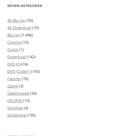
REVIEW-KATEGORIEN
4K Blu-ray
(50)
4K Download
(10)
Blu-ray
(1.496)
Cinema
(13)
Comic
(1)
Download
(142)
DVD
(2.674)
DVD (Code1)
(165)
Figuren
(76)
Game
(3)
Gewinnspiel
(36)
HD-DVD
(13)
Sonstige
(4)
Streaming
(130)