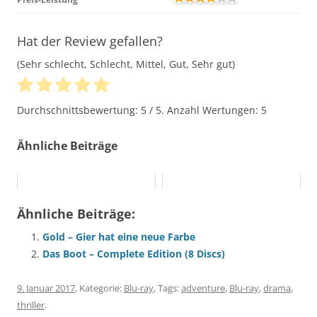
Hat der Review gefallen?
(Sehr schlecht, Schlecht, Mittel, Gut, Sehr gut)
Durchschnittsbewertung:
5
/ 5. Anzahl Wertungen:
5
Ähnliche Beiträge
Ähnliche Beiträge:
Gold – Gier hat eine neue Farbe
Das Boot – Complete Edition (8 Discs)
9. Januar 2017
, Kategorie:
Blu-ray
, Tags:
adventure
,
Blu-ray
,
drama
,
thriller
.