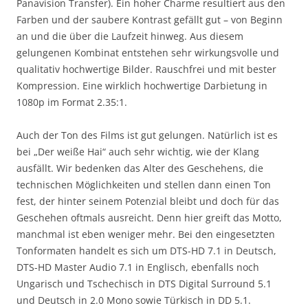
Panavision Transfer). Ein hoher Charme resultiert aus den
Farben und der saubere Kontrast gefällt gut – von Beginn
an und die über die Laufzeit hinweg. Aus diesem
gelungenen Kombinat entstehen sehr wirkungsvolle und
qualitativ hochwertige Bilder. Rauschfrei und mit bester
Kompression. Eine wirklich hochwertige Darbietung in
1080p im Format 2.35:1.
Auch der Ton des Films ist gut gelungen. Natürlich ist es
bei „Der weiße Hai“ auch sehr wichtig, wie der Klang
ausfällt. Wir bedenken das Alter des Geschehens, die
technischen Möglichkeiten und stellen dann einen Ton
fest, der hinter seinem Potenzial bleibt und doch für das
Geschehen oftmals ausreicht. Denn hier greift das Motto,
manchmal ist eben weniger mehr. Bei den eingesetzten
Tonformaten handelt es sich um DTS-HD 7.1 in Deutsch,
DTS-HD Master Audio 7.1 in Englisch, ebenfalls noch
Ungarisch und Tschechisch in DTS Digital Surround 5.1
und Deutsch in 2.0 Mono sowie Türkisch in DD 5.1.