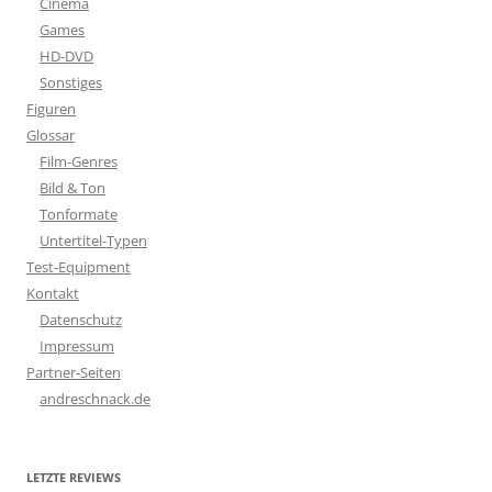
Cinema
Games
HD-DVD
Sonstiges
Figuren
Glossar
Film-Genres
Bild & Ton
Tonformate
Untertitel-Typen
Test-Equipment
Kontakt
Datenschutz
Impressum
Partner-Seiten
andreschnack.de
LETZTE REVIEWS