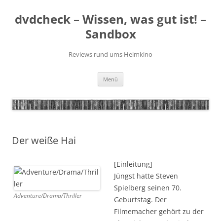
Zum
Inhalt
dvdcheck – Wissen, was gut ist! –
springen
Sandbox
Reviews rund ums Heimkino
Menü
Der weiße Hai
[Einleitung]
Jüngst hatte Steven
Spielberg seinen 70.
Adventure/Drama/Thriller
Geburtstag. Der
Filmemacher gehört zu der