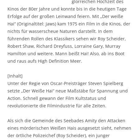
glorreichen Hochzeit des
Kinos der 80er Jahre und konnte bis in die heutigen Tage
Erfolge auf der großen Leinwand feiern. Mit „Der weiße
Hai“ (Originaltitel: Jaws) kam 1975 ein Film in die Kinos, der
nichts für wasserscheue Naturen darstellt. In dem
führenden Rollen des Klassikers sehen wir Roy Scheider,
Robert Shaw, Richard Dreyfuss, Lorraine Gary, Murray
Hamilton und weitere. Mann beißt Hai! Also, ab ins Boot
und raus aufs High Definition Meer.
[Inhalt]
Unter der Regie von Oscar-Preisträger Steven Spielberg
setzte „Der Weiße Hai“ neue Maßstäbe für Spannung und
Action. Schnell gewann der Film Kultstatus und
revolutionierte die Filmindustrie für alle Zeiten.
Als sich die Gemeinde des Seebades Amity den Attacken
eines mörderischen Weißen Hais ausgesetzt sieht, nehmen
der örtliche Polizeichef (Roy Scheider), ein junger