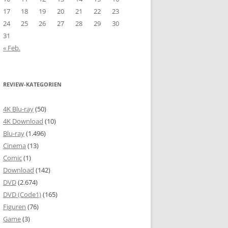
17
18
19
20
21
22
23
24
25
26
27
28
29
30
31
« Feb.
REVIEW-KATEGORIEN
4K Blu-ray
(50)
4K Download
(10)
Blu-ray
(1.496)
Cinema
(13)
Comic
(1)
Download
(142)
DVD
(2.674)
DVD (Code1)
(165)
Figuren
(76)
Game
(3)