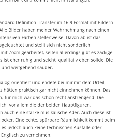
andard Definition-Transfer im 16:9-Format mit Bildern
t. Alle Bilder haben meiner Wahrnehmung nach einen
ntensiven Farben stellenweise. Davon ab ist das
eleuchtet und stellt sich nicht sonderlich
mit Zoom gearbeitet, selten allerdings gibt es zackige
 ist eher ruhig und seicht, qualitativ eben solide. Die
ig und weitgehend sauber.
alog-orientiert und endete bei mir mit dem Urteil,
z hätten praktisch gar nicht einnehmen können. Das
, für mich war das schon recht anstrengend. Die
ich, vor allem die der beiden Hauptfiguren.
ch auch eine starke musikalische Ader. Auch diese ist
m Hocker. Eine echte, spürbare Räumlichkeit kommt beim
bt es jedoch auch keine technischen Ausfälle oder
r Englisch zu vernehmen.