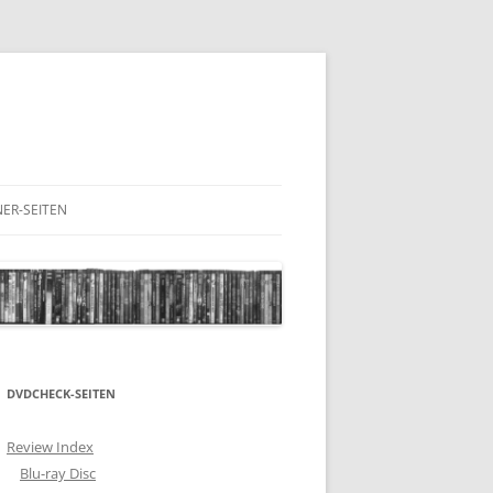
ER-SEITEN
RESCHNACK.DE
DVDCHECK-SEITEN
Review Index
Blu-ray Disc