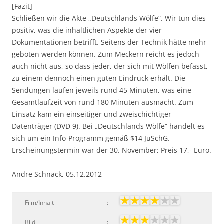
[Fazit]
Schließen wir die Akte „Deutschlands Wölfe“. Wir tun dies
positiv, was die inhaltlichen Aspekte der vier
Dokumentationen betrifft. Seitens der Technik hätte mehr
geboten werden können. Zum Meckern reicht es jedoch
auch nicht aus, so dass jeder, der sich mit Wölfen befasst,
zu einem dennoch einen guten Eindruck erhält. Die
Sendungen laufen jeweils rund 45 Minuten, was eine
Gesamtlaufzeit von rund 180 Minuten ausmacht. Zum
Einsatz kam ein einseitiger und zweischichtiger
Datenträger (DVD 9). Bei „Deutschlands Wölfe“ handelt es
sich um ein Info-Programm gemäß $14 JuSchG.
Erscheinungstermin war der 30. November; Preis 17,- Euro.
Andre Schnack, 05.12.2012
Film/Inhalt
:
Bild
: