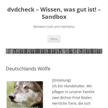
Zum
Inhalt
dvdcheck – Wissen, was gut ist! –
springen
Sandbox
Reviews rund ums Heimkino
Menü
Deutschlands Wölfe
[Einleitung]
Ich bin Hundehalter. Wir
pflegen in unserer Familie
zwei Bichon Frisé Rüden.
Herrliche Tiere, die sich