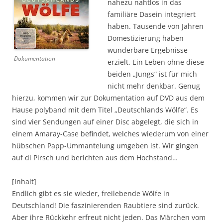
nahezu nahtlos in das
familiäre Dasein integriert
haben. Tausende von Jahren
Domestizierung haben
wunderbare Ergebnisse
Dokumentation
erzielt. Ein Leben ohne diese
beiden „Jungs“ ist für mich
nicht mehr denkbar. Genug
hierzu, kommen wir zur Dokumentation auf DVD aus dem
Hause polyband mit dem Titel „Deutschlands Wölfe“. Es
sind vier Sendungen auf einer Disc abgelegt, die sich in
einem Amaray-Case befindet, welches wiederum von einer
hübschen Papp-Ummantelung umgeben ist. Wir gingen
auf di Pirsch und berichten aus dem Hochstand…
[Inhalt]
Endlich gibt es sie wieder, freilebende Wölfe in
Deutschland! Die faszinierenden Raubtiere sind zurück.
Aber ihre Rückkehr erfreut nicht jeden. Das Märchen vom