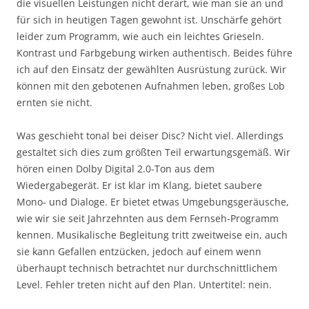
die visuellen Leistungen nicht derart, wie man sie an und
für sich in heutigen Tagen gewohnt ist. Unschärfe gehört
leider zum Programm, wie auch ein leichtes Grieseln.
Kontrast und Farbgebung wirken authentisch. Beides führe
ich auf den Einsatz der gewählten Ausrüstung zurück. Wir
können mit den gebotenen Aufnahmen leben, großes Lob
ernten sie nicht.
Was geschieht tonal bei deiser Disc? Nicht viel. Allerdings
gestaltet sich dies zum größten Teil erwartungsgemäß. Wir
hören einen Dolby Digital 2.0-Ton aus dem
Wiedergabegerät. Er ist klar im Klang, bietet saubere
Mono- und Dialoge. Er bietet etwas Umgebungsgeräusche,
wie wir sie seit Jahrzehnten aus dem Fernseh-Programm
kennen. Musikalische Begleitung tritt zweitweise ein, auch
sie kann Gefallen entzücken, jedoch auf einem wenn
überhaupt technisch betrachtet nur durchschnittlichem
Level. Fehler treten nicht auf den Plan. Untertitel: nein.