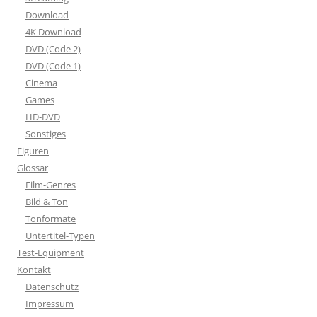
Download
4K Download
DVD (Code 2)
DVD (Code 1)
Cinema
Games
HD-DVD
Sonstiges
Figuren
Glossar
Film-Genres
Bild & Ton
Tonformate
Untertitel-Typen
Test-Equipment
Kontakt
Datenschutz
Impressum