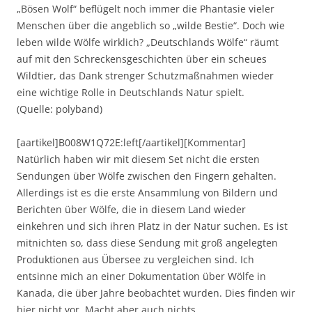
„Bösen Wolf“ beflügelt noch immer die Phantasie vieler
Menschen über die angeblich so „wilde Bestie“. Doch wie
leben wilde Wölfe wirklich? „Deutschlands Wölfe“ räumt
auf mit den Schreckensgeschichten über ein scheues
Wildtier, das Dank strenger Schutzmaßnahmen wieder
eine wichtige Rolle in Deutschlands Natur spielt.
(Quelle: polyband)
[aartikel]B008W1Q72E:left[/aartikel][Kommentar]
Natürlich haben wir mit diesem Set nicht die ersten
Sendungen über Wölfe zwischen den Fingern gehalten.
Allerdings ist es die erste Ansammlung von Bildern und
Berichten über Wölfe, die in diesem Land wieder
einkehren und sich ihren Platz in der Natur suchen. Es ist
mitnichten so, dass diese Sendung mit groß angelegten
Produktionen aus Übersee zu vergleichen sind. Ich
entsinne mich an einer Dokumentation über Wölfe in
Kanada, die über Jahre beobachtet wurden. Dies finden wir
hier nicht vor. Macht aber auch nichts.