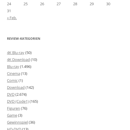
24
25
26
27
28
29
30
31
« Feb.
REVIEW-KATEGORIEN
4K Blu-ray
(50)
4K Download
(10)
Blu-ray
(1.496)
Cinema
(13)
Comic
(1)
Download
(142)
DVD
(2.674)
DVD (Code1)
(165)
Figuren
(76)
Game
(3)
Gewinnspiel
(36)
HD-DVD
(13)