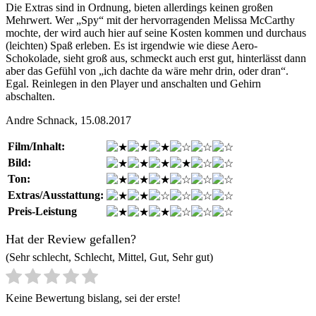
Die Extras sind in Ordnung, bieten allerdings keinen großen
Mehrwert. Wer „Spy“ mit der hervorragenden Melissa McCarthy
mochte, der wird auch hier auf seine Kosten kommen und durchaus
(leichten) Spaß erleben. Es ist irgendwie wie diese Aero-
Schokolade, sieht groß aus, schmeckt auch erst gut, hinterlässt dann
aber das Gefühl von „ich dachte da wäre mehr drin, oder dran“.
Egal. Reinlegen in den Player und anschalten und Gehirn
abschalten.
Andre Schnack, 15.08.2017
Film/Inhalt:
Bild:
Ton:
Extras/Ausstattung:
Preis-Leistung
Hat der Review gefallen?
(Sehr schlecht, Schlecht, Mittel, Gut, Sehr gut)
Keine Bewertung bislang, sei der erste!