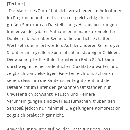
[Technik]
„Die Maske des Zorro“ hat viele verschiedenste Aufnahmen
im Programm und stellt sich somit gleichzeitig einem
großen Spektrum an Darstellerungs-Herausforderungen.
Immer wieder gibt es Aufnahmen in nahezu kompletter
Dunkelheit, oder aber Szenen, die von Licht-Schatten-
Wechseln dominiert werden. Auf der anderen Seite folgen
Situationen in grellem Sonnenlicht, in staubigen Gefilden.
Der anamorphe Breitbild-Transfer im Ratio 2.35:1 kann
durchweg mit einer ordentlichen Qualität aufwarten und
zeigt sich von vielseitigem Facettenreichtum. Schön zu
sehen, dass ihm die Kantenschärfe gut steht und der
Detailreichtum unter den genannten Umständen nur
unwesentlich schwankt. Rausch und kleinere
Verunreinigungen sind zwar auszumachen, trüben den
Sehspaß jedoch nur minimal. Die gelungene Kompression
zeigt sich praktisch gar nicht.
Abwechslung wurde auf bei der Gestaltung des Tons