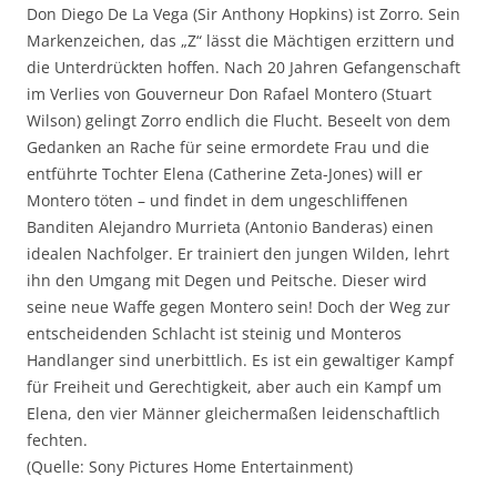
Don Diego De La Vega (Sir Anthony Hopkins) ist Zorro. Sein
Markenzeichen, das „Z“ lässt die Mächtigen erzittern und
die Unterdrückten hoffen. Nach 20 Jahren Gefangenschaft
im Verlies von Gouverneur Don Rafael Montero (Stuart
Wilson) gelingt Zorro endlich die Flucht. Beseelt von dem
Gedanken an Rache für seine ermordete Frau und die
entführte Tochter Elena (Catherine Zeta-Jones) will er
Montero töten – und findet in dem ungeschliffenen
Banditen Alejandro Murrieta (Antonio Banderas) einen
idealen Nachfolger. Er trainiert den jungen Wilden, lehrt
ihn den Umgang mit Degen und Peitsche. Dieser wird
seine neue Waffe gegen Montero sein! Doch der Weg zur
entscheidenden Schlacht ist steinig und Monteros
Handlanger sind unerbittlich. Es ist ein gewaltiger Kampf
für Freiheit und Gerechtigkeit, aber auch ein Kampf um
Elena, den vier Männer gleichermaßen leidenschaftlich
fechten.
(Quelle: Sony Pictures Home Entertainment)