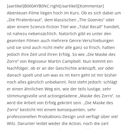
[aartikel]B000AYB0NC:right[/aartikel][Kommentar]
Abenteuer-Filme liegen hoch im Kurs. Ob es sich dabei um
„Die Piratenbraut“, dem klassischen „The Goonies“ oder
aber einem Science-Fiction Titel wie „Total Recall“ handelt,
ist nahezu nebensächlich. Natürlich gibt es unter den
geannten Filmen auch mehrere Genre-Verschiebungen
und sie sind auch nicht mehr alle ganz so frisch, hatten
jedoch ihre Zeit und ihren Erfolg. So wie „Die Maske des
Zorro“ von Regisseur Martin Campbell. Nun kommt ein
Nachfolger, ob er an der Geschichte anknüpft, vor oder
danach spielt und um was es im Kern geht ist mir bisher
noch alles gänzlich unbekannt. Fest steht jedoch: schlägt
er einen ähnlichen Weg ein, wie der teils lustige, sehr
stimmungsvolle und actiongeladene „Maske des Zorro“, so
wird die Arbeit von Erfolg gekrönt sein. „Die Maske des
Zorro“ besticht mit einem konsequenten, sehr
professionellen Produktions-Design und verfügt über viel
Witz. Darunter leidet weder die Action, noch die zart