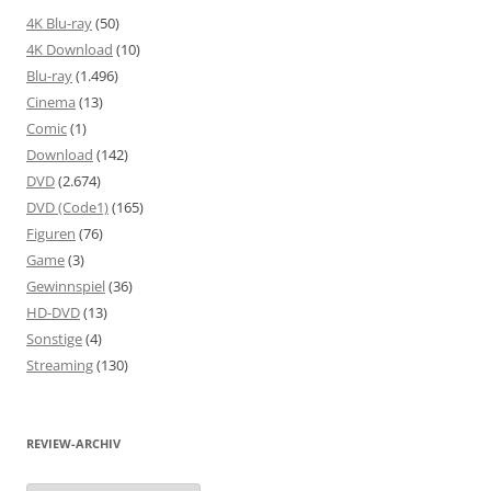
4K Blu-ray
(50)
4K Download
(10)
Blu-ray
(1.496)
Cinema
(13)
Comic
(1)
Download
(142)
DVD
(2.674)
DVD (Code1)
(165)
Figuren
(76)
Game
(3)
Gewinnspiel
(36)
HD-DVD
(13)
Sonstige
(4)
Streaming
(130)
REVIEW-ARCHIV
Review-