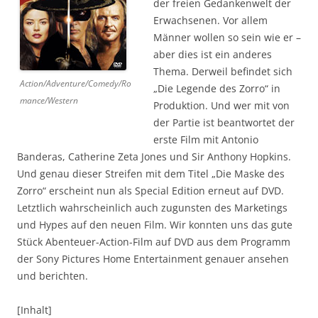
der freien Gedankenwelt der
Erwachsenen. Vor allem
Männer wollen so sein wie er –
aber dies ist ein anderes
Thema. Derweil befindet sich
Action/Adventure/Comedy/Ro
„Die Legende des Zorro“ in
mance/Western
Produktion. Und wer mit von
der Partie ist beantwortet der
erste Film mit Antonio
Banderas, Catherine Zeta Jones und Sir Anthony Hopkins.
Und genau dieser Streifen mit dem Titel „Die Maske des
Zorro“ erscheint nun als Special Edition erneut auf DVD.
Letztlich wahrscheinlich auch zugunsten des Marketings
und Hypes auf den neuen Film. Wir konnten uns das gute
Stück Abenteuer-Action-Film auf DVD aus dem Programm
der Sony Pictures Home Entertainment genauer ansehen
und berichten.
[Inhalt]