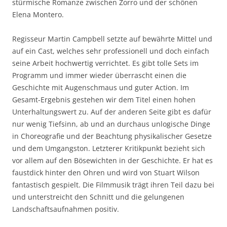
stürmische Romanze zwischen Zorro und der schönen
Elena Montero.
Regisseur Martin Campbell setzte auf bewährte Mittel und
auf ein Cast, welches sehr professionell und doch einfach
seine Arbeit hochwertig verrichtet. Es gibt tolle Sets im
Programm und immer wieder überrascht einen die
Geschichte mit Augenschmaus und guter Action. Im
Gesamt-Ergebnis gestehen wir dem Titel einen hohen
Unterhaltungswert zu. Auf der anderen Seite gibt es dafür
nur wenig Tiefsinn, ab und an durchaus unlogische Dinge
in Choreografie und der Beachtung physikalischer Gesetze
und dem Umgangston. Letzterer Kritikpunkt bezieht sich
vor allem auf den Bösewichten in der Geschichte. Er hat es
faustdick hinter den Ohren und wird von Stuart Wilson
fantastisch gespielt. Die Filmmusik trägt ihren Teil dazu bei
und unterstreicht den Schnitt und die gelungenen
Landschaftsaufnahmen positiv.