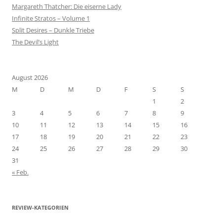
Margareth Thatcher: Die eiserne Lady
Infinite Stratos – Volume 1
Split Desires – Dunkle Triebe
The Devil’s Light
August 2026
M
D
M
D
F
S
S
1
2
3
4
5
6
7
8
9
10
11
12
13
14
15
16
17
18
19
20
21
22
23
24
25
26
27
28
29
30
31
« Feb.
REVIEW-KATEGORIEN