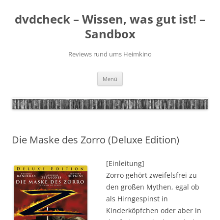
Zum
Inhalt
dvdcheck – Wissen, was gut ist! –
springen
Sandbox
Reviews rund ums Heimkino
Menü
Die Maske des Zorro (Deluxe Edition)
[Einleitung]
Zorro gehört zweifelsfrei zu
den großen Mythen, egal ob
als Hirngespinst in
Kinderköpfchen oder aber in