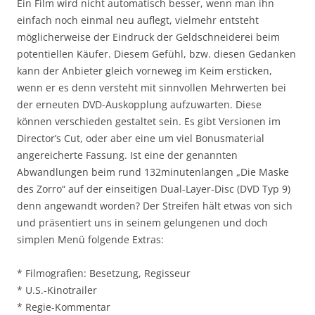
Ein Film wird nicht automatisch besser, wenn man ihn
einfach noch einmal neu auflegt, vielmehr entsteht
möglicherweise der Eindruck der Geldschneiderei beim
potentiellen Käufer. Diesem Gefühl, bzw. diesen Gedanken
kann der Anbieter gleich vorneweg im Keim ersticken,
wenn er es denn versteht mit sinnvollen Mehrwerten bei
der erneuten DVD-Auskopplung aufzuwarten. Diese
können verschieden gestaltet sein. Es gibt Versionen im
Director’s Cut, oder aber eine um viel Bonusmaterial
angereicherte Fassung. Ist eine der genannten
Abwandlungen beim rund 132minutenlangen „Die Maske
des Zorro“ auf der einseitigen Dual-Layer-Disc (DVD Typ 9)
denn angewandt worden? Der Streifen hält etwas von sich
und präsentiert uns in seinem gelungenen und doch
simplen Menü folgende Extras:
* Filmografien: Besetzung, Regisseur
* U.S.-Kinotrailer
* Regie-Kommentar