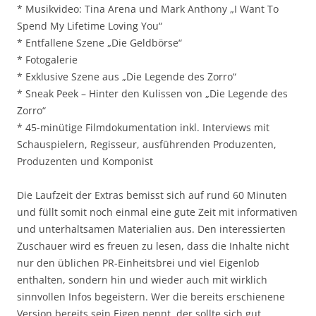
* Musikvideo: Tina Arena und Mark Anthony „I Want To
Spend My Lifetime Loving You“
* Entfallene Szene „Die Geldbörse“
* Fotogalerie
* Exklusive Szene aus „Die Legende des Zorro“
* Sneak Peek – Hinter den Kulissen von „Die Legende des
Zorro“
* 45-minütige Filmdokumentation inkl. Interviews mit
Schauspielern, Regisseur, ausführenden Produzenten,
Produzenten und Komponist
Die Laufzeit der Extras bemisst sich auf rund 60 Minuten
und füllt somit noch einmal eine gute Zeit mit informativen
und unterhaltsamen Materialien aus. Den interessierten
Zuschauer wird es freuen zu lesen, dass die Inhalte nicht
nur den üblichen PR-Einheitsbrei und viel Eigenlob
enthalten, sondern hin und wieder auch mit wirklich
sinnvollen Infos begeistern. Wer die bereits erschienene
Version bereits sein Eigen nennt, der sollte sich gut