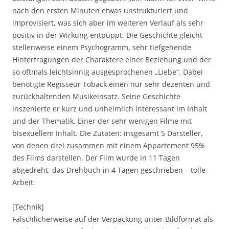
nach den ersten Minuten etwas unstrukturiert und
improvisiert, was sich aber im weiteren Verlauf als sehr
positiv in der Wirkung entpuppt. Die Geschichte gleicht
stellenweise einem Psychogramm, sehr tiefgehende
Hinterfragungen der Charaktere einer Beziehung und der
so oftmals leichtsinnig ausgesprochenen „Liebe“. Dabei
benötigte Regisseur Toback einen nur sehr dezenten und
zurückhaltenden Musikeinsatz. Seine Geschichte
inszenierte er kurz und unheimlich interessant im Inhalt
und der Thematik. Einer der sehr wenigen Filme mit
bisexuellem Inhalt. Die Zutaten: insgesamt 5 Darsteller,
von denen drei zusammen mit einem Appartement 95%
des Films darstellen. Der Film wurde in 11 Tagen
abgedreht, das Drehbuch in 4 Tagen geschrieben – tolle
Arbeit.
[Technik]
Fälschlicherweise auf der Verpackung unter Bildformat als