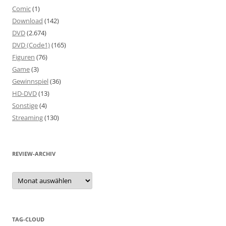
Comic
(1)
Download
(142)
DVD
(2.674)
DVD (Code1)
(165)
Figuren
(76)
Game
(3)
Gewinnspiel
(36)
HD-DVD
(13)
Sonstige
(4)
Streaming
(130)
REVIEW-ARCHIV
Review-
Archiv
TAG-CLOUD