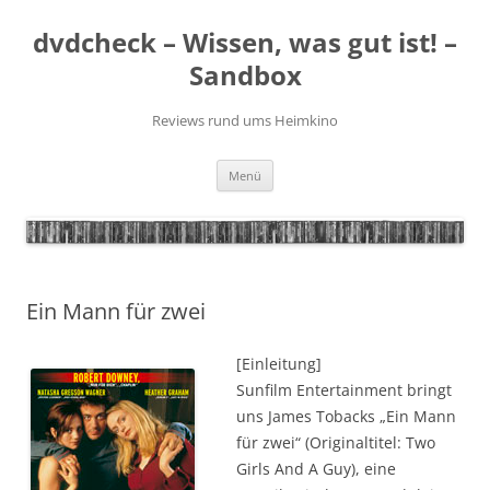
Zum
Inhalt
dvdcheck – Wissen, was gut ist! –
springen
Sandbox
Reviews rund ums Heimkino
Menü
Ein Mann für zwei
[Einleitung]
Sunfilm Entertainment bringt
uns James Tobacks „Ein Mann
für zwei“ (Originaltitel: Two
Girls And A Guy), eine