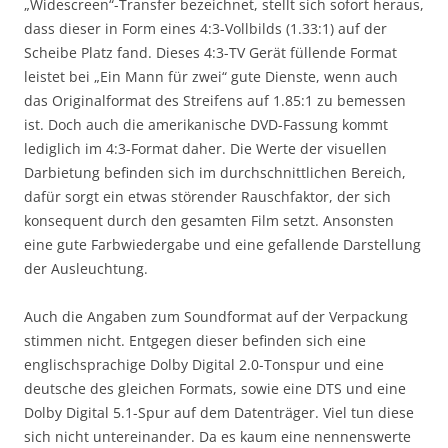
„Widescreen“-Transfer bezeichnet, stellt sich sofort heraus,
dass dieser in Form eines 4:3-Vollbilds (1.33:1) auf der
Scheibe Platz fand. Dieses 4:3-TV Gerät füllende Format
leistet bei „Ein Mann für zwei“ gute Dienste, wenn auch
das Originalformat des Streifens auf 1.85:1 zu bemessen
ist. Doch auch die amerikanische DVD-Fassung kommt
lediglich im 4:3-Format daher. Die Werte der visuellen
Darbietung befinden sich im durchschnittlichen Bereich,
dafür sorgt ein etwas störender Rauschfaktor, der sich
konsequent durch den gesamten Film setzt. Ansonsten
eine gute Farbwiedergabe und eine gefallende Darstellung
der Ausleuchtung.
Auch die Angaben zum Soundformat auf der Verpackung
stimmen nicht. Entgegen dieser befinden sich eine
englischsprachige Dolby Digital 2.0-Tonspur und eine
deutsche des gleichen Formats, sowie eine DTS und eine
Dolby Digital 5.1-Spur auf dem Datenträger. Viel tun diese
sich nicht untereinander. Da es kaum eine nennenswerte