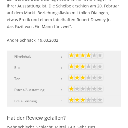
ihrer Ausstattung ist. Die Scheibe erschien am 20. Februar
auf dem Markt. Beziehungsfiasko mit tollen Dialogen,
etwas Erotik und einem fabelhaften Robert Downey Jr. –
das Fazit von „Ein Mann für zwei“.
Andre Schnack, 19.03.2002
Film/Inhalt
:
Bild
:
Ton
:
Extras/Ausstattung
:
Preis-Leistung
:
Hat der Review gefallen?
(Sehr schlecht, Schlecht, Mittel, Gut, Sehr gut)