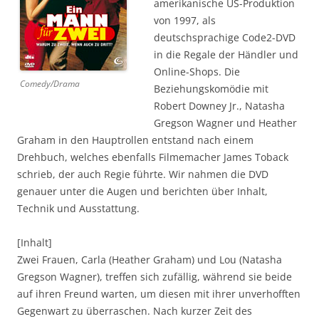
amerikanische US-Produktion
von 1997, als
deutschsprachige Code2-DVD
in die Regale der Händler und
Online-Shops. Die
Comedy/Drama
Beziehungskomödie mit
Robert Downey Jr., Natasha
Gregson Wagner und Heather
Graham in den Hauptrollen entstand nach einem
Drehbuch, welches ebenfalls Filmemacher James Toback
schrieb, der auch Regie führte. Wir nahmen die DVD
genauer unter die Augen und berichten über Inhalt,
Technik und Ausstattung.
[Inhalt]
Zwei Frauen, Carla (Heather Graham) und Lou (Natasha
Gregson Wagner), treffen sich zufällig, während sie beide
auf ihren Freund warten, um diesen mit ihrer unverhofften
Gegenwart zu überraschen. Nach kurzer Zeit des