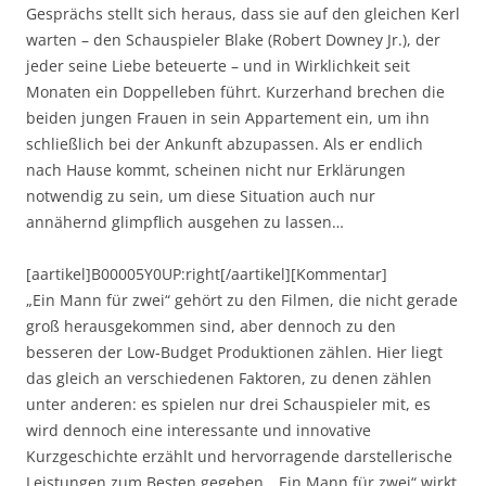
Gesprächs stellt sich heraus, dass sie auf den gleichen Kerl
warten – den Schauspieler Blake (Robert Downey Jr.), der
jeder seine Liebe beteuerte – und in Wirklichkeit seit
Monaten ein Doppelleben führt. Kurzerhand brechen die
beiden jungen Frauen in sein Appartement ein, um ihn
schließlich bei der Ankunft abzupassen. Als er endlich
nach Hause kommt, scheinen nicht nur Erklärungen
notwendig zu sein, um diese Situation auch nur
annähernd glimpflich ausgehen zu lassen…
[aartikel]B00005Y0UP:right[/aartikel][Kommentar]
„Ein Mann für zwei“ gehört zu den Filmen, die nicht gerade
groß herausgekommen sind, aber dennoch zu den
besseren der Low-Budget Produktionen zählen. Hier liegt
das gleich an verschiedenen Faktoren, zu denen zählen
unter anderen: es spielen nur drei Schauspieler mit, es
wird dennoch eine interessante und innovative
Kurzgeschichte erzählt und hervorragende darstellerische
Leistungen zum Besten gegeben. „Ein Mann für zwei“ wirkt