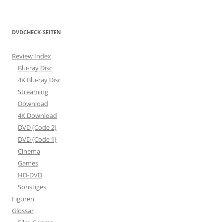
DVDCHECK-SEITEN
Review Index
Blu-ray Disc
4K Blu-ray Disc
Streaming
Download
4K Download
DVD (Code 2)
DVD (Code 1)
Cinema
Games
HD-DVD
Sonstiges
Figuren
Glossar