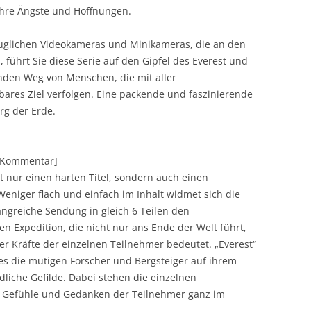
ihre Ängste und Hoffnungen.
uglichen Videokameras und Minikameras, die an den
führt Sie diese Serie auf den Gipfel des Everest und
den Weg von Menschen, die mit aller
bares Ziel verfolgen. Eine packende und faszinierende
g der Erde.
][Kommentar]
ht nur einen harten Titel, sondern auch einen
eniger flach und einfach im Inhalt widmet sich die
ngreiche Sendung in gleich 6 Teilen den
n Expedition, die nicht nur ans Ende der Welt führt,
er Kräfte der einzelnen Teilnehmer bedeutet. „Everest“
es die mutigen Forscher und Bergsteiger auf ihrem
ndliche Gefilde. Dabei stehen die einzelnen
n Gefühle und Gedanken der Teilnehmer ganz im