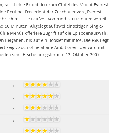
n, so ist eine Expedition zum Gipfel des Mount Everest
eine Routine. Das erlebt der Zuschauer von „Everest –
hrlich mit. Die Laufzeit von rund 300 Minuten verteilt
nd 50 Minuten. Abgelegt auf zwei einseitigen Single-
 kühle Menüs offeriere Zugriff auf die Episodenauswahl,
 Beigaben, bis auf ein Booklet mit Infos. Die FSK liegt
iert zeigt, auch ohne alpine Ambitionen, der wird mit
ieden sein. Erscheinungstermin: 12. Oktober 2007.
:
:
:
:
: