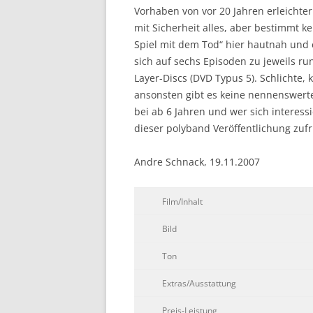
Vorhaben von vor 20 Jahren erleichter
mit Sicherheit alles, aber bestimmt k
Spiel mit dem Tod“ hier hautnah und e
sich auf sechs Episoden zu jeweils ru
Layer-Discs (DVD Typus 5). Schlichte,
ansonsten gibt es keine nennenswerten
bei ab 6 Jahren und wer sich interess
dieser polyband Veröffentlichung zufr
Andre Schnack, 19.11.2007
Film/Inhalt
Bild
Ton
Extras/Ausstattung
Preis-Leistung