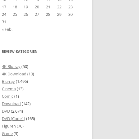
17
18
19
20
21
22
23
24
25
26
27
28
29
30
31
« Feb.
REVIEW-KATEGORIEN
4K Blu-ray
(50)
4K Download
(10)
Blu-ray
(1.496)
Cinema
(13)
Comic
(1)
Download
(142)
DVD
(2.674)
DVD (Code1)
(165)
Figuren
(76)
Game
(3)