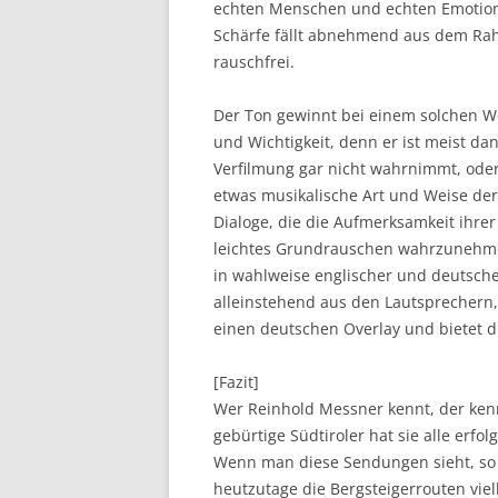
echten Menschen und echten Emotione
Schärfe fällt abnehmend aus dem Ra
rauschfrei.
Der Ton gewinnt bei einem solchen W
und Wichtigkeit, denn er ist meist da
Verfilmung gar nicht wahrnimmt, oder 
etwas musikalische Art und Weise der
Dialoge, die die Aufmerksamkeit ihrer 
leichtes Grundrauschen wahrzunehmen
in wahlweise englischer und deutsche
alleinstehend aus den Lautsprechern
einen deutschen Overlay und bietet di
[Fazit]
Wer Reinhold Messner kennt, der kenn
gebürtige Südtiroler hat sie alle erfo
Wenn man diese Sendungen sieht, so
heutzutage die Bergsteigerrouten vie