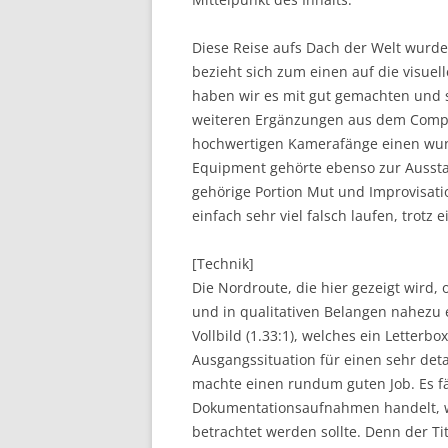
Diese Reise aufs Dach der Welt wurde
bezieht sich zum einen auf die visuel
haben wir es mit gut gemachten und
weiteren Ergänzungen aus dem Comput
hochwertigen Kamerafänge einen wund
Equipment gehörte ebenso zur Aussta
gehörige Portion Mut und Improvisat
einfach sehr viel falsch laufen, trot
[Technik]
Die Nordroute, die hier gezeigt wird, 
und in qualitativen Belangen nahezu 
Vollbild (1.33:1), welches ein Letterbo
Ausgangssituation für einen sehr deta
machte einen rundum guten Job. Es fäl
Dokumentationsaufnahmen handelt, was
betrachtet werden sollte. Denn der T