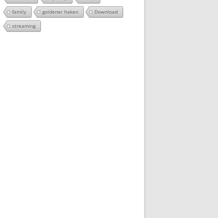
family
goldener haken
Download
streaming