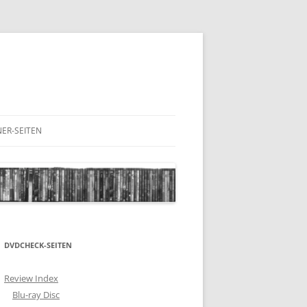
ER-SEITEN
RESCHNACK.DE
DVDCHECK-SEITEN
Review Index
Blu-ray Disc