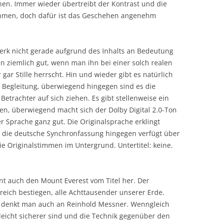
n. Immer wieder übertreibt der Kontrast und die
hmen, doch dafür ist das Geschehen angenehm
erk nicht gerade aufgrund des Inhalts an Bedeutung
nn ziemlich gut, wenn man ihn bei einer solch realen
gar Stille herrscht. Hin und wieder gibt es natürlich
 Begleitung, überwiegend hingegen sind es die
Betrachter auf sich ziehen. Es gibt stellenweise ein
, überwiegend macht sich der Dolby Digital 2.0-Ton
r Sprache ganz gut. Die Originalsprache erklingt
, die deutsche Synchronfassung hingegen verfügt über
e Originalstimmen im Untergrund. Untertitel: keine.
t auch den Mount Everest vom Titel her. Der
lgreich bestiegen, alle Achttausender unserer Erde.
 denkt man auch an Reinhold Messner. Wenngleich
lleicht sicherer sind und die Technik gegenüber den