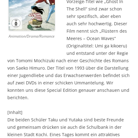
Vorzeige-Titel wie „Ghost In
The Shell“ sind zwar schon
sehr spezifisch, aber eben
auch sehr hochwertig. Dieser
Film nennt sich „Flüstern des
Animation/Drama/Romance
Meeres – Ocean Waves“
(Originaltitel: Umi ga kikoeru)
und entstand unter der Regie
von Tomomi Mochizuki nach einer Geschichte des Romans
von Saeko Himuro. Der Titel von 1993 über die Darstellung
einer Jugendliebe und das Erwachsenwerden befindet sich
auf zwei DVDs in einer schicken Ummantelung. Wir
konnten uns diese Special Edition genauer anschauen und
berichten.
[Inhalt]
Die beiden Schüler Taku und Yutaka sind beste Freunde
und gemeinsam drücken sie auch die Schulbank in der
kleinen Stadt Kochi. Eines Tages kommt ein attraktives