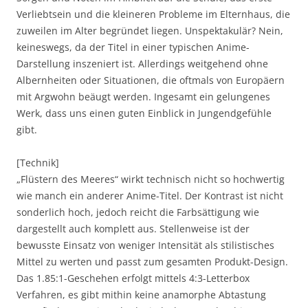
Verliebtsein und die kleineren Probleme im Elternhaus, die
zuweilen im Alter begründet liegen. Unspektakulär? Nein,
keineswegs, da der Titel in einer typischen Anime-
Darstellung inszeniert ist. Allerdings weitgehend ohne
Albernheiten oder Situationen, die oftmals von Europäern
mit Argwohn beäugt werden. Ingesamt ein gelungenes
Werk, dass uns einen guten Einblick in Jungendgefühle
gibt.
[Technik]
„Flüstern des Meeres“ wirkt technisch nicht so hochwertig
wie manch ein anderer Anime-Titel. Der Kontrast ist nicht
sonderlich hoch, jedoch reicht die Farbsättigung wie
dargestellt auch komplett aus. Stellenweise ist der
bewusste Einsatz von weniger Intensität als stilistisches
Mittel zu werten und passt zum gesamten Produkt-Design.
Das 1.85:1-Geschehen erfolgt mittels 4:3-Letterbox
Verfahren, es gibt mithin keine anamorphe Abtastung