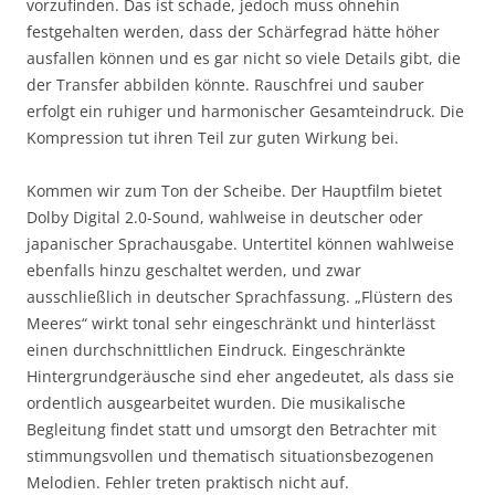
vorzufinden. Das ist schade, jedoch muss ohnehin
festgehalten werden, dass der Schärfegrad hätte höher
ausfallen können und es gar nicht so viele Details gibt, die
der Transfer abbilden könnte. Rauschfrei und sauber
erfolgt ein ruhiger und harmonischer Gesamteindruck. Die
Kompression tut ihren Teil zur guten Wirkung bei.
Kommen wir zum Ton der Scheibe. Der Hauptfilm bietet
Dolby Digital 2.0-Sound, wahlweise in deutscher oder
japanischer Sprachausgabe. Untertitel können wahlweise
ebenfalls hinzu geschaltet werden, und zwar
ausschließlich in deutscher Sprachfassung. „Flüstern des
Meeres“ wirkt tonal sehr eingeschränkt und hinterlässt
einen durchschnittlichen Eindruck. Eingeschränkte
Hintergrundgeräusche sind eher angedeutet, als dass sie
ordentlich ausgearbeitet wurden. Die musikalische
Begleitung findet statt und umsorgt den Betrachter mit
stimmungsvollen und thematisch situationsbezogenen
Melodien. Fehler treten praktisch nicht auf.