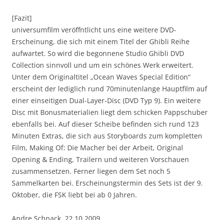
[Fazit]
universumfilm veröffntlicht uns eine weitere DVD-
Erscheinung, die sich mit einem Titel der Ghibli Reihe
aufwartet. So wird die begonnene Studio Ghibli DVD
Collection sinnvoll und um ein schönes Werk erweitert.
Unter dem Originaltitel „Ocean Waves Special Edition“
erscheint der lediglich rund 70minutenlange Hauptfilm auf
einer einseitigen Dual-Layer-Disc (DVD Typ 9). Ein weitere
Disc mit Bonusmaterialien liegt dem schicken Pappschuber
ebenfalls bei. Auf dieser Scheibe befinden sich rund 123
Minuten Extras, die sich aus Storyboards zum kompletten
Film, Making Of: Die Macher bei der Arbeit, Original
Opening & Ending, Trailern und weiteren Vorschauen
zusammensetzen. Ferner liegen dem Set noch 5
Sammelkarten bei. Erscheinungstermin des Sets ist der 9.
Oktober, die FSK liebt bei ab 0 Jahren.
Andre Schnack, 22.10.2009