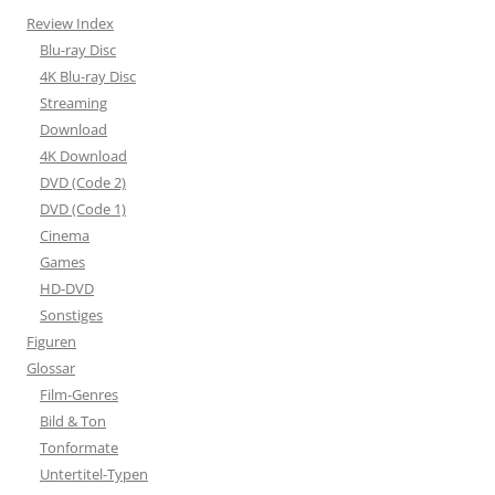
Review Index
Blu-ray Disc
4K Blu-ray Disc
Streaming
Download
4K Download
DVD (Code 2)
DVD (Code 1)
Cinema
Games
HD-DVD
Sonstiges
Figuren
Glossar
Film-Genres
Bild & Ton
Tonformate
Untertitel-Typen