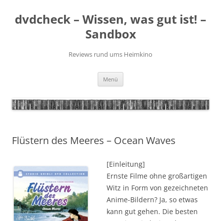
Zum
Inhalt
dvdcheck – Wissen, was gut ist! –
springen
Sandbox
Reviews rund ums Heimkino
Menü
Flüstern des Meeres – Ocean Waves
[Einleitung]
Ernste Filme ohne großartigen
Witz in Form von gezeichneten
Anime-Bildern? Ja, so etwas
kann gut gehen. Die besten