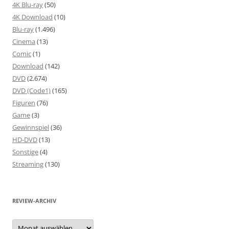
4K Blu-ray
(50)
4K Download
(10)
Blu-ray
(1.496)
Cinema
(13)
Comic
(1)
Download
(142)
DVD
(2.674)
DVD (Code1)
(165)
Figuren
(76)
Game
(3)
Gewinnspiel
(36)
HD-DVD
(13)
Sonstige
(4)
Streaming
(130)
REVIEW-ARCHIV
Review-