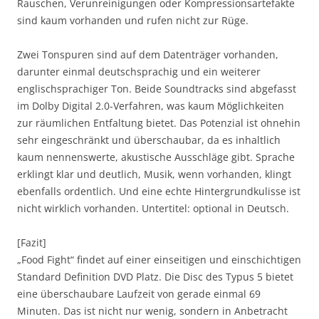
Rauschen, Verunreinigungen oder Kompressionsartefakte
sind kaum vorhanden und rufen nicht zur Rüge.
Zwei Tonspuren sind auf dem Datenträger vorhanden,
darunter einmal deutschsprachig und ein weiterer
englischsprachiger Ton. Beide Soundtracks sind abgefasst
im Dolby Digital 2.0-Verfahren, was kaum Möglichkeiten
zur räumlichen Entfaltung bietet. Das Potenzial ist ohnehin
sehr eingeschränkt und überschaubar, da es inhaltlich
kaum nennenswerte, akustische Ausschläge gibt. Sprache
erklingt klar und deutlich, Musik, wenn vorhanden, klingt
ebenfalls ordentlich. Und eine echte Hintergrundkulisse ist
nicht wirklich vorhanden. Untertitel: optional in Deutsch.
[Fazit]
„Food Fight“ findet auf einer einseitigen und einschichtigen
Standard Definition DVD Platz. Die Disc des Typus 5 bietet
eine überschaubare Laufzeit von gerade einmal 69
Minuten. Das ist nicht nur wenig, sondern in Anbetracht