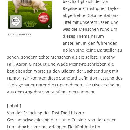
beschäftigt sich der von
Regisseur Christopher Taylor
abgedrehte Dokumentations-
Titel mit unserem Essen und
was die Menschen rund um
Dokumentation
dieses Thema herum
anstellen. In den führenden
Rollen sind keine Darsteller zu
sehen, sondern echte Menschen als sie selbst. Timothy
Fall, Aaron Ginsburg und Wade McIntyre schrieben die
begleitenden Worte zu den Bildern der Sachsendung mit
Humor. Wir konnten diese Standard Definition Fassung des
Titels genauer unter die Lupe nehmen. Die Disc erscheint
aus dem Angebot von Sunfilm Entertainment.
[Inhalt]
Von der Erfindung des Fast Food bis zur
Geschmacksexplosion der Haute Cuisine, von der ersten
Lunchbox bis zur meterlangen Tiefkühltheke im