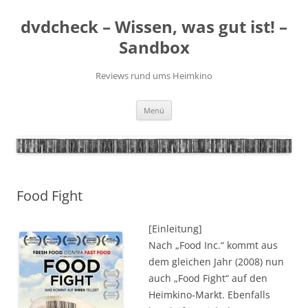
Zum
Inhalt
dvdcheck – Wissen, was gut ist! –
springen
Sandbox
Reviews rund ums Heimkino
Menü
Food Fight
[Einleitung]
Nach „Food Inc.“ kommt aus
dem gleichen Jahr (2008) nun
auch „Food Fight“ auf den
Heimkino-Markt. Ebenfalls