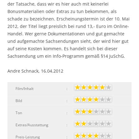
der Tatsache, dass wir es hier auch mit keinerlei
Bonusmaterialien oder Extras zu tun bekommen, als
schade zu bezeichnen. Erscheinungstermin ist der 10. Mai
2012, der Titel liegt preislich bei rund 13,- Euro im Online-
Handel. Wer gerne Dokumentationen und gut gemachte
und aufgemachte Sachsendungen sieht, der wird hier gut
auf seine Kosten kommen. Es handelt sich bei dieser
Sachsendung um ein Info-Programm gemäß §14 JuSchG.
Andre Schnack, 16.04.2012
Film/Inhalt
:
Bild
:
Ton
:
Extras/Ausstattung
:
Preis-Leistung
: