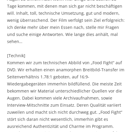
Tage kommen, mit denen man sich gar nicht beschäftigen
will. Inhalt, toll, technische Umsetzung, gut und modern,
wenig überraschend. Der Film verfolgt sein Ziel erfolgreich:
ich denke mehr über mein Essen nach, stelle mir Fragen
und suche einige Antworten. Wie lange dies anhält, mal
sehen…
[Technik]
Kommen wir zum technischen Abbild von „Food Fight“ auf
DVD. Wir erhalten einen anamorphen Breitbild-Transfer im
Seitenverhältnis 1.78:1 geboten, auf 16:9-
Wiedergabegeräten immerhin bildfüllend. Die meiste Zeit
bekommen wir Material unterschiedlicher Quellen vor die
Augen. Dabei kommen viele Archivaufnahmen, sowie
Interview-Mitschnitte zum Einsatz. Deren Qualität variiert
zuweilen und macht sich nicht durchweg gut. „Food Fight“
stört sich daran nicht wesentlich, immerhin gibt es
ausreichend Authentizität und Charme im Programm.