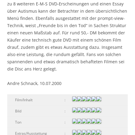
zu 8 weiteren E-M-S DVD-Erscheinungen und einen Essay
über Autismus kann der Betrachter in dem übersichtlichen
Menü finden. Ebenfalls ausgestattet mit der prompt-view-
Technik, weist „Freunde bis in den Tod“ in Sachen Struktur
einen neuen Maßstab auf. Für rund 50,- DM bekommt der
Käufer eine technisch gute DVD mit einem schönen Film
drauf, zudem gibt es etwas Ausstattung dazu. Insgesamt
also eine Leistung, die rundum gefällt. Fans von solchen
spannenden und etwas dramatisch behafteten Filmen sei
die Disc ans Herz gelegt.
Andre Schnack, 10.07.2000
Film/Inhalt
:
Bild
:
Ton
:
Extras/Ausstattung
: