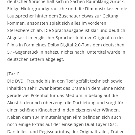
deutscher Sprache hält sich in Sachen Raumklang zurück.
Einige Hintergrundgeräusche und die Filmmusik lassen die
Lautsprecher hinter dem Zuschauer etwas zur Geltung
kommen, ansonsten spielt sich alles im vorderen
Stereobereich ab. Die Sprachausgabe ist klar und deutlich.
Abgefasst in englischer Sprache steht der Originalton des
Films in Form eines Dolby Digital 2.0-Tons dem deutschen
5.1-Gegenstück in nahezu nichts nach. Untertitel wurde in
deutschen Lettern abgelegt.
[Fazit]
Die DVD „Freunde bis in den Tod“ gefällt technisch sowie
inhaltlich sehr. Zwar bietet das Drama in dem Sinne nicht
gerade viel Potential für das Medium in belang auf die
Akustik, dennoch überzeugt die Darbietung und sorgt für
einen schönen Kinoabend in den eigenen vier Wänden.
Neben dem 104 minutenlangen Film befinden sich auch
noch einige Extras auf der einseitigen Dual-Layer-Disc.
Darsteller- und Regisseurinfos, der Originaltrailer, Trailer