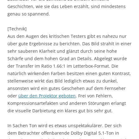
Geschichten, wie sie das Leben erzählt, sind mindestens
genau so spannend.
[Technik]
Aus den Augen des kritischen Testers gibt es nahezu nur
über gute Ergebnisse zu berichten. Das Bild strahlt in einer
sehr sauberen Klarheit und glänzt durch seine hohe
Schärfe und dem hohen Grad an Details. Abgelegt wurde
der Transfer im Ratio 1.66:1 im Letterbox-Format. Die
natürlich wirkenden Farben besitzen einen guten Kontrast,
stellenweise wirkt das Bild lediglich etwas zu dunkel,
ansonsten wird ein gutes Geschehen auf dem Fernseher
oder
über den Projektor geboten
. Frei von Fehlern,
Kompressionsartefakten und anderen Störungen erlangt
die visuelle Darbietung ein klares gut bis sehr gut.
In Sachen Ton wird es etwas unspektakulärer. Der sich
dem Betrachter offenbarende Dolby Digital 5.1-Ton in