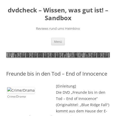
Zum
Inhalt
dvdcheck – Wissen, was gut ist! –
springen
Sandbox
Reviews rund ums Heimkino
Menü
Freunde bis in den Tod – End of Innocence
[Einleitung]
Die DVD „Freunde bis in den
Crime/Drama
Tod – End of Innocence“
(Originaltitel: „Blue Ridge Fall“)
kommt aus dem Hause der E-