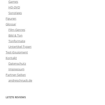
Games
HD-DVD
Sonstiges
Figuren
Glossar
Film-Genres
Bild & Ton
Tonformate
Untertitel-Typen
Test-Equipment
Kontakt
Datenschutz
Impressum
Partner-Seiten
andreschnack.de
LETZTE REVIEWS