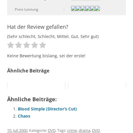
Preis-Leistung
:
Hat der Review gefallen?
(Sehr schlecht, Schlecht, Mittel, Gut, Sehr gut)
Keine Bewertung bislang, sei der erste!
Ähnliche Beiträge
Ähnliche Beiträge:
Blood Simple (Director’s Cut)
Chaos
10. Juli 2000
, Kategorie:
DVD
, Tags:
crime
,
drama
,
DVD
.