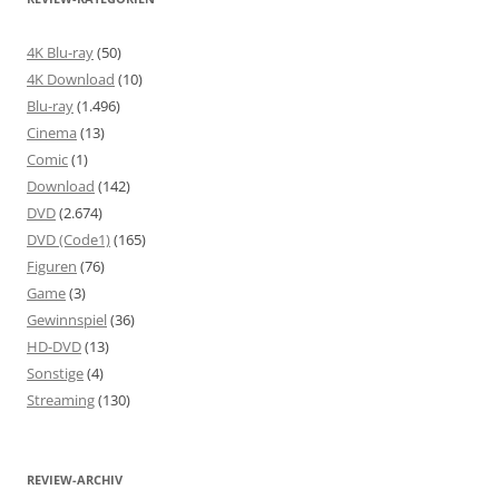
4K Blu-ray
(50)
4K Download
(10)
Blu-ray
(1.496)
Cinema
(13)
Comic
(1)
Download
(142)
DVD
(2.674)
DVD (Code1)
(165)
Figuren
(76)
Game
(3)
Gewinnspiel
(36)
HD-DVD
(13)
Sonstige
(4)
Streaming
(130)
REVIEW-ARCHIV