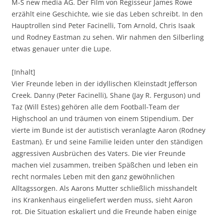
M-S new media AG. Der Film von Regisseur James Rowe
erzählt eine Geschichte, wie sie das Leben schreibt. In den
Hauptrollen sind Peter Facinelli, Tom Arnold, Chris Isaak
und Rodney Eastman zu sehen. Wir nahmen den Silberling
etwas genauer unter die Lupe.
[Inhalt]
Vier Freunde leben in der idyllischen Kleinstadt Jefferson
Creek. Danny (Peter Facinelli), Shane (Jay R. Ferguson) und
Taz (Will Estes) gehören alle dem Football-Team der
Highschool an und träumen von einem Stipendium. Der
vierte im Bunde ist der autistisch veranlagte Aaron (Rodney
Eastman). Er und seine Familie leiden unter den ständigen
aggressiven Ausbrüchen des Vaters. Die vier Freunde
machen viel zusammen, treiben Späßchen und leben ein
recht normales Leben mit den ganz gewöhnlichen
Alltagssorgen. Als Aarons Mutter schließlich misshandelt
ins Krankenhaus eingeliefert werden muss, sieht Aaron
rot. Die Situation eskaliert und die Freunde haben einige