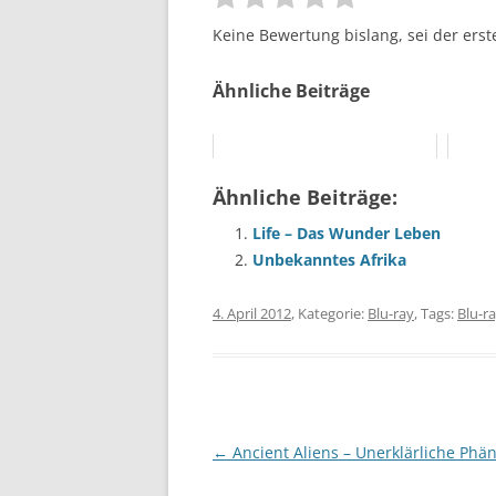
Keine Bewertung bislang, sei der erst
Ähnliche Beiträge
Ähnliche Beiträge:
Life – Das Wunder Leben
Unbekanntes Afrika
4. April 2012
, Kategorie:
Blu-ray
, Tags:
Blu-r
Beitragsnavigation
←
Ancient Aliens – Unerklärliche Ph