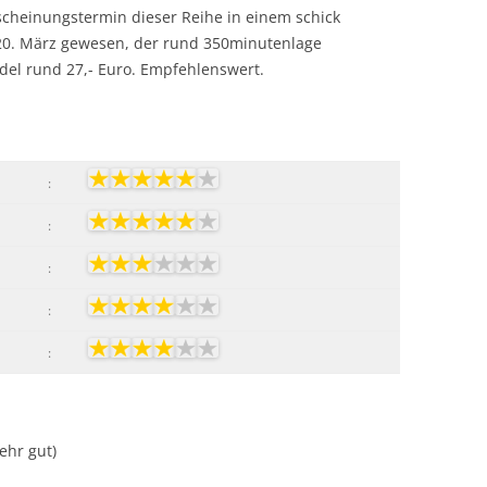
cheinungstermin dieser Reihe in einem schick
20. März gewesen, der rund 350minutenlage
ndel rund 27,- Euro. Empfehlenswert.
:
:
:
:
:
Sehr gut)