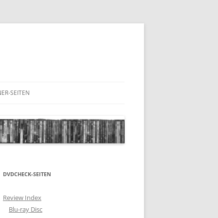
ER-SEITEN
RESCHNACK.DE
DVDCHECK-SEITEN
Review Index
Blu-ray Disc