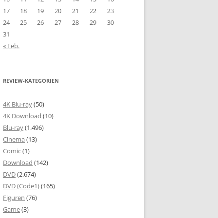
17
18
19
20
21
22
23
24
25
26
27
28
29
30
31
« Feb.
REVIEW-KATEGORIEN
4K Blu-ray
(50)
4K Download
(10)
Blu-ray
(1.496)
Cinema
(13)
Comic
(1)
Download
(142)
DVD
(2.674)
DVD (Code1)
(165)
Figuren
(76)
Game
(3)