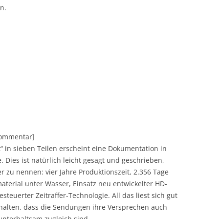
n.
[Kommentar]
“ in sieben Teilen erscheint eine Dokumentation in
 Dies ist natürlich leicht gesagt und geschrieben,
er zu nennen: vier Jahre Produktionszeit, 2.356 Tage
erial unter Wasser, Einsatz neu entwickelter HD-
uerter Zeitraffer-Technologie. All das liest sich gut
thalten, dass die Sendungen ihre Versprechen auch
 unterhaltsam zugleich sind.