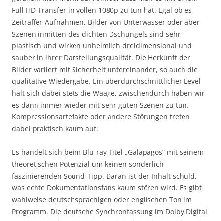
Full HD-Transfer in vollen 1080p zu tun hat. Egal ob es
Zeitraffer-Aufnahmen, Bilder von Unterwasser oder aber
Szenen inmitten des dichten Dschungels sind sehr
plastisch und wirken unheimlich dreidimensional und
sauber in ihrer Darstellungsqualität. Die Herkunft der
Bilder variiert mit Sicherheit untereinander, so auch die
qualitative Wiedergabe. Ein überdurchschnittlicher Level
hält sich dabei stets die Waage, zwischendurch haben wir
es dann immer wieder mit sehr guten Szenen zu tun.
Kompressionsartefakte oder andere Störungen treten
dabei praktisch kaum auf.
Es handelt sich beim Blu-ray Titel „Galapagos“ mit seinem
theoretischen Potenzial um keinen sonderlich
faszinierenden Sound-Tipp. Daran ist der Inhalt schuld,
was echte Dokumentationsfans kaum stören wird. Es gibt
wahlweise deutschsprachigen oder englischen Ton im
Programm. Die deutsche Synchronfassung im Dolby Digital