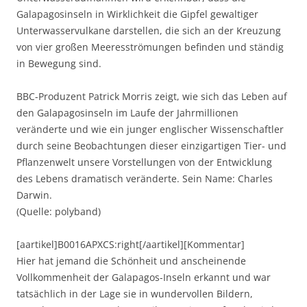
Galapagosinseln in Wirklichkeit die Gipfel gewaltiger
Unterwasservulkane darstellen, die sich an der Kreuzung
von vier großen Meeresströmungen befinden und ständig
in Bewegung sind.
BBC-Produzent Patrick Morris zeigt, wie sich das Leben auf
den Galapagosinseln im Laufe der Jahrmillionen
veränderte und wie ein junger englischer Wissenschaftler
durch seine Beobachtungen dieser einzigartigen Tier- und
Pflanzenwelt unsere Vorstellungen von der Entwicklung
des Lebens dramatisch veränderte. Sein Name: Charles
Darwin.
(Quelle: polyband)
[aartikel]B0016APXCS:right[/aartikel][Kommentar]
Hier hat jemand die Schönheit und anscheinende
Vollkommenheit der Galapagos-Inseln erkannt und war
tatsächlich in der Lage sie in wundervollen Bildern,