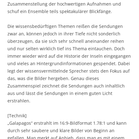
Zusammenstellung der hochwertigen Aufnahmen und
schuf ein Ensemble teils spektakulärer Blickfänge.
Die wissensbedürftigen Themen reißen die Sendungen
zwar an, können jedoch in ihrer Tiefe nicht sonderlich
überzeugen, da sie sich sehr schnell aneinander reihen
und nur selten wirklich tief ins Thema eintauchen. Doch
immer wieder wird auf die Historie der Inseln eingegangen
und vieles an Hintergrundinformationen gespendet. Dabei
legt der wissensvermittelnde Sprecher stets den Fokus auf
das, was die Bilder hergeben. Genau dieses
Zusammenspiel zeichnet die Sendungen auch inhaltlich
aus und lässt die Sendungen in einem guten Licht
erstrahlen.
[Technik]
„Galapagos“ erstrahlt im 16:9-Bildformat 1.78:1 und kann
durch sehr saubere und klare Bilder von Beginn an
gefallen. Man merkt auf Anhieb, dass man es mit einem