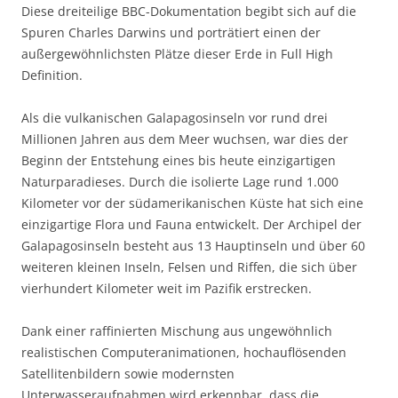
Diese dreiteilige BBC-Dokumentation begibt sich auf die
Spuren Charles Darwins und porträtiert einen der
außergewöhnlichsten Plätze dieser Erde in Full High
Definition.
Als die vulkanischen Galapagosinseln vor rund drei
Millionen Jahren aus dem Meer wuchsen, war dies der
Beginn der Entstehung eines bis heute einzigartigen
Naturparadieses. Durch die isolierte Lage rund 1.000
Kilometer vor der südamerikanischen Küste hat sich eine
einzigartige Flora und Fauna entwickelt. Der Archipel der
Galapagosinseln besteht aus 13 Hauptinseln und über 60
weiteren kleinen Inseln, Felsen und Riffen, die sich über
vierhundert Kilometer weit im Pazifik erstrecken.
Dank einer raffinierten Mischung aus ungewöhnlich
realistischen Computeranimationen, hochauflösenden
Satellitenbildern sowie modernsten
Unterwasseraufnahmen wird erkennbar, dass die