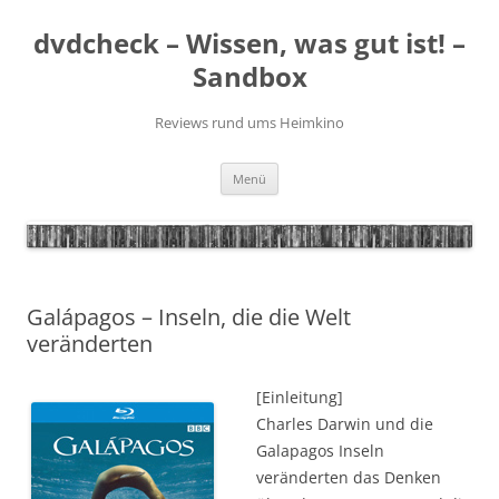
Zum
Inhalt
dvdcheck – Wissen, was gut ist! –
springen
Sandbox
Reviews rund ums Heimkino
Menü
Galápagos – Inseln, die die Welt
veränderten
[Einleitung]
Charles Darwin und die
Galapagos Inseln
veränderten das Denken