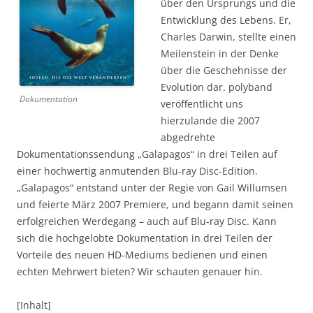
über den Ursprungs und die
Entwicklung des Lebens. Er,
Charles Darwin, stellte einen
Meilenstein in der Denke
über die Geschehnisse der
Evolution dar. polyband
Dokumentation
veröffentlicht uns
hierzulande die 2007
abgedrehte
Dokumentationssendung „Galapagos“ in drei Teilen auf
einer hochwertig anmutenden Blu-ray Disc-Edition.
„Galapagos“ entstand unter der Regie von Gail Willumsen
und feierte März 2007 Premiere, und begann damit seinen
erfolgreichen Werdegang – auch auf Blu-ray Disc. Kann
sich die hochgelobte Dokumentation in drei Teilen der
Vorteile des neuen HD-Mediums bedienen und einen
echten Mehrwert bieten? Wir schauten genauer hin.
[Inhalt]