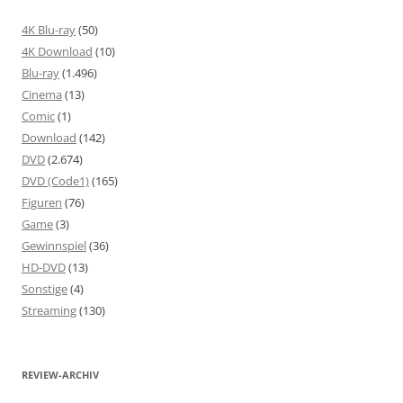
4K Blu-ray
(50)
4K Download
(10)
Blu-ray
(1.496)
Cinema
(13)
Comic
(1)
Download
(142)
DVD
(2.674)
DVD (Code1)
(165)
Figuren
(76)
Game
(3)
Gewinnspiel
(36)
HD-DVD
(13)
Sonstige
(4)
Streaming
(130)
REVIEW-ARCHIV