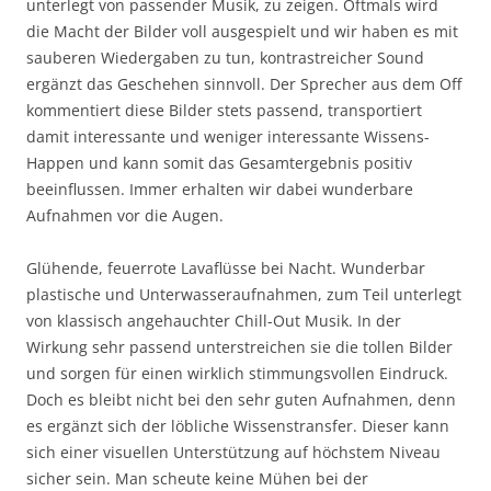
unterlegt von passender Musik, zu zeigen. Oftmals wird
die Macht der Bilder voll ausgespielt und wir haben es mit
sauberen Wiedergaben zu tun, kontrastreicher Sound
ergänzt das Geschehen sinnvoll. Der Sprecher aus dem Off
kommentiert diese Bilder stets passend, transportiert
damit interessante und weniger interessante Wissens-
Happen und kann somit das Gesamtergebnis positiv
beeinflussen. Immer erhalten wir dabei wunderbare
Aufnahmen vor die Augen.
Glühende, feuerrote Lavaflüsse bei Nacht. Wunderbar
plastische und Unterwasseraufnahmen, zum Teil unterlegt
von klassisch angehauchter Chill-Out Musik. In der
Wirkung sehr passend unterstreichen sie die tollen Bilder
und sorgen für einen wirklich stimmungsvollen Eindruck.
Doch es bleibt nicht bei den sehr guten Aufnahmen, denn
es ergänzt sich der löbliche Wissenstransfer. Dieser kann
sich einer visuellen Unterstützung auf höchstem Niveau
sicher sein. Man scheute keine Mühen bei der