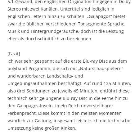
5.1-Gewand, den englischen Originalton hingegen in Dolby
Stereo mit zwei Kanälen. Untertitel sind lediglich in
englischen Lettern hinzu zu schalten. „Galapagos“ bietet
zwar die üblichen verschiedenen Tonsegmente Sprache,
Musik und Hintergrundgeräusche, doch ist die Leistung
eher als durchschnittlich zu bezeichnen.
[Fazit]
Ich war sehr gespannt auf die erste Blu-ray Disc aus dem
polyband-Programm, die sich mit „Naturschauspielern“
und wunderbaren Landschafts- und
Umgebungsaufnahmen beschäftigt. Auf rund 135 Minuten,
also drei Sendungen zu jeweils 45 Minuten, entführt diese
technisch sehr gelungene Blu-ray Disc in die Ferne hin zu
den Galapagos-Inseln, in ein Reich unvorstellbarer
Farbenpracht. Diese kommt in den meisten Momenten
wahrlich zur Geltung, insgesamt leistet sich die technische
Umsetzung keine großen Kinken.