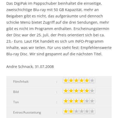
Das DigiPak im Pappschuber beinhaltet die einseitige,
zweischichtige Blu-ray mit 50 GB Kapazität, mehr an
Beigaben gibt es nicht, das aufgeräumte und dennoch
schicke Menü bietet Zugriff auf die drei Sendungen, mehr
gibt es nicht im Programm enthalten. Erscheinungstermin
der Disc war der 25. Juli, der Preis orientiert sich bei ca.
23,- Euro. Laut FSK handelt es sich um INFO-Programm
Inhalte, was wir teilen. Für uns steht fest: Empfehlenswerte
Blu-ray Disc. Wir sind gespannt auf die nächsten Titel.
Andre Schnack, 31.07.2008
Film/Inhalt
:
Bild
:
Ton
:
Extras/Ausstattung
: