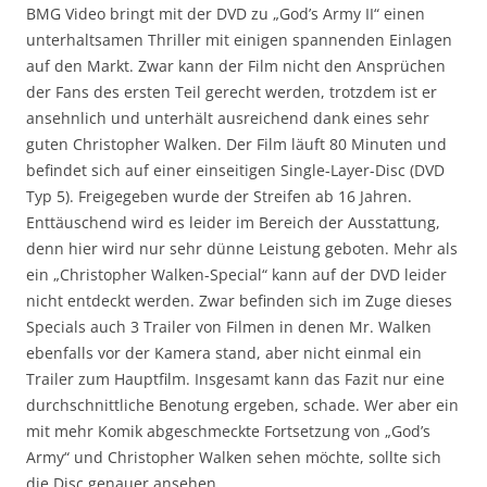
BMG Video bringt mit der DVD zu „God’s Army II“ einen
unterhaltsamen Thriller mit einigen spannenden Einlagen
auf den Markt. Zwar kann der Film nicht den Ansprüchen
der Fans des ersten Teil gerecht werden, trotzdem ist er
ansehnlich und unterhält ausreichend dank eines sehr
guten Christopher Walken. Der Film läuft 80 Minuten und
befindet sich auf einer einseitigen Single-Layer-Disc (DVD
Typ 5). Freigegeben wurde der Streifen ab 16 Jahren.
Enttäuschend wird es leider im Bereich der Ausstattung,
denn hier wird nur sehr dünne Leistung geboten. Mehr als
ein „Christopher Walken-Special“ kann auf der DVD leider
nicht entdeckt werden. Zwar befinden sich im Zuge dieses
Specials auch 3 Trailer von Filmen in denen Mr. Walken
ebenfalls vor der Kamera stand, aber nicht einmal ein
Trailer zum Hauptfilm. Insgesamt kann das Fazit nur eine
durchschnittliche Benotung ergeben, schade. Wer aber ein
mit mehr Komik abgeschmeckte Fortsetzung von „God’s
Army“ und Christopher Walken sehen möchte, sollte sich
die Disc genauer ansehen.