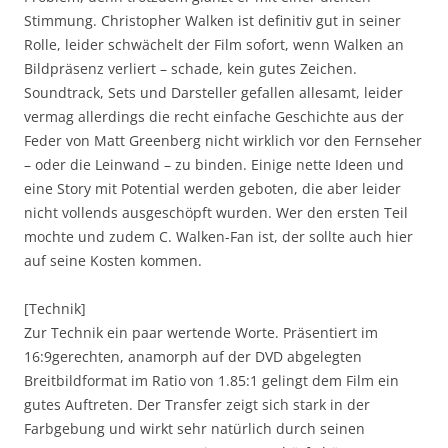
Stimmung. Christopher Walken ist definitiv gut in seiner
Rolle, leider schwächelt der Film sofort, wenn Walken an
Bildpräsenz verliert – schade, kein gutes Zeichen.
Soundtrack, Sets und Darsteller gefallen allesamt, leider
vermag allerdings die recht einfache Geschichte aus der
Feder von Matt Greenberg nicht wirklich vor den Fernseher
– oder die Leinwand – zu binden. Einige nette Ideen und
eine Story mit Potential werden geboten, die aber leider
nicht vollends ausgeschöpft wurden. Wer den ersten Teil
mochte und zudem C. Walken-Fan ist, der sollte auch hier
auf seine Kosten kommen.
[Technik]
Zur Technik ein paar wertende Worte. Präsentiert im
16:9gerechten, anamorph auf der DVD abgelegten
Breitbildformat im Ratio von 1.85:1 gelingt dem Film ein
gutes Auftreten. Der Transfer zeigt sich stark in der
Farbgebung und wirkt sehr natürlich durch seinen