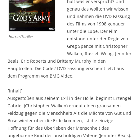
hält was er verspricht? Und
genau das wollten wir wissen
und nahmen die DVD Fassung
des Films von 1998 genauer
unter die Lupe. Der Film
Horror/Thriller
entstand unter der Regie von
Greg Spence mit Christopher
Walken, Russell Wong, Jennifer
Beals, Eric Roberts und Brittany Murphy in den
Hauptrollen. Die Code2 DVD-Fassung erscheint jetzt aus
dem Programm von BMG Video.
[Inhalt]
Ausgestoßen aus seinem Exil in der Hölle, beginnt Erzengel
Gabriel (Christopher Walken) erneut einen grausamen
Feldzug gegen die Menschheit! Als die Mächte von Gut und
Böse wieder über die Erde kommen, ist die einzige
Hoffnung für das Überleben der Menschheit das
ungeborene Kind der unschuldigen Valerie (Jennifer Beals).