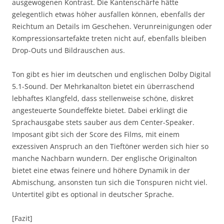
ausgewogenen Kontrast. Die Kantenschärfe hätte
gelegentlich etwas höher ausfallen können, ebenfalls der
Reichtum an Details im Geschehen. Verunreinigungen oder
Kompressionsartefakte treten nicht auf, ebenfalls bleiben
Drop-Outs und Bildrauschen aus.
Ton gibt es hier im deutschen und englischen Dolby Digital
5.1-Sound. Der Mehrkanalton bietet ein überraschend
lebhaftes Klangfeld, dass stellenweise schöne, diskret
angesteuerte Soundeffekte bietet. Dabei erklingt die
Sprachausgabe stets sauber aus dem Center-Speaker.
Imposant gibt sich der Score des Films, mit einem
exzessiven Anspruch an den Tieftöner werden sich hier so
manche Nachbarn wundern. Der englische Originalton
bietet eine etwas feinere und höhere Dynamik in der
Abmischung, ansonsten tun sich die Tonspuren nicht viel.
Untertitel gibt es optional in deutscher Sprache.
[Fazit]