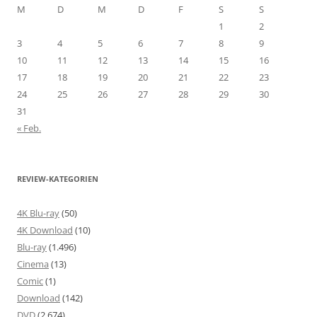
M
D
M
D
F
S
S
1
2
3
4
5
6
7
8
9
10
11
12
13
14
15
16
17
18
19
20
21
22
23
24
25
26
27
28
29
30
31
« Feb.
REVIEW-KATEGORIEN
4K Blu-ray
(50)
4K Download
(10)
Blu-ray
(1.496)
Cinema
(13)
Comic
(1)
Download
(142)
DVD
(2.674)