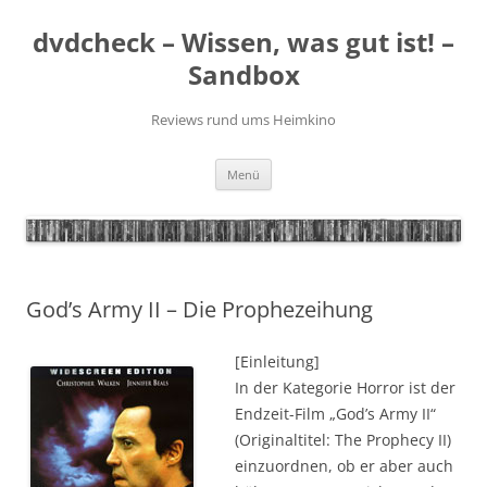
Zum
Inhalt
dvdcheck – Wissen, was gut ist! –
springen
Sandbox
Reviews rund ums Heimkino
Menü
God’s Army II – Die Prophezeihung
[Einleitung]
In der Kategorie Horror ist der
Endzeit-Film „God’s Army II“
(Originaltitel: The Prophecy II)
einzuordnen, ob er aber auch