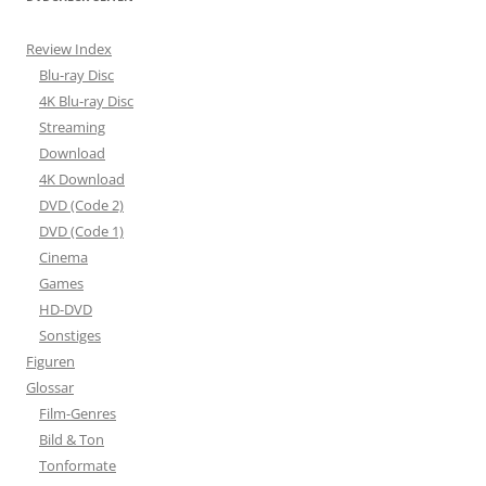
Review Index
Blu-ray Disc
4K Blu-ray Disc
Streaming
Download
4K Download
DVD (Code 2)
DVD (Code 1)
Cinema
Games
HD-DVD
Sonstiges
Figuren
Glossar
Film-Genres
Bild & Ton
Tonformate