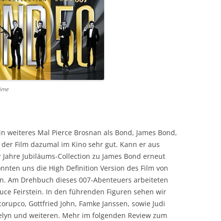
rime
in weiteres Mal Pierce Brosnan als Bond, James Bond,
 der Film dazumal im Kino sehr gut. Kann er aus
er Jahre Jubiläums-Collection zu James Bond erneut
nnten uns die High Definition Version des Film von
n. Am Drehbuch dieses 007-Abenteuers arbeiteten
ruce Feirstein. In den führenden Figuren sehen wir
corupco, Gottfried John, Famke Janssen, sowie Judi
elyn und weiteren. Mehr im folgenden Review zum