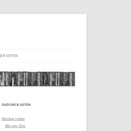
ER-SEITEN
RESCHNACK.DE
DVDCHECK-SEITEN
Review Index
Blu-ray Disc