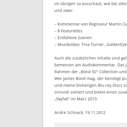
im übrigen so ausschaut, wie bei alle
und zwar:
– Kommentar von Regisseur Martin Ca
– 8 Featurettes
– Entfallene Szenen
– Musikvideo: Tina Turner „GoldenEye
Auch die zusätzlichen Inhalte sind gel
bemessen am Audiokommentar. Das Ja
Rahmen der „Bond 50″ Collection und
Wer James Bond mag, der benötigt pra
und meine bisherigen Blu-ray Discs zu
sinnvoll sortiert und bietet einen zus
„Skyfall“ im März 2013.
Andre Schnack, 19.11.2012