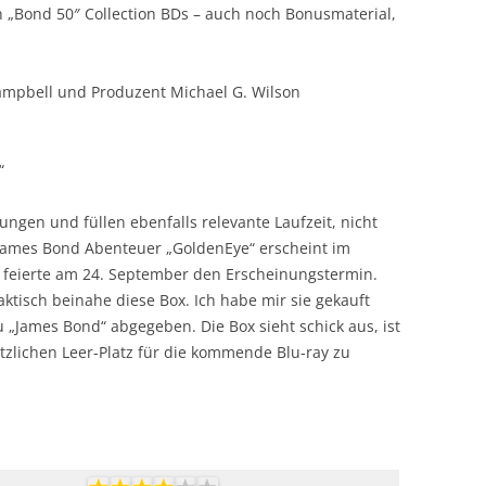
n „Bond 50″ Collection BDs – auch noch Bonusmaterial,
mpbell und Produzent Michael G. Wilson
“
ungen und füllen ebenfalls relevante Laufzeit, nicht
mes Bond Abenteuer „GoldenEye“ erscheint im
 feierte am 24. September den Erscheinungstermin.
ktisch beinahe diese Box. Ich habe mir sie gekauft
 „James Bond“ abgegeben. Die Box sieht schick aus, ist
ätzlichen Leer-Platz für die kommende Blu-ray zu