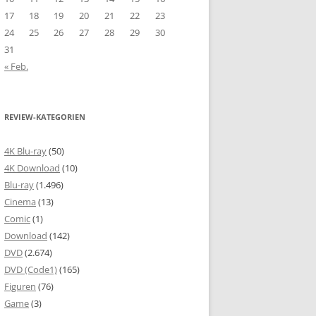
17
18
19
20
21
22
23
24
25
26
27
28
29
30
31
« Feb.
REVIEW-KATEGORIEN
4K Blu-ray
(50)
4K Download
(10)
Blu-ray
(1.496)
Cinema
(13)
Comic
(1)
Download
(142)
DVD
(2.674)
DVD (Code1)
(165)
Figuren
(76)
Game
(3)