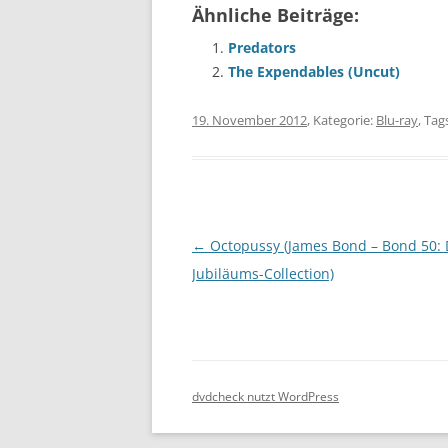
Ähnliche Beiträge:
Predators
The Expendables (Uncut)
19. November 2012
, Kategorie:
Blu-ray
, Tag
Beitragsnavigation
←
Octopussy (James Bond – Bond 50: 
Jubiläums-Collection)
dvdcheck nutzt WordPress