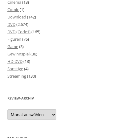
Cinema
(13)
Comic
(1)
Download
(142)
DVD
(2.674)
DVD (Code1)
(165)
Figuren
(76)
Game
(3)
Gewinnspiel
(36)
HD-DVD
(13)
Sonstige
(4)
Streaming
(130)
REVIEW-ARCHIV
Review-
Archiv