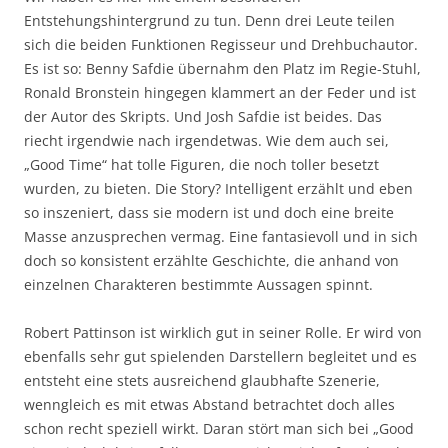
Entstehungshintergrund zu tun. Denn drei Leute teilen
sich die beiden Funktionen Regisseur und Drehbuchautor.
Es ist so: Benny Safdie übernahm den Platz im Regie-Stuhl,
Ronald Bronstein hingegen klammert an der Feder und ist
der Autor des Skripts. Und Josh Safdie ist beides. Das
riecht irgendwie nach irgendetwas. Wie dem auch sei,
„Good Time“ hat tolle Figuren, die noch toller besetzt
wurden, zu bieten. Die Story? Intelligent erzählt und eben
so inszeniert, dass sie modern ist und doch eine breite
Masse anzusprechen vermag. Eine fantasievoll und in sich
doch so konsistent erzählte Geschichte, die anhand von
einzelnen Charakteren bestimmte Aussagen spinnt.
Robert Pattinson ist wirklich gut in seiner Rolle. Er wird von
ebenfalls sehr gut spielenden Darstellern begleitet und es
entsteht eine stets ausreichend glaubhafte Szenerie,
wenngleich es mit etwas Abstand betrachtet doch alles
schon recht speziell wirkt. Daran stört man sich bei „Good