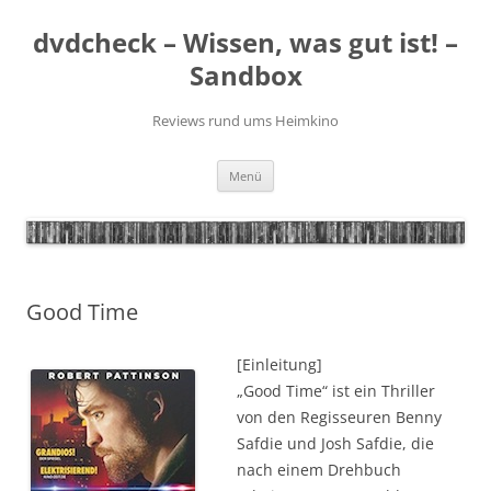
Zum
Inhalt
dvdcheck – Wissen, was gut ist! –
springen
Sandbox
Reviews rund ums Heimkino
Menü
Good Time
[Einleitung]
„Good Time“ ist ein Thriller
von den Regisseuren Benny
Safdie und Josh Safdie, die
nach einem Drehbuch