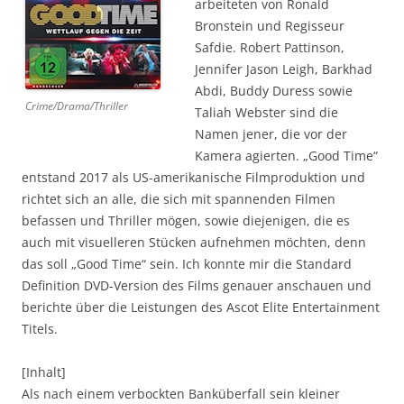
arbeiteten von Ronald
Bronstein und Regisseur
Safdie. Robert Pattinson,
Jennifer Jason Leigh, Barkhad
Abdi, Buddy Duress sowie
Crime/Drama/Thriller
Taliah Webster sind die
Namen jener, die vor der
Kamera agierten. „Good Time“
entstand 2017 als US-amerikanische Filmproduktion und
richtet sich an alle, die sich mit spannenden Filmen
befassen und Thriller mögen, sowie diejenigen, die es
auch mit visuelleren Stücken aufnehmen möchten, denn
das soll „Good Time“ sein. Ich konnte mir die Standard
Definition DVD-Version des Films genauer anschauen und
berichte über die Leistungen des Ascot Elite Entertainment
Titels.
[Inhalt]
Als nach einem verbockten Banküberfall sein kleiner