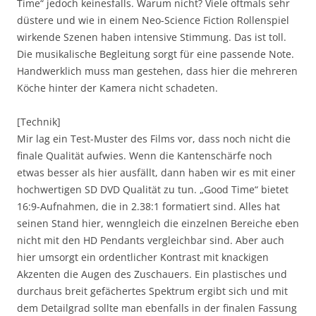
Time“ jedoch keinesfalls. Warum nicht? Viele oftmals sehr
düstere und wie in einem Neo-Science Fiction Rollenspiel
wirkende Szenen haben intensive Stimmung. Das ist toll.
Die musikalische Begleitung sorgt für eine passende Note.
Handwerklich muss man gestehen, dass hier die mehreren
Köche hinter der Kamera nicht schadeten.
[Technik]
Mir lag ein Test-Muster des Films vor, dass noch nicht die
finale Qualität aufwies. Wenn die Kantenschärfe noch
etwas besser als hier ausfällt, dann haben wir es mit einer
hochwertigen SD DVD Qualität zu tun. „Good Time“ bietet
16:9-Aufnahmen, die in 2.38:1 formatiert sind. Alles hat
seinen Stand hier, wenngleich die einzelnen Bereiche eben
nicht mit den HD Pendants vergleichbar sind. Aber auch
hier umsorgt ein ordentlicher Kontrast mit knackigen
Akzenten die Augen des Zuschauers. Ein plastisches und
durchaus breit gefächertes Spektrum ergibt sich und mit
dem Detailgrad sollte man ebenfalls in der finalen Fassung