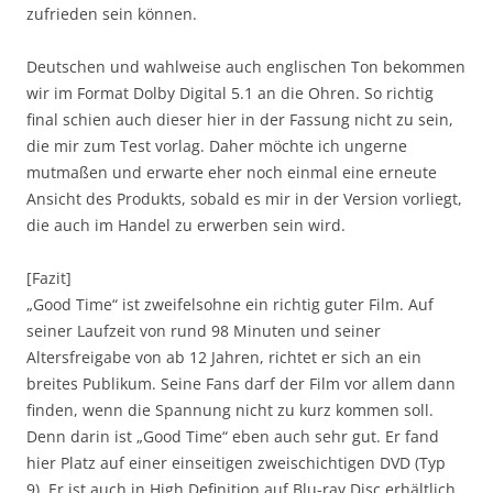
zufrieden sein können.
Deutschen und wahlweise auch englischen Ton bekommen
wir im Format Dolby Digital 5.1 an die Ohren. So richtig
final schien auch dieser hier in der Fassung nicht zu sein,
die mir zum Test vorlag. Daher möchte ich ungerne
mutmaßen und erwarte eher noch einmal eine erneute
Ansicht des Produkts, sobald es mir in der Version vorliegt,
die auch im Handel zu erwerben sein wird.
[Fazit]
„Good Time“ ist zweifelsohne ein richtig guter Film. Auf
seiner Laufzeit von rund 98 Minuten und seiner
Altersfreigabe von ab 12 Jahren, richtet er sich an ein
breites Publikum. Seine Fans darf der Film vor allem dann
finden, wenn die Spannung nicht zu kurz kommen soll.
Denn darin ist „Good Time“ eben auch sehr gut. Er fand
hier Platz auf einer einseitigen zweischichtigen DVD (Typ
9). Er ist auch in High Definition auf Blu-ray Disc erhältlich.