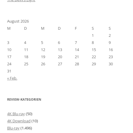
August 2026
M
D
M
D
F
S
S
1
2
3
4
5
6
7
8
9
10
11
12
13
14
15
16
17
18
19
20
21
22
23
24
25
26
27
28
29
30
31
« Feb.
REVIEW-KATEGORIEN
4K Blu-ray
(50)
4K Download
(10)
Blu-ray
(1.496)