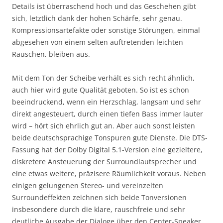
Details ist überraschend hoch und das Geschehen gibt
sich, letztlich dank der hohen Schärfe, sehr genau.
Kompressionsartefakte oder sonstige Störungen, einmal
abgesehen von einem selten auftretenden leichten
Rauschen, bleiben aus.
Mit dem Ton der Scheibe verhält es sich recht ähnlich,
auch hier wird gute Qualität geboten. So ist es schon
beeindruckend, wenn ein Herzschlag, langsam und sehr
direkt angesteuert, durch einen tiefen Bass immer lauter
wird – hört sich ehrlich gut an. Aber auch sonst leisten
beide deutschsprachige Tonspuren gute Dienste. Die DTS-
Fassung hat der Dolby Digital 5.1-Version eine gezieltere,
diskretere Ansteuerung der Surroundlautsprecher und
eine etwas weitere, präzisere Räumlichkeit voraus. Neben
einigen gelungenen Stereo- und vereinzelten
Surroundeffekten zeichnen sich beide Tonversionen
insbesondere durch die klare, rauschfreie und sehr
deutliche Ausgabe der Dialoge über den Center-Speaker