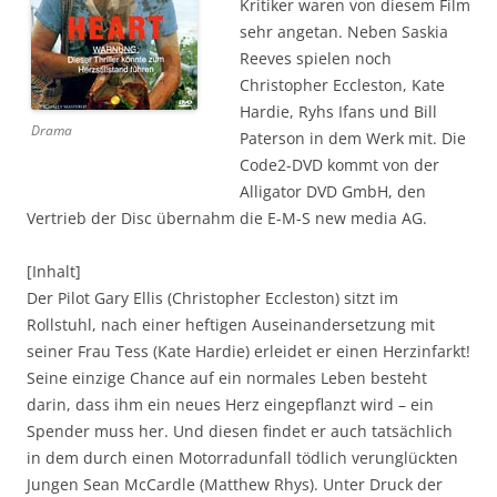
Kritiker waren von diesem Film
sehr angetan. Neben Saskia
Reeves spielen noch
Christopher Eccleston, Kate
Hardie, Ryhs Ifans und Bill
Drama
Paterson in dem Werk mit. Die
Code2-DVD kommt von der
Alligator DVD GmbH, den
Vertrieb der Disc übernahm die E-M-S new media AG.
[Inhalt]
Der Pilot Gary Ellis (Christopher Eccleston) sitzt im
Rollstuhl, nach einer heftigen Auseinandersetzung mit
seiner Frau Tess (Kate Hardie) erleidet er einen Herzinfarkt!
Seine einzige Chance auf ein normales Leben besteht
darin, dass ihm ein neues Herz eingepflanzt wird – ein
Spender muss her. Und diesen findet er auch tatsächlich
in dem durch einen Motorradunfall tödlich verunglückten
Jungen Sean McCardle (Matthew Rhys). Unter Druck der