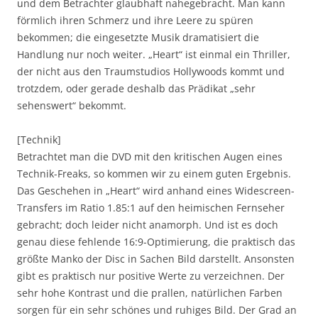
und dem Betrachter glaubhaft nahegebracht. Man kann
förmlich ihren Schmerz und ihre Leere zu spüren
bekommen; die eingesetzte Musik dramatisiert die
Handlung nur noch weiter. „Heart“ ist einmal ein Thriller,
der nicht aus den Traumstudios Hollywoods kommt und
trotzdem, oder gerade deshalb das Prädikat „sehr
sehenswert“ bekommt.
[Technik]
Betrachtet man die DVD mit den kritischen Augen eines
Technik-Freaks, so kommen wir zu einem guten Ergebnis.
Das Geschehen in „Heart“ wird anhand eines Widescreen-
Transfers im Ratio 1.85:1 auf den heimischen Fernseher
gebracht; doch leider nicht anamorph. Und ist es doch
genau diese fehlende 16:9-Optimierung, die praktisch das
größte Manko der Disc in Sachen Bild darstellt. Ansonsten
gibt es praktisch nur positive Werte zu verzeichnen. Der
sehr hohe Kontrast und die prallen, natürlichen Farben
sorgen für ein sehr schönes und ruhiges Bild. Der Grad an