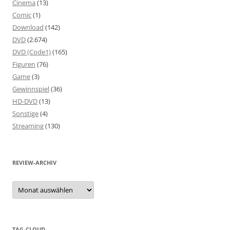
Cinema
(13)
Comic
(1)
Download
(142)
DVD
(2.674)
DVD (Code1)
(165)
Figuren
(76)
Game
(3)
Gewinnspiel
(36)
HD-DVD
(13)
Sonstige
(4)
Streaming
(130)
REVIEW-ARCHIV
Review-
Archiv
TAG-CLOUD