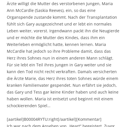
Ärzte willigt die Mutter des verstorbenen Jungen, Maria
Ann McCardle (Saskia Reeves), ein, so das eine
Organspende zustande kommt. Nach der Transplantation
fühlt sich Gary ausgezeichnet und er lebt ein normales
Leben weiter, vorerst. Irgendwann packt ihn die Neugierde
und er möchte die Mutter des Kindes, dass ihm ein
Weiterleben ermöglicht hatte, kennen lernen. Maria
McCardle hat jedoch so ihre Probleme damit, dass das
Herz ihres Sohnes nun in einem anderen Mann schlägt.
Für sie lebt ein Teil ihres Jungen in Gary weiter und sie
kann den Tod nicht recht verkraften. Damals versicherten
die Ärzte Marie, das Herz ihres toten Sohnes würde einem
kranken Familienvater gespendet. Nun erfährt sie jedoch,
das Gary und Tess gar keine Kinder haben und auch keine
haben wollen. Maria ist entsetzt und beginnt mit einem
schockierenden Spiel…
[aartikel]B00004RYTU:right[/aartikel][Kommentar]
Ich war nach dem Ansehen von „Heart“ begeistert. Zuvor