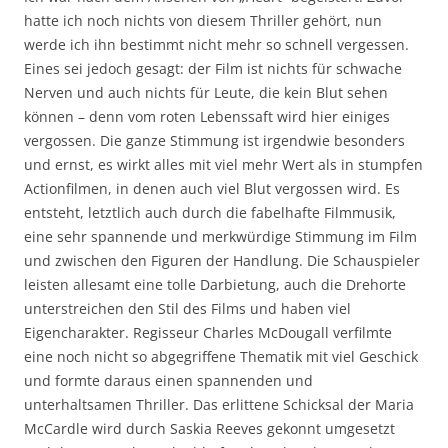
hatte ich noch nichts von diesem Thriller gehört, nun
werde ich ihn bestimmt nicht mehr so schnell vergessen.
Eines sei jedoch gesagt: der Film ist nichts für schwache
Nerven und auch nichts für Leute, die kein Blut sehen
können – denn vom roten Lebenssaft wird hier einiges
vergossen. Die ganze Stimmung ist irgendwie besonders
und ernst, es wirkt alles mit viel mehr Wert als in stumpfen
Actionfilmen, in denen auch viel Blut vergossen wird. Es
entsteht, letztlich auch durch die fabelhafte Filmmusik,
eine sehr spannende und merkwürdige Stimmung im Film
und zwischen den Figuren der Handlung. Die Schauspieler
leisten allesamt eine tolle Darbietung, auch die Drehorte
unterstreichen den Stil des Films und haben viel
Eigencharakter. Regisseur Charles McDougall verfilmte
eine noch nicht so abgegriffene Thematik mit viel Geschick
und formte daraus einen spannenden und
unterhaltsamen Thriller. Das erlittene Schicksal der Maria
McCardle wird durch Saskia Reeves gekonnt umgesetzt