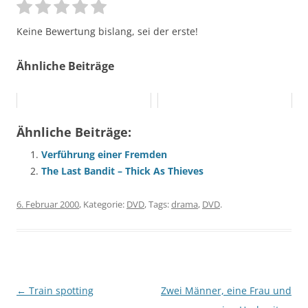
Keine Bewertung bislang, sei der erste!
Ähnliche Beiträge
Ähnliche Beiträge:
Verführung einer Fremden
The Last Bandit – Thick As Thieves
6. Februar 2000
, Kategorie:
DVD
, Tags:
drama
,
DVD
.
Beitragsnavigation
←
Train spotting
Zwei Männer, eine Frau und