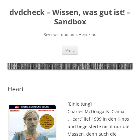
Zum
Inhalt
dvdcheck – Wissen, was gut ist! –
springen
Sandbox
Reviews rund ums Heimkino
Menü
Heart
[Einleitung]
Charles McDougalls Drama
„Heart“ lief 1999 in den Kinos
und begeisterte nicht nur die
Massen, denn auch die