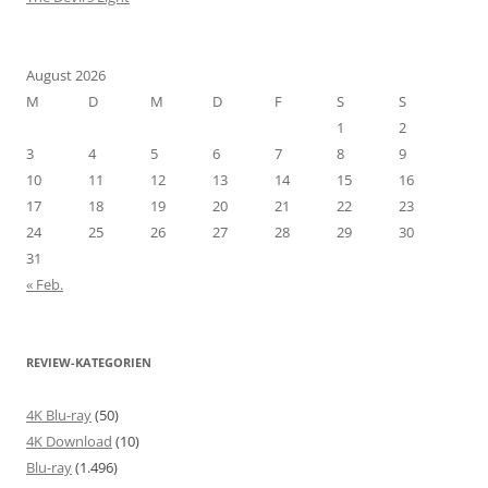
August 2026
M
D
M
D
F
S
S
1
2
3
4
5
6
7
8
9
10
11
12
13
14
15
16
17
18
19
20
21
22
23
24
25
26
27
28
29
30
31
« Feb.
REVIEW-KATEGORIEN
4K Blu-ray
(50)
4K Download
(10)
Blu-ray
(1.496)