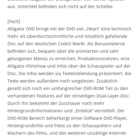
aus. Untertitel befinden sich nicht auf der Scheibe.
[Fazit]
Alligator DVD bringt mit der DVD von „Heart“ eine technisch
mehr als überdurchschnittliche und inhaltlich gefallende
Disc auf den deutschen Code2-Markt. Als Bonusmaterial
befinden sich, bequem über die animierten und sehr
gelungenen Menüs zu erreichen, Produktionsnotizen, eine
Alligator-Filmshow und Infos über die Schauspieler auf der
Disc. Die Infos werden via Texteinblendung präsentiert, die
Texte werden außerdem noch vorgelesen. Zusätzlich
gesellt sich noch ein umfangreicher DVD-ROM Teil zu den
vorhandenen Features auf der einseitigen Dual-Layer-Disc.
Durch ihn bekommt der Zuschauer noch mehr
Hintergrundinformationen und „Einblick“ vermittelt. Der
DVD-ROM Bereich beherbergt einen Software DVD-Player,
Hintergrundinfos und Fotos zu den Schauspielern und
Machern des Films, und des weiteren unzählige Internet-