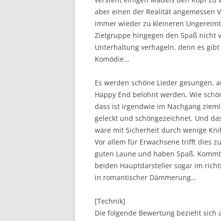
aber einen der Realität angemessen V
immer wieder zu kleineren Ungereimth
Zielgruppe hingegen den Spaß nicht 
Unterhaltung verhageln, denn es gib
Komödie…
Es werden schöne Lieder gesungen, au
Happy End belohnt werden. Wie schön.
dass ist irgendwie im Nachgang ziemlic
geleckt und schöngezeichnet. Und da
wäre mit Sicherheit durch wenige Kni
Vor allem für Erwachsene trifft dies z
guten Laune und haben Spaß. Kommt es
beiden Hauptdarsteller sogar im richt
in romantischer Dämmerung…
[Technik]
Die folgende Bewertung bezieht sich au