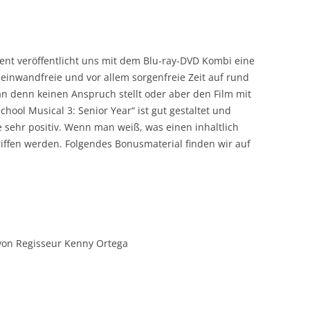
nt veröffentlicht uns mit dem Blu-ray-DVD Kombi eine
inwandfreie und vor allem sorgenfreie Zeit auf rund
denn keinen Anspruch stellt oder aber den Film mit
hool Musical 3: Senior Year“ ist gut gestaltet und
sehr positiv. Wenn man weiß, was einen inhaltlich
iffen werden. Folgendes Bonusmaterial finden wir auf
 von Regisseur Kenny Ortega
h