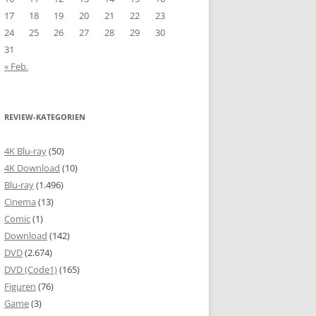
17
18
19
20
21
22
23
24
25
26
27
28
29
30
31
« Feb.
REVIEW-KATEGORIEN
4K Blu-ray
(50)
4K Download
(10)
Blu-ray
(1.496)
Cinema
(13)
Comic
(1)
Download
(142)
DVD
(2.674)
DVD (Code1)
(165)
Figuren
(76)
Game
(3)