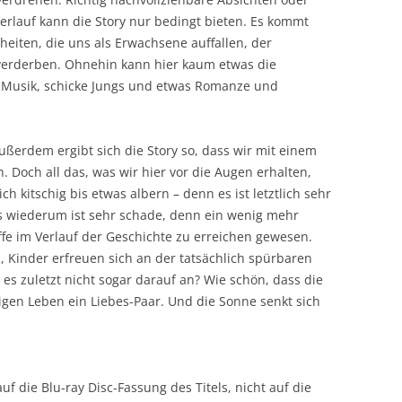
erlauf kann die Story nur bedingt bieten. Es kommt
eiten, die uns als Erwachsene auffallen, der
verderben. Ohnehin kann hier kaum etwas die
t Musik, schicke Jungs und etwas Romanze und
ßerdem ergibt sich die Story so, dass wir mit einem
 Doch all das, was wir hier vor die Augen erhalten,
h kitschig bis etwas albern – denn es ist letztlich sehr
s wiederum ist sehr schade, denn ein wenig mehr
ffe im Verlauf der Geschichte zu erreichen gewesen.
u, Kinder erfreuen sich an der tatsächlich spürbaren
 zuletzt nicht sogar darauf an? Wie schön, dass die
igen Leben ein Liebes-Paar. Und die Sonne senkt sich
f die Blu-ray Disc-Fassung des Titels, nicht auf die