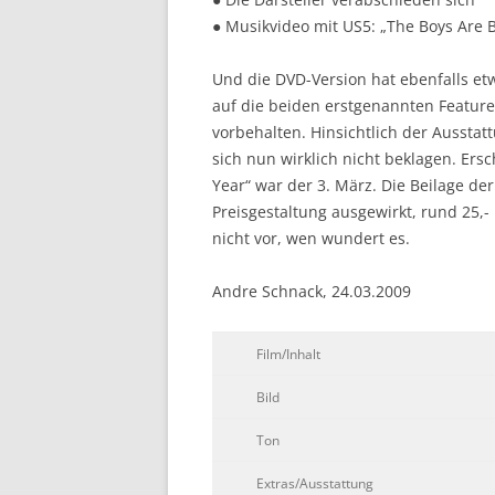
● Musikvideo mit US5: „The Boys Are 
Und die DVD-Version hat ebenfalls etw
auf die beiden erstgenannten Feature
vorbehalten. Hinsichtlich der Aussta
sich nun wirklich nicht beklagen. Ers
Year“ war der 3. März. Die Beilage der
Preisgestaltung ausgewirkt, rund 25,-
nicht vor, wen wundert es.
Andre Schnack, 24.03.2009
Film/Inhalt
Bild
Ton
Extras/Ausstattung