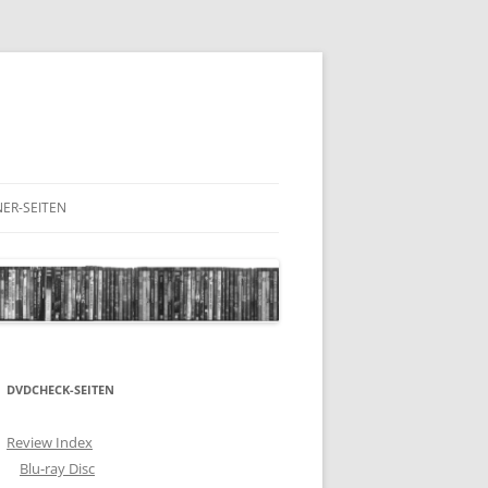
ER-SEITEN
RESCHNACK.DE
DVDCHECK-SEITEN
Review Index
Blu-ray Disc