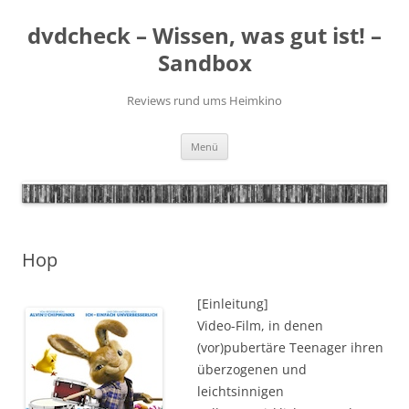
Zum
Inhalt
dvdcheck – Wissen, was gut ist! –
springen
Sandbox
Reviews rund ums Heimkino
Menü
Hop
[Einleitung]
Video-Film, in denen
(vor)pubertäre Teenager ihren
überzogenen und
leichtsinnigen