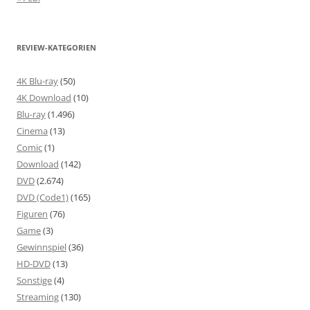
REVIEW-KATEGORIEN
4K Blu-ray
(50)
4K Download
(10)
Blu-ray
(1.496)
Cinema
(13)
Comic
(1)
Download
(142)
DVD
(2.674)
DVD (Code1)
(165)
Figuren
(76)
Game
(3)
Gewinnspiel
(36)
HD-DVD
(13)
Sonstige
(4)
Streaming
(130)