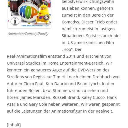
Selbstverwirklichungswahn
ausleben können, gehören
zumeist in den Bereich der
Comedys. Dieser Trieb endet
nämlich zumeist in lustigen
Animation/Comedy/Family
Situationen. So ist es auch hier
im US-amerikanischen Film
„Hop“. Der
Real-/Animationsfilm entstand 2011 und erscheint von
Universal Studios im Home Entertainment-Bereich. Wir
konnten ein genaueres Auge auf die DVD-Version des
Streifens von Regisseur Tim Hill nach einem Drehbuch von
Autoren Cinco Paul, Ken Daurio und Brian Lynch. In den
führenden Rollen, bzw. Stimmen, sind zu sehen und
hören: James Marsden, Russell Brand, Kaley Cuoco, Hank
Azaria und Gary Cole neben weiteren. Wir waren gespannt
auf die Leistungen der Animationsfigur in der Realwelt.
[Inhalt]