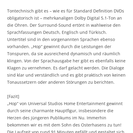
Tontechnisch gibt es – wie es für Standard Definition DVDs
obligatorisch ist – mehrkanaligen Dolby Digital 5.1-Ton an
die Ohren. Der Surround-Sound ertönt in wahlweise den
Sprachfassungen Deutsch, Englisch und Türkisch.
Untertitel sind in den vorgenannten Sprachen ebenso
vorhanden. „Hop“ gewinnt durch die Leistungen der
Tonspuren, da sie ausreichend dynamisch und räumlich
klingen. Von der Sprachausgabe her gibt es ebenfalls keine
Klagen zu vernehmen. Es darf gelacht werden. Die Dialoge
sind klar und verständlich und es gibt praktisch von keinen
Tonaussetzern oder anderen Störungen zu berichten.
[Fazit]
„Hop“ von Universal Studios Home Entertainment gewinnt
durch seine charmante Hauptfigur, insbesondere die
Herzen des jüngeren Publikums im Nu. Immerhin
bekommen wir es mit dem Sohn des Osterhasens zu tun!
Die Laufzeit von rund 91 Minuten gefällt und gestaltet sich