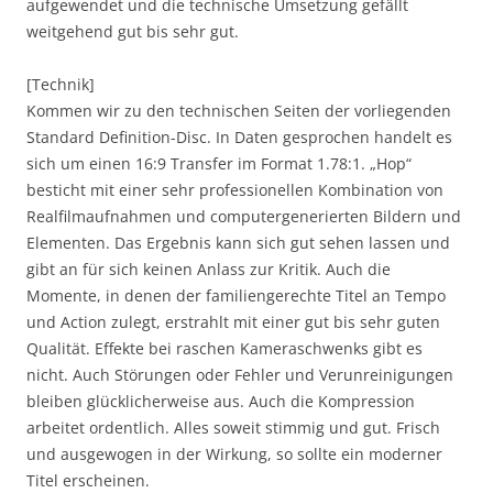
aufgewendet und die technische Umsetzung gefällt
weitgehend gut bis sehr gut.
[Technik]
Kommen wir zu den technischen Seiten der vorliegenden
Standard Definition-Disc. In Daten gesprochen handelt es
sich um einen 16:9 Transfer im Format 1.78:1. „Hop“
besticht mit einer sehr professionellen Kombination von
Realfilmaufnahmen und computergenerierten Bildern und
Elementen. Das Ergebnis kann sich gut sehen lassen und
gibt an für sich keinen Anlass zur Kritik. Auch die
Momente, in denen der familiengerechte Titel an Tempo
und Action zulegt, erstrahlt mit einer gut bis sehr guten
Qualität. Effekte bei raschen Kameraschwenks gibt es
nicht. Auch Störungen oder Fehler und Verunreinigungen
bleiben glücklicherweise aus. Auch die Kompression
arbeitet ordentlich. Alles soweit stimmig und gut. Frisch
und ausgewogen in der Wirkung, so sollte ein moderner
Titel erscheinen.