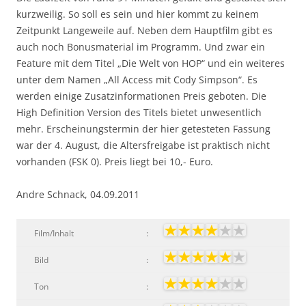
kurzweilig. So soll es sein und hier kommt zu keinem
Zeitpunkt Langeweile auf. Neben dem Hauptfilm gibt es
auch noch Bonusmaterial im Programm. Und zwar ein
Feature mit dem Titel „Die Welt von HOP“ und ein weiteres
unter dem Namen „All Access mit Cody Simpson“. Es
werden einige Zusatzinformationen Preis geboten. Die
High Definition Version des Titels bietet unwesentlich
mehr. Erscheinungstermin der hier getesteten Fassung
war der 4. August, die Altersfreigabe ist praktisch nicht
vorhanden (FSK 0). Preis liegt bei 10,- Euro.
Andre Schnack, 04.09.2011
Film/Inhalt
:
Bild
:
Ton
: