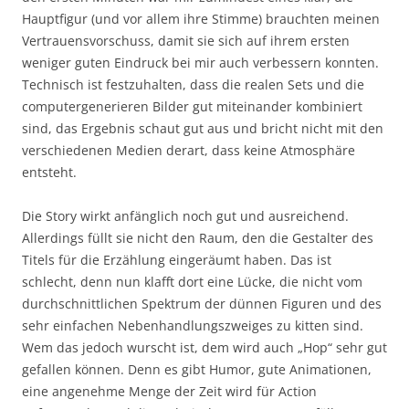
Hauptfigur (und vor allem ihre Stimme) brauchten meinen
Vertrauensvorschuss, damit sie sich auf ihrem ersten
weniger guten Eindruck bei mir auch verbessern konnten.
Technisch ist festzuhalten, dass die realen Sets und die
computergenerieren Bilder gut miteinander kombiniert
sind, das Ergebnis schaut gut aus und bricht nicht mit den
verschiedenen Medien derart, dass keine Atmosphäre
entsteht.
Die Story wirkt anfänglich noch gut und ausreichend.
Allerdings füllt sie nicht den Raum, den die Gestalter des
Titels für die Erzählung eingeräumt haben. Das ist
schlecht, denn nun klafft dort eine Lücke, die nicht vom
durchschnittlichen Spektrum der dünnen Figuren und des
sehr einfachen Nebenhandlungszweiges zu kitten sind.
Wem das jedoch wurscht ist, dem wird auch „Hop“ sehr gut
gefallen können. Denn es gibt Humor, gute Animationen,
eine angenehme Menge der Zeit wird für Action