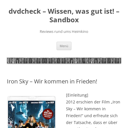
Zum
Inhalt
dvdcheck – Wissen, was gut ist! –
springen
Sandbox
Reviews rund ums Heimkino
Menü
Iron Sky – Wir kommen in Frieden!
[Einleitung]
2012 erschien der Film „Iron
Sky – Wir kommen in
Frieden!“ und erfreute sich
der Tatsache, dass er über