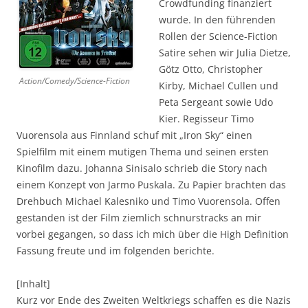
Crowdfunding finanziert
wurde. In den führenden
Rollen der Science-Fiction
Satire sehen wir Julia Dietze,
Götz Otto, Christopher
Action/Comedy/Science-Fiction
Kirby, Michael Cullen und
Peta Sergeant sowie Udo
Kier. Regisseur Timo
Vuorensola aus Finnland schuf mit „Iron Sky“ einen
Spielfilm mit einem mutigen Thema und seinen ersten
Kinofilm dazu. Johanna Sinisalo schrieb die Story nach
einem Konzept von Jarmo Puskala. Zu Papier brachten das
Drehbuch Michael Kalesniko und Timo Vuorensola. Offen
gestanden ist der Film ziemlich schnurstracks an mir
vorbei gegangen, so dass ich mich über die High Definition
Fassung freute und im folgenden berichte.
[Inhalt]
Kurz vor Ende des Zweiten Weltkriegs schaffen es die Nazis