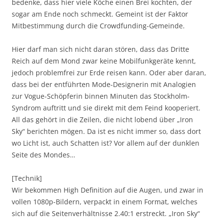
bedenke, dass hier viele Köche einen Brei kochten, der
sogar am Ende noch schmeckt. Gemeint ist der Faktor
Mitbestimmung durch die Crowdfunding-Gemeinde.
Hier darf man sich nicht daran stören, dass das Dritte
Reich auf dem Mond zwar keine Mobilfunkgeräte kennt,
jedoch problemfrei zur Erde reisen kann. Oder aber daran,
dass bei der entführten Mode-Designerin mit Analogien
zur Vogue-Schöpferin binnen Minuten das Stockholm-
Syndrom auftritt und sie direkt mit dem Feind kooperiert.
All das gehört in die Zeilen, die nicht lobend über „Iron
Sky“ berichten mögen. Da ist es nicht immer so, dass dort
wo Licht ist, auch Schatten ist? Vor allem auf der dunklen
Seite des Mondes…
[Technik]
Wir bekommen High Definition auf die Augen, und zwar in
vollen 1080p-Bildern, verpackt in einem Format, welches
sich auf die Seitenverhältnisse 2.40:1 erstreckt. „Iron Sky“