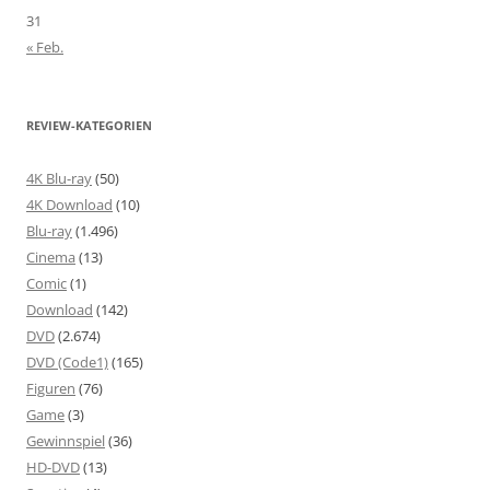
31
« Feb.
REVIEW-KATEGORIEN
4K Blu-ray
(50)
4K Download
(10)
Blu-ray
(1.496)
Cinema
(13)
Comic
(1)
Download
(142)
DVD
(2.674)
DVD (Code1)
(165)
Figuren
(76)
Game
(3)
Gewinnspiel
(36)
HD-DVD
(13)