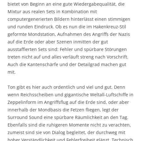
bietet von Beginn an eine gute Wiedergabequalität, die
Mixtur aus realen Sets in Kombination mit
computergenerierten Bildern hinterlässt einen stimmigen
und runden Eindruck. Ob es nun die im Hakenkreuz-Stil
geformte Mondstation, Aufnahmen des Angriffs der Nazis
auf die Erde oder aber Szenen inmitten der gut
ausstaffierten Sets sind: Fehler und spürbare Störungen
treten nicht auf und alles verläuft streng nach Vorschrift.
Auch die Kantenschärfe und der Detailgrad machen gut
mit.
Ton gibt es hier auch ordentlich und viel und gut. Denn
wenn Reichsscheiben und gigantische Weltall-Luftschiffe in
Zeppelinform im Angriffsflug auf die Erde sind, oder aber
innerhalb der Mondbasis die Fetzen fliegen, legt der
Surround Sound eine spürbare Räumlichkeit an den Tag.
Ebenfalls sind die ruhigeren Momente nicht zu verachten,
zumeist sind sie von Dialog begleitet, der durchweg mit
hoher Verständlichkeit und Fehlerfreiheit glänzt. Technisch