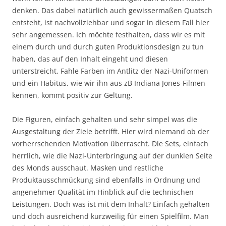
denken. Das dabei natürlich auch gewissermaßen Quatsch
entsteht, ist nachvollziehbar und sogar in diesem Fall hier
sehr angemessen. Ich möchte festhalten, dass wir es mit
einem durch und durch guten Produktionsdesign zu tun
haben, das auf den Inhalt eingeht und diesen
unterstreicht. Fahle Farben im Antlitz der Nazi-Uniformen
und ein Habitus, wie wir ihn aus zB Indiana Jones-Filmen
kennen, kommt positiv zur Geltung.
Die Figuren, einfach gehalten und sehr simpel was die
Ausgestaltung der Ziele betrifft. Hier wird niemand ob der
vorherrschenden Motivation überrascht. Die Sets, einfach
herrlich, wie die Nazi-Unterbringung auf der dunklen Seite
des Monds ausschaut. Masken und restliche
Produktausschmückung sind ebenfalls in Ordnung und
angenehmer Qualität im Hinblick auf die technischen
Leistungen. Doch was ist mit dem Inhalt? Einfach gehalten
und doch ausreichend kurzweilig für einen Spielfilm. Man