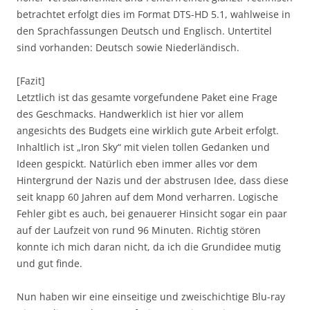
betrachtet erfolgt dies im Format DTS-HD 5.1, wahlweise in
den Sprachfassungen Deutsch und Englisch. Untertitel
sind vorhanden: Deutsch sowie Niederländisch.
[Fazit]
Letztlich ist das gesamte vorgefundene Paket eine Frage
des Geschmacks. Handwerklich ist hier vor allem
angesichts des Budgets eine wirklich gute Arbeit erfolgt.
Inhaltlich ist „Iron Sky“ mit vielen tollen Gedanken und
Ideen gespickt. Natürlich eben immer alles vor dem
Hintergrund der Nazis und der abstrusen Idee, dass diese
seit knapp 60 Jahren auf dem Mond verharren. Logische
Fehler gibt es auch, bei genauerer Hinsicht sogar ein paar
auf der Laufzeit von rund 96 Minuten. Richtig stören
konnte ich mich daran nicht, da ich die Grundidee mutig
und gut finde.
Nun haben wir eine einseitige und zweischichtige Blu-ray