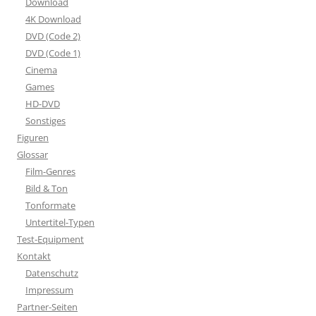
Download
4K Download
DVD (Code 2)
DVD (Code 1)
Cinema
Games
HD-DVD
Sonstiges
Figuren
Glossar
Film-Genres
Bild & Ton
Tonformate
Untertitel-Typen
Test-Equipment
Kontakt
Datenschutz
Impressum
Partner-Seiten