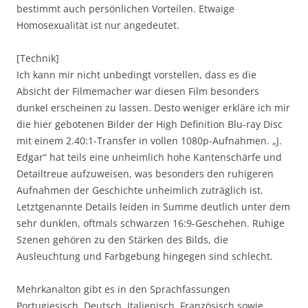
bestimmt auch persönlichen Vorteilen. Etwaige
Homosexualität ist nur angedeutet.
[Technik]
Ich kann mir nicht unbedingt vorstellen, dass es die
Absicht der Filmemacher war diesen Film besonders
dunkel erscheinen zu lassen. Desto weniger erkläre ich mir
die hier gebotenen Bilder der High Definition Blu-ray Disc
mit einem 2.40:1-Transfer in vollen 1080p-Aufnahmen. „J.
Edgar“ hat teils eine unheimlich hohe Kantenschärfe und
Detailtreue aufzuweisen, was besonders den ruhigeren
Aufnahmen der Geschichte unheimlich zuträglich ist.
Letztgenannte Details leiden in Summe deutlich unter dem
sehr dunklen, oftmals schwarzen 16:9-Geschehen. Ruhige
Szenen gehören zu den Stärken des Bilds, die
Ausleuchtung und Farbgebung hingegen sind schlecht.
Mehrkanalton gibt es in den Sprachfassungen
Portugiesisch, Deutsch, Italienisch, Französisch sowie