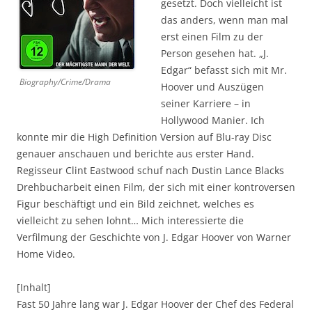
gesetzt. Doch vielleicht ist
das anders, wenn man mal
erst einen Film zu der
Person gesehen hat. „J.
Edgar“ befasst sich mit Mr.
Biography/Crime/Drama
Hoover und Auszügen
seiner Karriere – in
Hollywood Manier. Ich
konnte mir die High Definition Version auf Blu-ray Disc
genauer anschauen und berichte aus erster Hand.
Regisseur Clint Eastwood schuf nach Dustin Lance Blacks
Drehbucharbeit einen Film, der sich mit einer kontroversen
Figur beschäftigt und ein Bild zeichnet, welches es
vielleicht zu sehen lohnt… Mich interessierte die
Verfilmung der Geschichte von J. Edgar Hoover von Warner
Home Video.
[Inhalt]
Fast 50 Jahre lang war J. Edgar Hoover der Chef des Federal