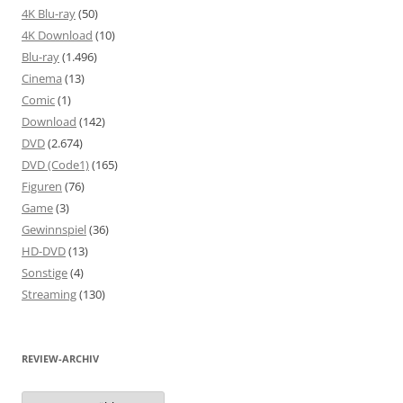
4K Blu-ray
(50)
4K Download
(10)
Blu-ray
(1.496)
Cinema
(13)
Comic
(1)
Download
(142)
DVD
(2.674)
DVD (Code1)
(165)
Figuren
(76)
Game
(3)
Gewinnspiel
(36)
HD-DVD
(13)
Sonstige
(4)
Streaming
(130)
REVIEW-ARCHIV
Review-