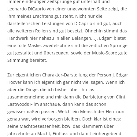
immer eindeutiger Zeitsprünge gut unterhält und
Leonardo DiCaprio von einer ungewohnten Seite zeigt, die
ihm meines Erachtens gut steht. Nicht nur die
darstellerischen Leistungen von DiCaprio sind gut, auch
alle weiteren Rollen sind gut besetzt. Ohnehin stimmt das
Handwerk hier nahezu in allen Belangen. „J. Edgar“ bietet
eine tolle Maske, zweifelsohne sind die zeitlichen Sprünge
gut gestaltet und überzeugen, sowie der Music-Score gute
Stimmung bereitet.
Zur eigentlichen Charakter-Darstellung der Person J. Edgar
Hoover kann ich eigentlich gar nicht viel sagen. Wenn ich
aber die Dinge, die ich bisher über ihn las
zusammennehme und mir dann die Darbietung von Clint
Eastwoods Film anschaue, dann kann das schon
gewissermaßen passen. Welch‘ ein Mensch der Herr nun
genau war, wird verborgen bleiben. Doch klar ist eines:
seine Machtbesessenheit, bzw. das Klammern über
Jahrzehnte an Macht, Einfluss und damit einhergebend