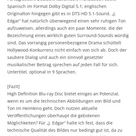
Spanisch im Format Dolby Digital 5.1; englischen
Originalton hingegen gibt es in DTS-HD 5.1-Sound. „J.
Edgar“ hat natürlich überwiegend einen sehr ruhigen Ton
aufzuweisen, allerdings auch ein paar Momente, die der
Bezeichnung eines wirklich guten Surround-Sounds würdig
sind. Das vorrangig personenbezogene Drama schüttelt
Hollywood-Konkurrenz nicht einfach von sich ab. Doch der
saubere Dialog und auch ein sinnvoll gesetzter
musikalischer Beitrag sprechen auf jeden Fall für sich.
Untertitel, optional in 9 Sprachen.
[Fazit]
High Definition Blu-ray Disc bietet einiges an Potenzial,
wenn es um die technischen Abbildungen von Bild und
Ton im Heimkino geht. Doch nutzen aktuelle
Veröffentlichungen überhaupt die gebotenen
Möglichkeiten? Für „J. Edgar“ halte ich fest, dass die
technische Qualität des Bildes nur bedingt gut ist, da zu