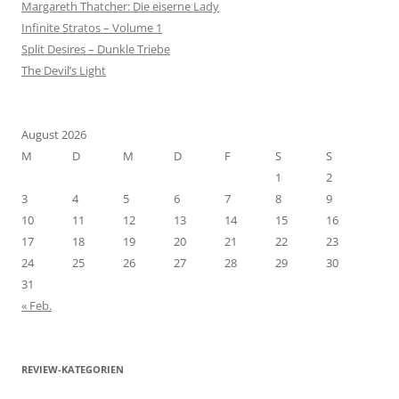
Margareth Thatcher: Die eiserne Lady
Infinite Stratos – Volume 1
Split Desires – Dunkle Triebe
The Devil’s Light
August 2026
M
D
M
D
F
S
S
1
2
3
4
5
6
7
8
9
10
11
12
13
14
15
16
17
18
19
20
21
22
23
24
25
26
27
28
29
30
31
« Feb.
REVIEW-KATEGORIEN