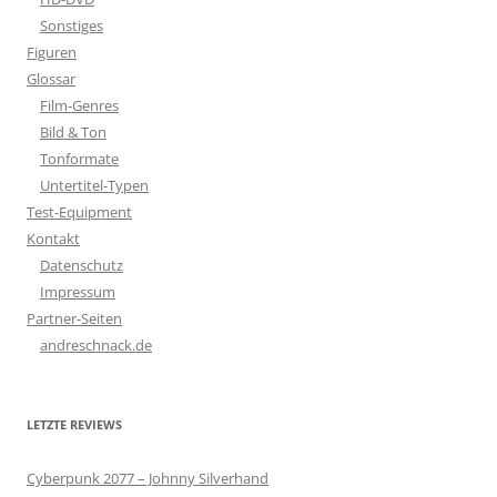
Sonstiges
Figuren
Glossar
Film-Genres
Bild & Ton
Tonformate
Untertitel-Typen
Test-Equipment
Kontakt
Datenschutz
Impressum
Partner-Seiten
andreschnack.de
LETZTE REVIEWS
Cyberpunk 2077 – Johnny Silverhand