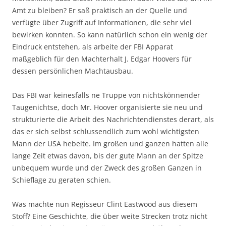
Amt zu bleiben? Er saß praktisch an der Quelle und
verfügte über Zugriff auf Informationen, die sehr viel
bewirken konnten. So kann natürlich schon ein wenig der
Eindruck entstehen, als arbeite der FBI Apparat
maßgeblich für den Machterhalt J. Edgar Hoovers für
dessen persönlichen Machtausbau.
Das FBI war keinesfalls ne Truppe von nichtskönnender
Taugenichtse, doch Mr. Hoover organisierte sie neu und
strukturierte die Arbeit des Nachrichtendienstes derart, als
das er sich selbst schlussendlich zum wohl wichtigsten
Mann der USA hebelte. Im großen und ganzen hatten alle
lange Zeit etwas davon, bis der gute Mann an der Spitze
unbequem wurde und der Zweck des großen Ganzen in
Schieflage zu geraten schien.
Was machte nun Regisseur Clint Eastwood aus diesem
Stoff? Eine Geschichte, die über weite Strecken trotz nicht