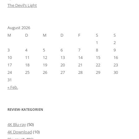
The Devil’s Light
August 2026
M
D
M
D
F
S
S
1
2
3
4
5
6
7
8
9
10
11
12
13
14
15
16
17
18
19
20
21
22
23
24
25
26
27
28
29
30
31
« Feb.
REVIEW-KATEGORIEN
4K Blu-ray
(50)
4K Download
(10)