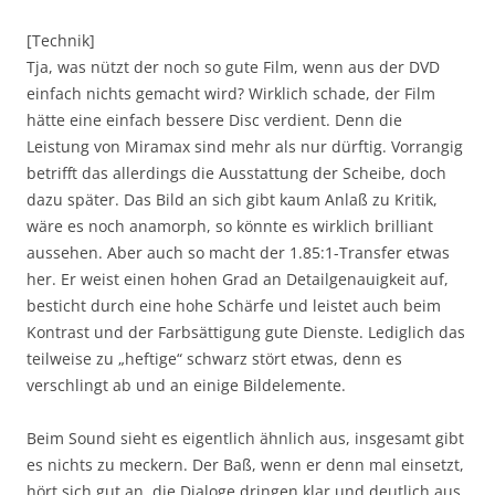
[Technik]
Tja, was nützt der noch so gute Film, wenn aus der DVD
einfach nichts gemacht wird? Wirklich schade, der Film
hätte eine einfach bessere Disc verdient. Denn die
Leistung von Miramax sind mehr als nur dürftig. Vorrangig
betrifft das allerdings die Ausstattung der Scheibe, doch
dazu später. Das Bild an sich gibt kaum Anlaß zu Kritik,
wäre es noch anamorph, so könnte es wirklich brilliant
aussehen. Aber auch so macht der 1.85:1-Transfer etwas
her. Er weist einen hohen Grad an Detailgenauigkeit auf,
besticht durch eine hohe Schärfe und leistet auch beim
Kontrast und der Farbsättigung gute Dienste. Lediglich das
teilweise zu „heftige“ schwarz stört etwas, denn es
verschlingt ab und an einige Bildelemente.
Beim Sound sieht es eigentlich ähnlich aus, insgesamt gibt
es nichts zu meckern. Der Baß, wenn er denn mal einsetzt,
hört sich gut an, die Dialoge dringen klar und deutlich aus