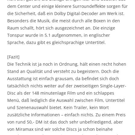
dem Center und einige kleinere Surroundeffekte sorgen für
die Sicherheit, daß ein Dolby Digital-Decoder am Werk ist.
Besonders die Musik, die meist durch alle Boxen in den
Raum schallt, hört sich ausgezeichnet an. Die einzige
Tonspur wurde in 5.1 aufgenommen, in englischer
Sprache, dazu gibt es gleichsprachige Untertitel.
[Fazit]
Die Technik ist ja noch in Ordnung, hält einen recht hohen
Stand an Qualität und versteht zu begeistern. Doch die
Ausstattung ist einfach grausam, da befindet sich doch
tatsächlich nichts weiter auf der zweiseitigen Single-Layer-
Disc als der 148 minutenlage Film und ein schlappes
Menü, daß lediglich die Auswahl zwischen Film, Untertitel
und Szenenauswahl bietet. Kein Trailer, kein Wort
zusätzliche Informationen – einfach nichts. Zu einem Preis
von rund 50,- DM ist das doch sehr unbefriedigend, aber
von Miramax sind wir solche Discs ja schon beinahe