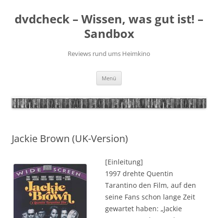
Zum
Inhalt
dvdcheck – Wissen, was gut ist! –
springen
Sandbox
Reviews rund ums Heimkino
Menü
Jackie Brown (UK-Version)
[Einleitung]
1997 drehte Quentin
Tarantino den Film, auf den
seine Fans schon lange Zeit
gewartet haben: „Jackie