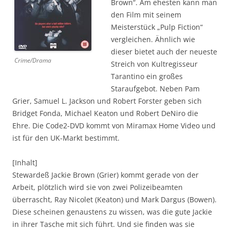
Brown“. Am ehesten kann man
den Film mit seinem
Meisterstück „Pulp Fiction“
vergleichen. Ähnlich wie
dieser bietet auch der neueste
Crime/Drama
Streich von Kultregisseur
Tarantino ein großes
Staraufgebot. Neben Pam
Grier, Samuel L. Jackson und Robert Forster geben sich
Bridget Fonda, Michael Keaton und Robert DeNiro die
Ehre. Die Code2-DVD kommt von Miramax Home Video und
ist für den UK-Markt bestimmt.
[Inhalt]
Stewardeß Jackie Brown (Grier) kommt gerade von der
Arbeit, plötzlich wird sie von zwei Polizeibeamten
überrascht, Ray Nicolet (Keaton) und Mark Dargus (Bowen).
Diese scheinen genaustens zu wissen, was die gute Jackie
in ihrer Tasche mit sich führt. Und sie finden was sie