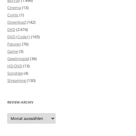
Blu-ray
(1.496)
Cinema
(13)
Comic
(1)
Download
(142)
DVD
(2.674)
DVD (Code1)
(165)
Figuren
(76)
Game
(3)
Gewinnspiel
(36)
HD-DVD
(13)
Sonstige
(4)
Streaming
(130)
REVIEW-ARCHIV
Review-
Archiv