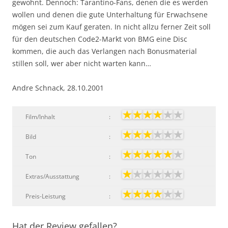
gewohnt. Dennoch: Tarantino-Fans, denen die es werden
wollen und denen die gute Unterhaltung für Erwachsene
mögen sei zum Kauf geraten. In nicht allzu ferner Zeit soll
für den deutschen Code2-Markt von BMG eine Disc
kommen, die auch das Verlangen nach Bonusmaterial
stillen soll, wer aber nicht warten kann…
Andre Schnack, 28.10.2001
Film/Inhalt
:
Bild
:
Ton
:
Extras/Ausstattung
:
Preis-Leistung
:
Hat der Review gefallen?