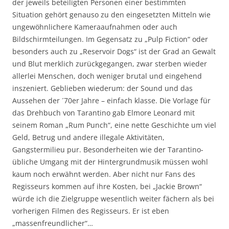
der jeweils beteiligten Personen einer bestimmten
Situation gehört genauso zu den eingesetzten Mitteln wie
ungewöhnlichere Kameraaufnahmen oder auch
Bildschirmteilungen. Im Gegensatz zu „Pulp Fiction“ oder
besonders auch zu „Reservoir Dogs“ ist der Grad an Gewalt
und Blut merklich zurückgegangen, zwar sterben wieder
allerlei Menschen, doch weniger brutal und eingehend
inszeniert. Geblieben wiederum: der Sound und das
Aussehen der ´70er Jahre – einfach klasse. Die Vorlage für
das Drehbuch von Tarantino gab Elmore Leonard mit
seinem Roman „Rum Punch“, eine nette Geschichte um viel
Geld, Betrug und andere illegale Aktivitäten,
Gangstermilieu pur. Besonderheiten wie der Tarantino-
übliche Umgang mit der Hintergrundmusik müssen wohl
kaum noch erwähnt werden. Aber nicht nur Fans des
Regisseurs kommen auf ihre Kosten, bei „Jackie Brown“
würde ich die Zielgruppe wesentlich weiter fächern als bei
vorherigen Filmen des Regisseurs. Er ist eben
„massenfreundlicher“…