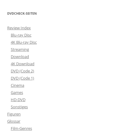
DVDCHECK-SEITEN
Review Index
Blu-ray Disc
4K Blu-ray Disc
Streaming
Download
4K Download
DVD (Code 2)
DVD (Code 1)
Cinema
Games
HD-DVD
Sonstiges
Figuren
Glossar
Film-Genres