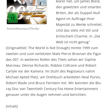
klarer Fall, um James Bond,
den gewitzten und smarten
Briten, der als Duppel-Null
Agent im Auftrage ihrer
Majestät zu Werke schreitet.
Action/Adventure/Thriller
Und das stets mit Stil und
britischem Charme. In „Die
Welt ist nicht genug“
(Originaltitel: The World Is Not Enough) mimte 1999 zum
zweiten und zum vorletzten Male Pierce Brosnan die Figur
des 007. In weiteren Rollen des Titels sehen wir Sophie
Marceau, Denise Richards, Robbie Coltrane und Robert
Carlyle vor der Kamera. Im Stuhl des Regisseurs nahm
Michael Apted Platz, am Drehbuch arbeiteten Neal Purvis,
Robert Wade und Bruce Feirstein mit. Wir konnten die Blu-
ray Disc von Twentieth Century Fox Home Entertainment
genauer unter die Augen nehmen und berichten.
[Inhalt]