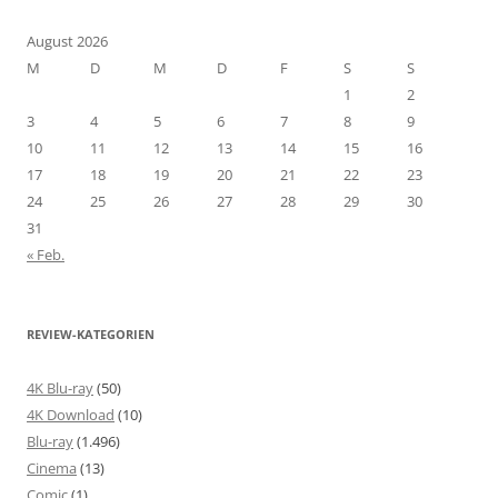
August 2026
M
D
M
D
F
S
S
1
2
3
4
5
6
7
8
9
10
11
12
13
14
15
16
17
18
19
20
21
22
23
24
25
26
27
28
29
30
31
« Feb.
REVIEW-KATEGORIEN
4K Blu-ray
(50)
4K Download
(10)
Blu-ray
(1.496)
Cinema
(13)
Comic
(1)