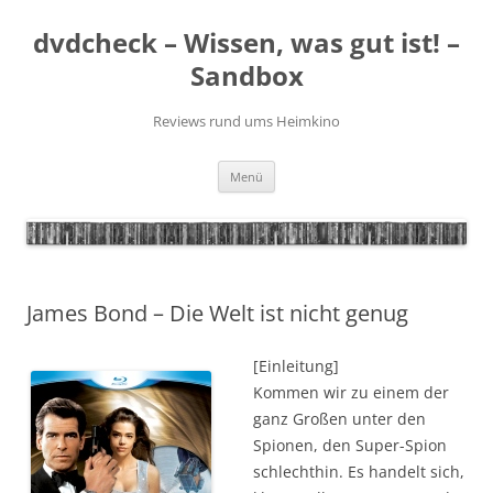
Zum
Inhalt
dvdcheck – Wissen, was gut ist! –
springen
Sandbox
Reviews rund ums Heimkino
Menü
James Bond – Die Welt ist nicht genug
[Einleitung]
Kommen wir zu einem der
ganz Großen unter den
Spionen, den Super-Spion
schlechthin. Es handelt sich,