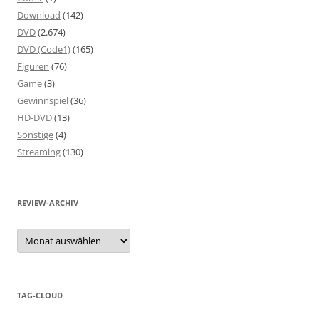
Download
(142)
DVD
(2.674)
DVD (Code1)
(165)
Figuren
(76)
Game
(3)
Gewinnspiel
(36)
HD-DVD
(13)
Sonstige
(4)
Streaming
(130)
REVIEW-ARCHIV
Review-
Archiv
TAG-CLOUD