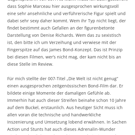
dass Sophie Marceau hier ausgesprochen wirkungsvoll
eine sehr ansehnliche und verführerische Figur spielt und
dabei sehr sexy daher kommt. Wem ihr Typ nicht liegt, der
findet bestimmt auch Gefallen an der figurenbetonte
Darstellung von Denise Richards. Wem das zu sexistisch
ist, den bitte ich um Verzeihung und verwiese mit der
Fingerspitze auf das James Bond-Konzept. Das ist Prinzip
bei diesen Filmen, wer’s nicht mag, der kam nicht bis an
diese Stelle im Review.
Für mich stellte der 007-Titel „Die Welt ist nicht genug“
einen ausgesprochen zeitgenössischen Bond-Film dar. Er
bildete einige Momente der damaligen Gefühle ab.
Immerhin hat auch dieser Streifen beinahe schon 10 Jahre
auf dem Buckel, erstaunlich. Aus heutiger Sicht muss ich
allen voran die technische und handwerkliche
Inszenierung und Umsetzung lobend erwähnen. In Sachen
Action und Stunts hat auch dieses Adrenalin-Wunder