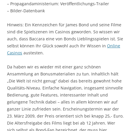
– Propagandaministerium: Veröffentlichungs-Trailer
– Bilder-Datenbank
Hinweis: Ein Kennzeichen für James Bond und seine Filme
sind die Spielszenen im Casinos geworden. So wissen wir
auch, dass Baccara eine von Bonds Lieblingsspielen ist. Sie
selbst können Ihr Glück sowohl auch Ihr Wissen in
Online
Casinos
austesten.
Da haben wir es wieder mit einer ganz schönen
Ansammlung an Bonusmaterialien zu tun. Inhaltlich hält
„Die Welt ist nicht genug“ dabei das bereits gewohnt hohe
Qualitäts-Niveau. Einfache Navigation, insgesamt sinnvolle
Bedienung, gute Features, interessanter Inhalt und
gelungene Technik dabei – alles in allem können wir auf
ganzer Linie zufrieden sein. Erscheinungstermin war der
23. März 2009, der Preis orientiert sich bei knapp 25,- Euro.
Die Altersfreigabe des Films liegt bei ab 12 Jahren. Wer
sich selbst als Bond-Fan bezeichnet, der muss hier