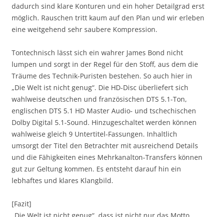
dadurch sind klare Konturen und ein hoher Detailgrad erst
möglich. Rauschen tritt kaum auf den Plan und wir erleben
eine weitgehend sehr saubere Kompression.
Tontechnisch lässt sich ein wahrer James Bond nicht
lumpen und sorgt in der Regel für den Stoff, aus dem die
Träume des Technik-Puristen bestehen. So auch hier in
„Die Welt ist nicht genug“. Die HD-Disc überliefert sich
wahlweise deutschen und französischen DTS 5.1-Ton,
englischen DTS 5.1 HD Master Audio- und tschechischen
Dolby Digital 5.1-Sound. Hinzugeschaltet werden können
wahlweise gleich 9 Untertitel-Fassungen. Inhaltlich
umsorgt der Titel den Betrachter mit ausreichend Details
und die Fähigkeiten eines Mehrkanalton-Transfers können
gut zur Geltung kommen. Es entsteht darauf hin ein
lebhaftes und klares Klangbild.
[Fazit]
„Die Welt ist nicht genug“, dass ist nicht nur das Motto