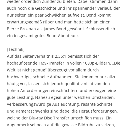
wieder ordentlich Zunder zu bieten. Dabei stimmen dann
auch noch die Geschichte und ihr spannender Verlauf, der
nur selten ein paar Schwächen aufweist. Bond kommt
erwartungsgemäß rüber und man hatte sich an einen
Bierce Brosnan als James Bond gewöhnt. Schlussendlich
ein insgesamt gutes Bond-Abenteuer.
[Technik]
Auf das Seitenverhältnis 2.35:1 bemisst sich der
hochauflösende 16:9-Transfer in vollen 1080p-Bildern. „Die
Welt ist nicht genug“ überzeugt vor allem durch
hochwertige, schnelle Aufnahmen. Sie kommen nur allzu
häufig vor, lassen sich jedoch qualitativ nicht von den
hohen Anforderungen einschüchtern und erzeugen eine
gute Leistung. Nahezu egeal unter welchen Umständen.
Verbesserungswürdige Ausleuchtung, rasante Schnitte
und Kameraschwenks sind dabei die Herausforderungen,
welche der Blu-ray Disc Transfer umschiffen muss. Ein
Augenmerk sei noch auf die gewisse Bildruhe zu setzen,