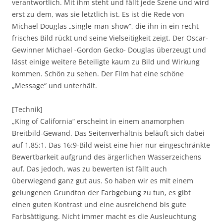
verantwortlich. Mit ihm steht und fällt jede Szene und wird
erst zu dem, was sie letztlich ist. Es ist die Rede von
Michael Douglas „single-man-show“, die ihn in ein recht
frisches Bild rückt und seine Vielseitigkeit zeigt. Der Oscar-
Gewinner Michael -Gordon Gecko- Douglas überzeugt und
lässt einige weitere Beteiligte kaum zu Bild und Wirkung
kommen. Schön zu sehen. Der Film hat eine schöne
„Message“ und unterhält.
[Technik]
„King of California“ erscheint in einem anamorphen
Breitbild-Gewand. Das Seitenverhältnis beläuft sich dabei
auf 1.85:1. Das 16:9-Bild weist eine hier nur eingeschränkte
Bewertbarkeit aufgrund des ärgerlichen Wasserzeichens
auf. Das jedoch, was zu bewerten ist fällt auch
überwiegend ganz gut aus. So haben wir es mit einem
gelungenen Grundton der Farbgebung zu tun, es gibt
einen guten Kontrast und eine ausreichend bis gute
Farbsättigung. Nicht immer macht es die Ausleuchtung