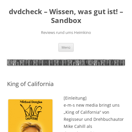
Zum
Inhalt
dvdcheck – Wissen, was gut ist! –
springen
Sandbox
Reviews rund ums Heimkino
Menü
King of California
[Einleitung]
e-m-s new media bringt uns
„King of California“ von
Regisseur und Drehbuchautor
Mike Cahill als