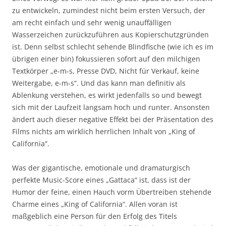
zu entwickeln, zumindest nicht beim ersten Versuch, der
am recht einfach und sehr wenig unauffälligen
Wasserzeichen zurückzuführen aus Kopierschutzgründen
ist. Denn selbst schlecht sehende Blindfische (wie ich es im
übrigen einer bin) fokussieren sofort auf den milchigen
Textkörper „e-m-s, Presse DVD, Nicht für Verkauf, keine
Weitergabe, e-m-s“. Und das kann man definitiv als
Ablenkung verstehen, es wirkt jedenfalls so und bewegt
sich mit der Laufzeit langsam hoch und runter. Ansonsten
ändert auch dieser negative Effekt bei der Präsentation des
Films nichts am wirklich herrlichen Inhalt von „King of
California“.
Was der gigantische, emotionale und dramaturgisch
perfekte Music-Score eines „Gattaca“ ist, dass ist der
Humor der feine, einen Hauch vorm Übertreiben stehende
Charme eines „King of California“. Allen voran ist
maßgeblich eine Person für den Erfolg des Titels