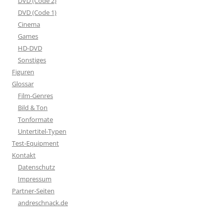
DVD (Code 2)
DVD (Code 1)
Cinema
Games
HD-DVD
Sonstiges
Figuren
Glossar
Film-Genres
Bild & Ton
Tonformate
Untertitel-Typen
Test-Equipment
Kontakt
Datenschutz
Impressum
Partner-Seiten
andreschnack.de