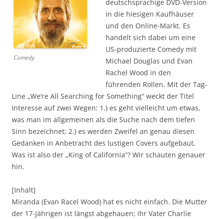
deutschsprachige DVD-Version
in die hiesigen Kaufhäuser
und den Online-Markt. Es
handelt sich dabei um eine
US-produzierte Comedy mit
Comedy
Michael Douglas und Evan
Rachel Wood in den
führenden Rollen. Mit der Tag-
Line „We’re All Searching for Something“ weckt der Titel
Interesse auf zwei Wegen: 1.) es geht vielleicht um etwas,
was man im allgemeinen als die Suche nach dem tiefen
Sinn bezeichnet; 2.) es werden Zweifel an genau diesen
Gedanken in Anbetracht des lustigen Covers aufgebaut.
Was ist also der „King of California“? Wir schauten genauer
hin.
[Inhalt]
Miranda (Evan Racel Wood) hat es nicht einfach. Die Mutter
der 17-Jährigen ist längst abgehauen; ihr Vater Charlie