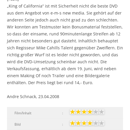
„King of California“ ist mit Sicherheit nicht die beste DVD
aus dem Angebot von e-m-s new media. Sie gehört auf der
anderen Seite jedoch auch nicht grad zu den schlechten.
Wir konnten am Testmuster kein Bonusmaterial feststellen,
so dass der einsame, rund 90minutenlange Streifen ab 12
Jahren nicht besonders gut dasteht. Inhaltlich behauptet
sich Regisseur Mike Cahills Talent gegenüber Zweiflern. Ein
richtig großer Wurf ist es leider nicht geworden, und das
wird die DVD-Umsetzung scheinbar auch nicht. Die
Verkaufsfassung, erhältlich ab dem 19. Juni, wird neben
einem Making Of noch Trailer und eine Bildergalerie
enthälten. Der Preis liegt bei rund 14,- Euro.
Andre Schnack, 23.04.2008
Film/Inhalt
:
Bild
: