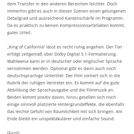
dem Transfer in den anderen Bereichen leichter. Doch
immerhin gibt es auch in diesen Szenen einen gelungenen
Detailgrad und ausreichend Kantenschärfe im Programm.
Da es praktisch zu keinen Kompressionsartefakten kommt,
gutes Urteil.
„King of California“ lässt es recht ruhig angehen. Der Ton
erfolgt zeitgemäß über Dolby Digital 5.1-Formatierung.
Wahlweise kann er in deutscher oder englischer Sprache
vernommen werden. Optional gibt es dann auch noch
deutschsprachige Untertitel. Der Film sortiert sich in die
Rubrik der ruhigen Vertreter ein. Es kommt auf die gute
Abbildung der Sprachausgabe und die Filmmusik an.
Beiden kommt positiv davon, hinzu gesellen sich noch
einige sinnvoll platzierte Hintergrundeffekte, die ebenfalls
das leichte Gefühl von Räumlichkeit mit sich bringen. Am
Ende bleibt ein unspektakulärer und einfache Sound.
[Fazit]