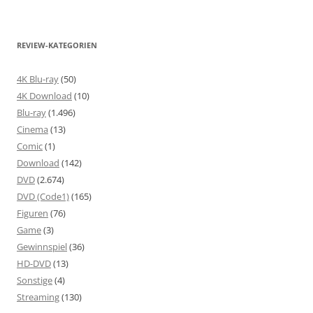
REVIEW-KATEGORIEN
4K Blu-ray
(50)
4K Download
(10)
Blu-ray
(1.496)
Cinema
(13)
Comic
(1)
Download
(142)
DVD
(2.674)
DVD (Code1)
(165)
Figuren
(76)
Game
(3)
Gewinnspiel
(36)
HD-DVD
(13)
Sonstige
(4)
Streaming
(130)