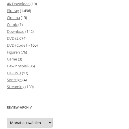
4K Download
(10)
Blu-ray
(1.496)
Cinema
(13)
Comic
(1)
Download
(142)
DVD
(2.674)
DVD (Code1)
(165)
Figuren
(76)
Game
(3)
Gewinnspiel
(36)
HD-DVD
(13)
Sonstige
(4)
Streaming
(130)
REVIEW-ARCHIV
Review-
Archiv