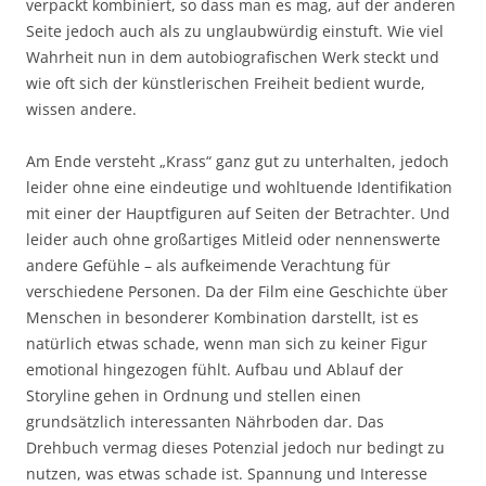
verpackt kombiniert, so dass man es mag, auf der anderen
Seite jedoch auch als zu unglaubwürdig einstuft. Wie viel
Wahrheit nun in dem autobiografischen Werk steckt und
wie oft sich der künstlerischen Freiheit bedient wurde,
wissen andere.
Am Ende versteht „Krass“ ganz gut zu unterhalten, jedoch
leider ohne eine eindeutige und wohltuende Identifikation
mit einer der Hauptfiguren auf Seiten der Betrachter. Und
leider auch ohne großartiges Mitleid oder nennenswerte
andere Gefühle – als aufkeimende Verachtung für
verschiedene Personen. Da der Film eine Geschichte über
Menschen in besonderer Kombination darstellt, ist es
natürlich etwas schade, wenn man sich zu keiner Figur
emotional hingezogen fühlt. Aufbau und Ablauf der
Storyline gehen in Ordnung und stellen einen
grundsätzlich interessanten Nährboden dar. Das
Drehbuch vermag dieses Potenzial jedoch nur bedingt zu
nutzen, was etwas schade ist. Spannung und Interesse