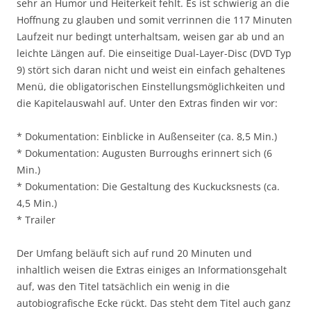
sehr an Humor und Heiterkeit fehlt. Es ist schwierig an die
Hoffnung zu glauben und somit verrinnen die 117 Minuten
Laufzeit nur bedingt unterhaltsam, weisen gar ab und an
leichte Längen auf. Die einseitige Dual-Layer-Disc (DVD Typ
9) stört sich daran nicht und weist ein einfach gehaltenes
Menü, die obligatorischen Einstellungsmöglichkeiten und
die Kapitelauswahl auf. Unter den Extras finden wir vor:
* Dokumentation: Einblicke in Außenseiter (ca. 8,5 Min.)
* Dokumentation: Augusten Burroughs erinnert sich (6
Min.)
* Dokumentation: Die Gestaltung des Kuckucksnests (ca.
4,5 Min.)
* Trailer
Der Umfang beläuft sich auf rund 20 Minuten und
inhaltlich weisen die Extras einiges an Informationsgehalt
auf, was den Titel tatsächlich ein wenig in die
autobiografische Ecke rückt. Das steht dem Titel auch ganz