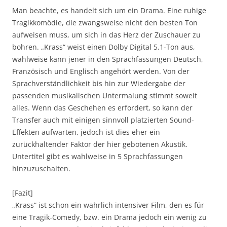
Man beachte, es handelt sich um ein Drama. Eine ruhige
Tragikkomödie, die zwangsweise nicht den besten Ton
aufweisen muss, um sich in das Herz der Zuschauer zu
bohren. „Krass“ weist einen Dolby Digital 5.1-Ton aus,
wahlweise kann jener in den Sprachfassungen Deutsch,
Französisch und Englisch angehört werden. Von der
Sprachverständlichkeit bis hin zur Wiedergabe der
passenden musikalischen Untermalung stimmt soweit
alles. Wenn das Geschehen es erfordert, so kann der
Transfer auch mit einigen sinnvoll platzierten Sound-
Effekten aufwarten, jedoch ist dies eher ein
zurückhaltender Faktor der hier gebotenen Akustik.
Untertitel gibt es wahlweise in 5 Sprachfassungen
hinzuzuschalten.
[Fazit]
„Krass“ ist schon ein wahrlich intensiver Film, den es für
eine Tragik-Comedy, bzw. ein Drama jedoch ein wenig zu