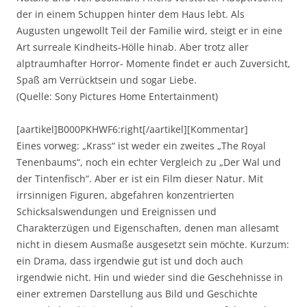
der in einem Schuppen hinter dem Haus lebt. Als
Augusten ungewollt Teil der Familie wird, steigt er in eine
Art surreale Kindheits-Hölle hinab. Aber trotz aller
alptraumhafter Horror- Momente findet er auch Zuversicht,
Spaß am Verrücktsein und sogar Liebe.
(Quelle: Sony Pictures Home Entertainment)
[aartikel]B000PKHWF6:right[/aartikel][Kommentar]
Eines vorweg: „Krass“ ist weder ein zweites „The Royal
Tenenbaums“, noch ein echter Vergleich zu „Der Wal und
der Tintenfisch“. Aber er ist ein Film dieser Natur. Mit
irrsinnigen Figuren, abgefahren konzentrierten
Schicksalswendungen und Ereignissen und
Charakterzügen und Eigenschaften, denen man allesamt
nicht in diesem Ausmaße ausgesetzt sein möchte. Kurzum:
ein Drama, dass irgendwie gut ist und doch auch
irgendwie nicht. Hin und wieder sind die Geschehnisse in
einer extremen Darstellung aus Bild und Geschichte