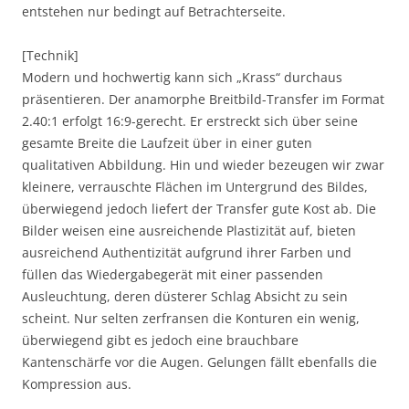
entstehen nur bedingt auf Betrachterseite.
[Technik]
Modern und hochwertig kann sich „Krass“ durchaus
präsentieren. Der anamorphe Breitbild-Transfer im Format
2.40:1 erfolgt 16:9-gerecht. Er erstreckt sich über seine
gesamte Breite die Laufzeit über in einer guten
qualitativen Abbildung. Hin und wieder bezeugen wir zwar
kleinere, verrauschte Flächen im Untergrund des Bildes,
überwiegend jedoch liefert der Transfer gute Kost ab. Die
Bilder weisen eine ausreichende Plastizität auf, bieten
ausreichend Authentizität aufgrund ihrer Farben und
füllen das Wiedergabegerät mit einer passenden
Ausleuchtung, deren düsterer Schlag Absicht zu sein
scheint. Nur selten zerfransen die Konturen ein wenig,
überwiegend gibt es jedoch eine brauchbare
Kantenschärfe vor die Augen. Gelungen fällt ebenfalls die
Kompression aus.