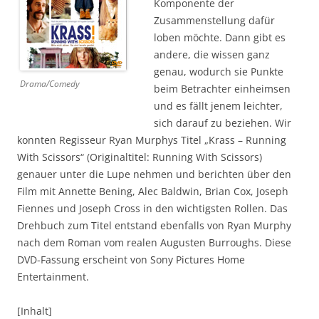
Komponente der
Zusammenstellung dafür
loben möchte. Dann gibt es
andere, die wissen ganz
genau, wodurch sie Punkte
Drama/Comedy
beim Betrachter einheimsen
und es fällt jenem leichter,
sich darauf zu beziehen. Wir
konnten Regisseur Ryan Murphys Titel „Krass – Running
With Scissors“ (Originaltitel: Running With Scissors)
genauer unter die Lupe nehmen und berichten über den
Film mit Annette Bening, Alec Baldwin, Brian Cox, Joseph
Fiennes und Joseph Cross in den wichtigsten Rollen. Das
Drehbuch zum Titel entstand ebenfalls von Ryan Murphy
nach dem Roman vom realen Augusten Burroughs. Diese
DVD-Fassung erscheint von Sony Pictures Home
Entertainment.
[Inhalt]