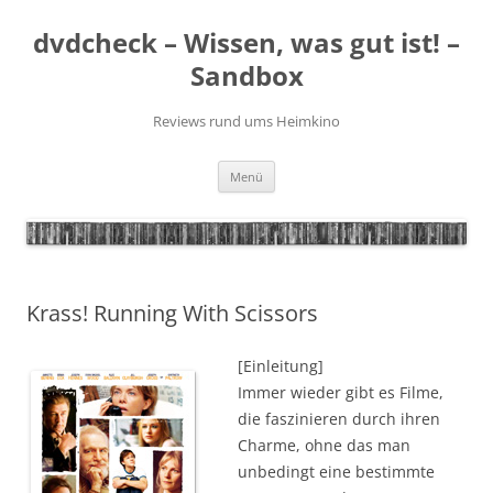
Zum
Inhalt
dvdcheck – Wissen, was gut ist! –
springen
Sandbox
Reviews rund ums Heimkino
Menü
Krass! Running With Scissors
[Einleitung]
Immer wieder gibt es Filme,
die faszinieren durch ihren
Charme, ohne das man
unbedingt eine bestimmte