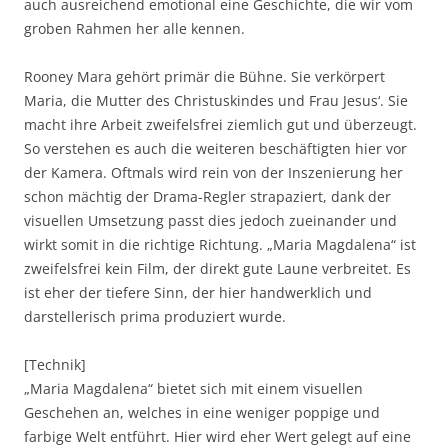
auch ausreichend emotional eine Geschichte, die wir vom
groben Rahmen her alle kennen.
Rooney Mara gehört primär die Bühne. Sie verkörpert
Maria, die Mutter des Christuskindes und Frau Jesus‘. Sie
macht ihre Arbeit zweifelsfrei ziemlich gut und überzeugt.
So verstehen es auch die weiteren beschäftigten hier vor
der Kamera. Oftmals wird rein von der Inszenierung her
schon mächtig der Drama-Regler strapaziert, dank der
visuellen Umsetzung passt dies jedoch zueinander und
wirkt somit in die richtige Richtung. „Maria Magdalena“ ist
zweifelsfrei kein Film, der direkt gute Laune verbreitet. Es
ist eher der tiefere Sinn, der hier handwerklich und
darstellerisch prima produziert wurde.
[Technik]
„Maria Magdalena“ bietet sich mit einem visuellen
Geschehen an, welches in eine weniger poppige und
farbige Welt entführt. Hier wird eher Wert gelegt auf eine