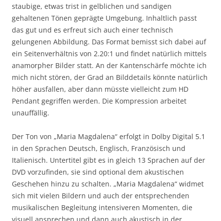
staubige, etwas trist in gelblichen und sandigen
gehaltenen Tönen geprägte Umgebung. Inhaltlich passt
das gut und es erfreut sich auch einer technisch
gelungenen Abbildung. Das Format bemisst sich dabei auf
ein Seitenverhältnis von 2.20:1 und findet natürlich mittels
anamorpher Bilder statt. An der Kantenschärfe möchte ich
mich nicht stören, der Grad an Bilddetails könnte natürlich
höher ausfallen, aber dann müsste vielleicht zum HD
Pendant gegriffen werden. Die Kompression arbeitet
unauffällig.
Der Ton von „Maria Magdalena“ erfolgt in Dolby Digital 5.1
in den Sprachen Deutsch, Englisch, Französisch und
Italienisch. Untertitel gibt es in gleich 13 Sprachen auf der
DVD vorzufinden, sie sind optional dem akustischen
Geschehen hinzu zu schalten. „Maria Magdalena“ widmet
sich mit vielen Bildern und auch der entsprechenden
musikalischen Begleitung intensiveren Momenten, die
visuell ansprechen und dann auch akustisch in der