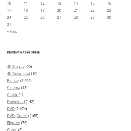
10
11
12
13
14
15
16
17
18
19
20
21
22
23
24
25
26
27
28
29
30
31
« Feb.
REVIEW-KATEGORIEN
4K Blu-ray
(50)
4K Download
(10)
Blu-ray
(1.496)
Cinema
(13)
Comic
(1)
Download
(142)
DVD
(2.674)
DVD (Code1)
(165)
Figuren
(76)
Game
(3)