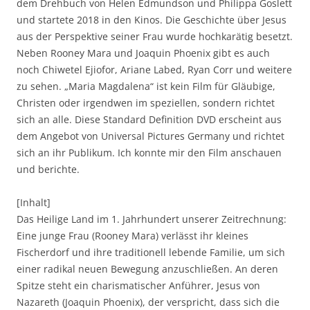
dem Drehbuch von Helen Edmundson und Philippa Goslett
und startete 2018 in den Kinos. Die Geschichte über Jesus
aus der Perspektive seiner Frau wurde hochkarätig besetzt.
Neben Rooney Mara und Joaquin Phoenix gibt es auch
noch Chiwetel Ejiofor, Ariane Labed, Ryan Corr und weitere
zu sehen. „Maria Magdalena“ ist kein Film für Gläubige,
Christen oder irgendwen im speziellen, sondern richtet
sich an alle. Diese Standard Definition DVD erscheint aus
dem Angebot von Universal Pictures Germany und richtet
sich an ihr Publikum. Ich konnte mir den Film anschauen
und berichte.
[Inhalt]
Das Heilige Land im 1. Jahrhundert unserer Zeitrechnung:
Eine junge Frau (Rooney Mara) verlässt ihr kleines
Fischerdorf und ihre traditionell lebende Familie, um sich
einer radikal neuen Bewegung anzuschließen. An deren
Spitze steht ein charismatischer Anführer, Jesus von
Nazareth (Joaquin Phoenix), der verspricht, dass sich die