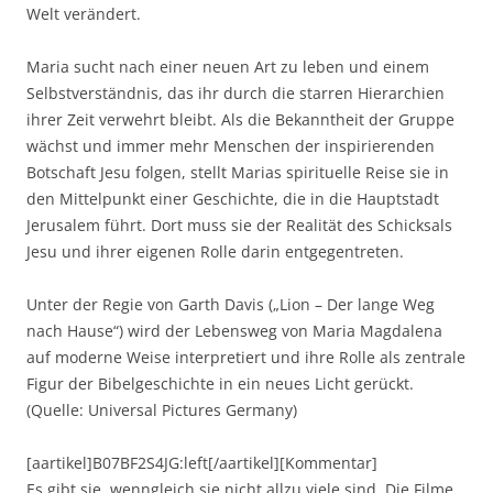
Welt verändert.
Maria sucht nach einer neuen Art zu leben und einem
Selbstverständnis, das ihr durch die starren Hierarchien
ihrer Zeit verwehrt bleibt. Als die Bekanntheit der Gruppe
wächst und immer mehr Menschen der inspirierenden
Botschaft Jesu folgen, stellt Marias spirituelle Reise sie in
den Mittelpunkt einer Geschichte, die in die Hauptstadt
Jerusalem führt. Dort muss sie der Realität des Schicksals
Jesu und ihrer eigenen Rolle darin entgegentreten.
Unter der Regie von Garth Davis („Lion – Der lange Weg
nach Hause“) wird der Lebensweg von Maria Magdalena
auf moderne Weise interpretiert und ihre Rolle als zentrale
Figur der Bibelgeschichte in ein neues Licht gerückt.
(Quelle: Universal Pictures Germany)
[aartikel]B07BF2S4JG:left[/aartikel][Kommentar]
Es gibt sie, wenngleich sie nicht allzu viele sind. Die Filme,