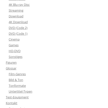
4K Blu-ray Disc
Streaming
Download
4K Download
DVD (Code 2)
DVD (Code 1)
Cinema
Games
HD-DVD
Sonstiges
Figuren
Glossar
Film-Genres
Bild & Ton
Tonformate
Untertitel-Typen
Test-Equipment
Kontakt