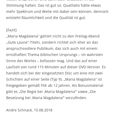
Stimmung halten. Das ist gut so. Qualitativ hätte etwas
mehr Spektrum und Weite mit dabei sein können, dennoch
entsteht Räumlichkeit und die Qualität ist gut.
[Fazit]
„Maria Magdalena“ gehört nicht zu den Freitag-Abend
„Gute Laune“-Titeln, sondern richtet sich eher an das
anspruchsvollere Publikum, das sich auch mit einem
ernsthaften Thema biblischen Ursprungs – im wahrsten
Sinne des Wortes – befassen mag. Und das auf einer
Laufzeit von rund 115 Minuten auf dieser DVD Version. Es
handelt sich bei der eingesetzten Disc um eine mit zwei
Schichten auf einer Seite (Typ 9). „Maria Magdalena“ ist
freigegeben gemäß FSK ab 12 Jahren. Als Bonusmaterial
gibt es „Die Regie bei ‚Maria Magdalena‘“ sowie „Die
Besetzung bei ‚Maria Magdalena‘“ vorzufinden.
Andre Schnack, 15.08.2018