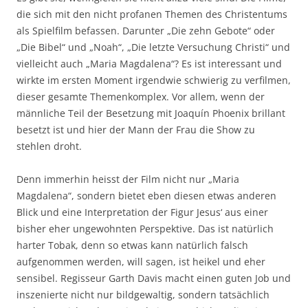
die sich mit den nicht profanen Themen des Christentums
als Spielfilm befassen. Darunter „Die zehn Gebote“ oder
„Die Bibel“ und „Noah“, „Die letzte Versuchung Christi“ und
vielleicht auch „Maria Magdalena“? Es ist interessant und
wirkte im ersten Moment irgendwie schwierig zu verfilmen,
dieser gesamte Themenkomplex. Vor allem, wenn der
männliche Teil der Besetzung mit Joaquín Phoenix brillant
besetzt ist und hier der Mann der Frau die Show zu
stehlen droht.
Denn immerhin heisst der Film nicht nur „Maria
Magdalena“, sondern bietet eben diesen etwas anderen
Blick und eine Interpretation der Figur Jesus‘ aus einer
bisher eher ungewohnten Perspektive. Das ist natürlich
harter Tobak, denn so etwas kann natürlich falsch
aufgenommen werden, will sagen, ist heikel und eher
sensibel. Regisseur Garth Davis macht einen guten Job und
inszenierte nicht nur bildgewaltig, sondern tatsächlich