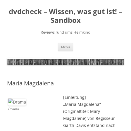
Zum
Inhalt
dvdcheck – Wissen, was gut ist! –
springen
Sandbox
Reviews rund ums Heimkino
Menü
Maria Magdalena
[Einleitung]
„Maria Magdalena“
Drama
(Originaltitel: Mary
Magdalene) von Regisseur
Garth Davis entstand nach