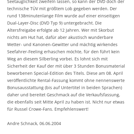
Seetauglichkeit zweifeln lassen, so kann der DVD doch der
technische TÜV mit größtem Lob gegeben werden. Der
rund 138minutenlange Film wurde auf einer einseitigen
Dual-Layer-Disc (DVD Typ 9) untergebracht. Die
Altersfreigabe erfolgte ab 12 Jahren. Wer mit Skorbut
nichts am Hut hat, dafür aber akustisch wunderbare
Wetter- und Kanonen-Gewitter und mächtig wirkendes
Seefahrer-Feeling erhaschen möchte, für den führt kein
Weg an diesem Silberling vorbei. Es lohnt sich mit
Sicherheit der Kauf der mit über 3 Stunden Bonusmaterial
beworbenen Special-Edition des Titels. Diese am 08. April
veröffentlichte Rental-Fassung kommt ohne nennenswerte
Bonusausstattung (bis auf Untertitel in beiden Sprachen)
daher und bereitet Geschmack auf die Verkaufsfassung,
die ebenfalls seit Mitte April zu haben ist. Nicht nur etwas
für Russel Crowe-Fans. Empfehlenswert!
Andre Schnack, 06.06.2004