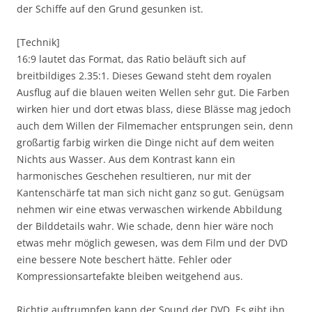
der Schiffe auf den Grund gesunken ist.
[Technik]
16:9 lautet das Format, das Ratio beläuft sich auf
breitbildiges 2.35:1. Dieses Gewand steht dem royalen
Ausflug auf die blauen weiten Wellen sehr gut. Die Farben
wirken hier und dort etwas blass, diese Blässe mag jedoch
auch dem Willen der Filmemacher entsprungen sein, denn
großartig farbig wirken die Dinge nicht auf dem weiten
Nichts aus Wasser. Aus dem Kontrast kann ein
harmonisches Geschehen resultieren, nur mit der
Kantenschärfe tat man sich nicht ganz so gut. Genügsam
nehmen wir eine etwas verwaschen wirkende Abbildung
der Bilddetails wahr. Wie schade, denn hier wäre noch
etwas mehr möglich gewesen, was dem Film und der DVD
eine bessere Note beschert hätte. Fehler oder
Kompressionsartefakte bleiben weitgehend aus.
Richtig auftrumpfen kann der Sound der DVD. Es gibt ihn