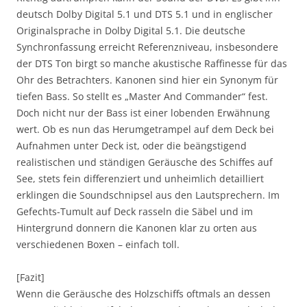
deutsch Dolby Digital 5.1 und DTS 5.1 und in englischer
Originalsprache in Dolby Digital 5.1. Die deutsche
Synchronfassung erreicht Referenzniveau, insbesondere
der DTS Ton birgt so manche akustische Raffinesse für das
Ohr des Betrachters. Kanonen sind hier ein Synonym für
tiefen Bass. So stellt es „Master And Commander“ fest.
Doch nicht nur der Bass ist einer lobenden Erwähnung
wert. Ob es nun das Herumgetrampel auf dem Deck bei
Aufnahmen unter Deck ist, oder die beängstigend
realistischen und ständigen Geräusche des Schiffes auf
See, stets fein differenziert und unheimlich detailliert
erklingen die Soundschnipsel aus den Lautsprechern. Im
Gefechts-Tumult auf Deck rasseln die Säbel und im
Hintergrund donnern die Kanonen klar zu orten aus
verschiedenen Boxen – einfach toll.
[Fazit]
Wenn die Geräusche des Holzschiffs oftmals an dessen