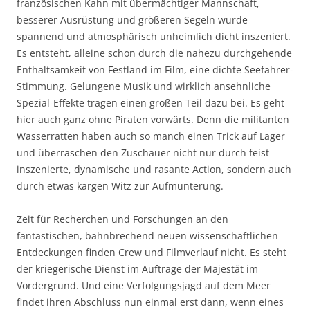
französischen Kahn mit übermächtiger Mannschaft,
besserer Ausrüstung und größeren Segeln wurde
spannend und atmosphärisch unheimlich dicht inszeniert.
Es entsteht, alleine schon durch die nahezu durchgehende
Enthaltsamkeit von Festland im Film, eine dichte Seefahrer-
Stimmung. Gelungene Musik und wirklich ansehnliche
Spezial-Effekte tragen einen großen Teil dazu bei. Es geht
hier auch ganz ohne Piraten vorwärts. Denn die militanten
Wasserratten haben auch so manch einen Trick auf Lager
und überraschen den Zuschauer nicht nur durch feist
inszenierte, dynamische und rasante Action, sondern auch
durch etwas kargen Witz zur Aufmunterung.
Zeit für Recherchen und Forschungen an den
fantastischen, bahnbrechend neuen wissenschaftlichen
Entdeckungen finden Crew und Filmverlauf nicht. Es steht
der kriegerische Dienst im Auftrage der Majestät im
Vordergrund. Und eine Verfolgungsjagd auf dem Meer
findet ihren Abschluss nun einmal erst dann, wenn eines