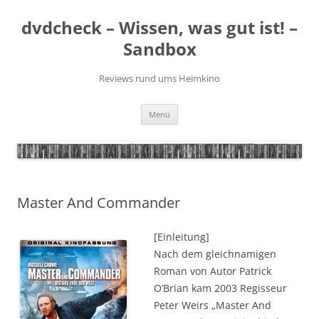
Zum
Inhalt
dvdcheck – Wissen, was gut ist! –
springen
Sandbox
Reviews rund ums Heimkino
Menü
Master And Commander
[Einleitung]
Nach dem gleichnamigen
Roman von Autor Patrick
O’Brian kam 2003 Regisseur
Peter Weirs „Master And