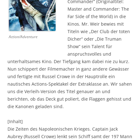
Commander“ (Originaltitel:
Master and Commander: The
Far Side of the World) in die
Kinos. Mr. Weir bewies mit
Titeln wie „Der Club der toten
Action/Adventure
Dicher“ oder „Die Truman
Show“ sein Talent für
anspruchsvolles und
unterhaltsames Kino. Der Tiefgang kam dabei nie zu kurz.
Nun schippert der Filmemacher in ganz andere Gewässer
und fertigte mit Russel Crowe in der Hauptrolle ein
nautisches Actions-Spektakel der Extraklasse an. Wir sahen
uns die Verleih-Version des Titel genauer an und
berichten, ob das Deck gut poliert, die Flaggen gehisst und
die Kanonen geladen sind.
[Inhalt]
Die Zeiten des Napoleonischen Krieges. Captain Jack
Aubrey (Russell Crowe) lenkt sein Schiff samt der 197 Mann