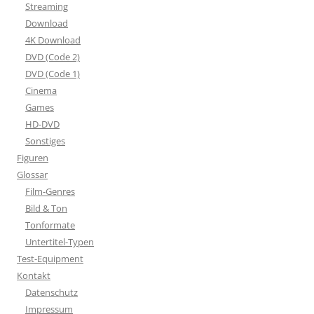
Streaming
Download
4K Download
DVD (Code 2)
DVD (Code 1)
Cinema
Games
HD-DVD
Sonstiges
Figuren
Glossar
Film-Genres
Bild & Ton
Tonformate
Untertitel-Typen
Test-Equipment
Kontakt
Datenschutz
Impressum