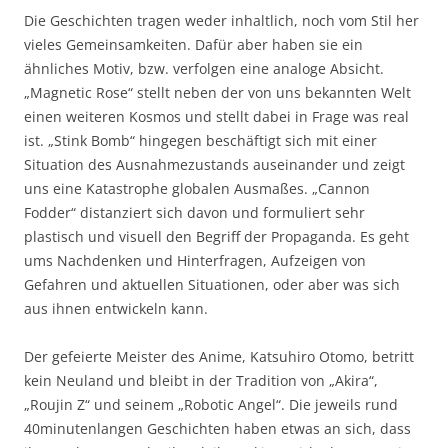
Die Geschichten tragen weder inhaltlich, noch vom Stil her
vieles Gemeinsamkeiten. Dafür aber haben sie ein
ähnliches Motiv, bzw. verfolgen eine analoge Absicht.
„Magnetic Rose“ stellt neben der von uns bekannten Welt
einen weiteren Kosmos und stellt dabei in Frage was real
ist. „Stink Bomb“ hingegen beschäftigt sich mit einer
Situation des Ausnahmezustands auseinander und zeigt
uns eine Katastrophe globalen Ausmaßes. „Cannon
Fodder“ distanziert sich davon und formuliert sehr
plastisch und visuell den Begriff der Propaganda. Es geht
ums Nachdenken und Hinterfragen, Aufzeigen von
Gefahren und aktuellen Situationen, oder aber was sich
aus ihnen entwickeln kann.
Der gefeierte Meister des Anime, Katsuhiro Otomo, betritt
kein Neuland und bleibt in der Tradition von „Akira“,
„Roujin Z“ und seinem „Robotic Angel“. Die jeweils rund
40minutenlangen Geschichten haben etwas an sich, dass