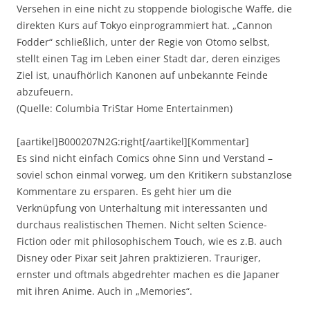
Versehen in eine nicht zu stoppende biologische Waffe, die
direkten Kurs auf Tokyo einprogrammiert hat. „Cannon
Fodder“ schließlich, unter der Regie von Otomo selbst,
stellt einen Tag im Leben einer Stadt dar, deren einziges
Ziel ist, unaufhörlich Kanonen auf unbekannte Feinde
abzufeuern.
(Quelle: Columbia TriStar Home Entertainmen)
[aartikel]B000207N2G:right[/aartikel][Kommentar]
Es sind nicht einfach Comics ohne Sinn und Verstand –
soviel schon einmal vorweg, um den Kritikern substanzlose
Kommentare zu ersparen. Es geht hier um die
Verknüpfung von Unterhaltung mit interessanten und
durchaus realistischen Themen. Nicht selten Science-
Fiction oder mit philosophischem Touch, wie es z.B. auch
Disney oder Pixar seit Jahren praktizieren. Trauriger,
ernster und oftmals abgedrehter machen es die Japaner
mit ihren Anime. Auch in „Memories“.