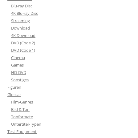
Blu-ray Disc
4K Blu-ray Disc
Streaming
Download
4K Download
DVD (Code 2)
DVD (Code 1)
Cinema
Games
HD-DVD
Sonstiges
Figuren
Glossar
Film-Genres
Bild & Ton
Tonformate
Untertitel-Typen
Test-Equipment