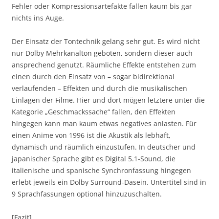
Fehler oder Kompressionsartefakte fallen kaum bis gar
nichts ins Auge.
Der Einsatz der Tontechnik gelang sehr gut. Es wird nicht
nur Dolby Mehrkanalton geboten, sondern dieser auch
ansprechend genutzt. Räumliche Effekte entstehen zum
einen durch den Einsatz von – sogar bidirektional
verlaufenden – Effekten und durch die musikalischen
Einlagen der Filme. Hier und dort mögen letztere unter die
Kategorie „Geschmackssache“ fallen, den Effekten
hingegen kann man kaum etwas negatives anlasten. Für
einen Anime von 1996 ist die Akustik als lebhaft,
dynamisch und räumlich einzustufen. In deutscher und
japanischer Sprache gibt es Digital 5.1-Sound, die
italienische und spanische Synchronfassung hingegen
erlebt jeweils ein Dolby Surround-Dasein. Untertitel sind in
9 Sprachfassungen optional hinzuzuschalten.
[Fazit]