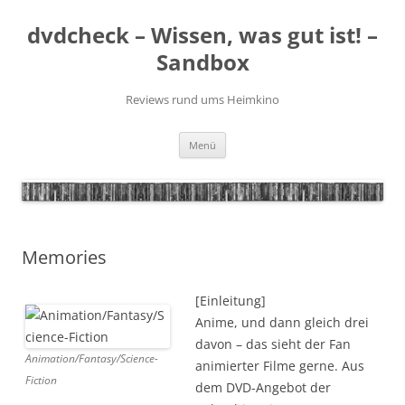
Zum
Inhalt
dvdcheck – Wissen, was gut ist! –
springen
Sandbox
Reviews rund ums Heimkino
Menü
Memories
[Einleitung]
Anime, und dann gleich drei
davon – das sieht der Fan
Animation/Fantasy/Science-
animierter Filme gerne. Aus
Fiction
dem DVD-Angebot der