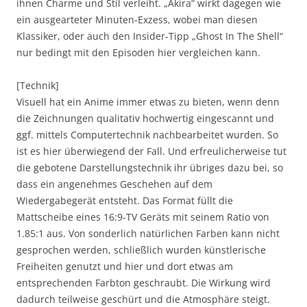
ihnen Charme und Stil verleiht. „Akira“ wirkt dagegen wie
ein ausgearteter Minuten-Exzess, wobei man diesen
Klassiker, oder auch den Insider-Tipp „Ghost In The Shell“
nur bedingt mit den Episoden hier vergleichen kann.
[Technik]
Visuell hat ein Anime immer etwas zu bieten, wenn denn
die Zeichnungen qualitativ hochwertig eingescannt und
ggf. mittels Computertechnik nachbearbeitet wurden. So
ist es hier überwiegend der Fall. Und erfreulicherweise tut
die gebotene Darstellungstechnik ihr übriges dazu bei, so
dass ein angenehmes Geschehen auf dem
Wiedergabegerät entsteht. Das Format füllt die
Mattscheibe eines 16:9-TV Geräts mit seinem Ratio von
1.85:1 aus. Von sonderlich natürlichen Farben kann nicht
gesprochen werden, schließlich wurden künstlerische
Freiheiten genutzt und hier und dort etwas am
entsprechenden Farbton geschraubt. Die Wirkung wird
dadurch teilweise geschürt und die Atmosphäre steigt.