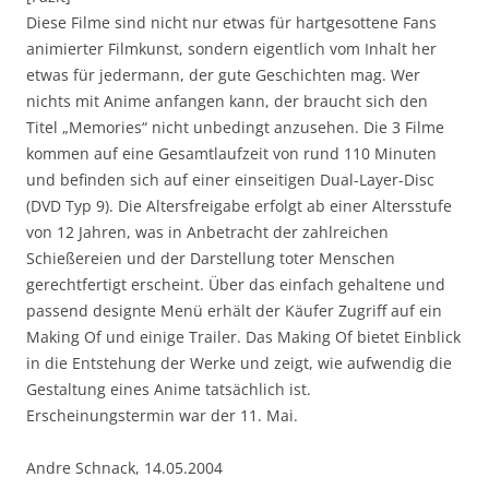
Diese Filme sind nicht nur etwas für hartgesottene Fans
animierter Filmkunst, sondern eigentlich vom Inhalt her
etwas für jedermann, der gute Geschichten mag. Wer
nichts mit Anime anfangen kann, der braucht sich den
Titel „Memories“ nicht unbedingt anzusehen. Die 3 Filme
kommen auf eine Gesamtlaufzeit von rund 110 Minuten
und befinden sich auf einer einseitigen Dual-Layer-Disc
(DVD Typ 9). Die Altersfreigabe erfolgt ab einer Altersstufe
von 12 Jahren, was in Anbetracht der zahlreichen
Schießereien und der Darstellung toter Menschen
gerechtfertigt erscheint. Über das einfach gehaltene und
passend designte Menü erhält der Käufer Zugriff auf ein
Making Of und einige Trailer. Das Making Of bietet Einblick
in die Entstehung der Werke und zeigt, wie aufwendig die
Gestaltung eines Anime tatsächlich ist.
Erscheinungstermin war der 11. Mai.
Andre Schnack, 14.05.2004