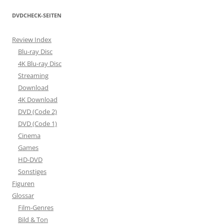
DVDCHECK-SEITEN
Review Index
Blu-ray Disc
4K Blu-ray Disc
Streaming
Download
4K Download
DVD (Code 2)
DVD (Code 1)
Cinema
Games
HD-DVD
Sonstiges
Figuren
Glossar
Film-Genres
Bild & Ton