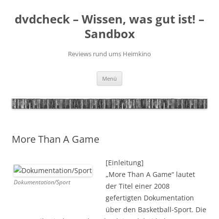
Zum
Inhalt
dvdcheck – Wissen, was gut ist! –
springen
Sandbox
Reviews rund ums Heimkino
Menü
More Than A Game
[Einleitung]
„More Than A Game“ lautet
Dokumentation/Sport
der Titel einer 2008
gefertigten Dokumentation
über den Basketball-Sport. Die