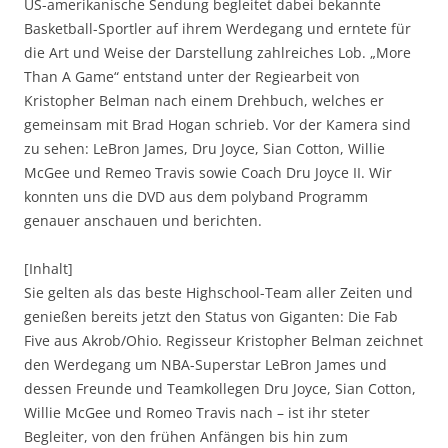
US-amerikanische Sendung begleitet dabei bekannte
Basketball-Sportler auf ihrem Werdegang und erntete für
die Art und Weise der Darstellung zahlreiches Lob. „More
Than A Game“ entstand unter der Regiearbeit von
Kristopher Belman nach einem Drehbuch, welches er
gemeinsam mit Brad Hogan schrieb. Vor der Kamera sind
zu sehen: LeBron James, Dru Joyce, Sian Cotton, Willie
McGee und Remeo Travis sowie Coach Dru Joyce II. Wir
konnten uns die DVD aus dem polyband Programm
genauer anschauen und berichten.
[Inhalt]
Sie gelten als das beste Highschool-Team aller Zeiten und
genießen bereits jetzt den Status von Giganten: Die Fab
Five aus Akrob/Ohio. Regisseur Kristopher Belman zeichnet
den Werdegang um NBA-Superstar LeBron James und
dessen Freunde und Teamkollegen Dru Joyce, Sian Cotton,
Willie McGee und Romeo Travis nach – ist ihr steter
Begleiter, von den frühen Anfängen bis hin zum