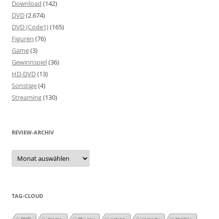
Download
(142)
DVD
(2.674)
DVD (Code1)
(165)
Figuren
(76)
Game
(3)
Gewinnspiel
(36)
HD-DVD
(13)
Sonstige
(4)
Streaming
(130)
REVIEW-ARCHIV
Review-
Archiv
TAG-CLOUD
DVD
drama
Blu-ray
action
comedy
thriller