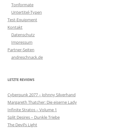
Tonformate
Untertitel-Typen
Test-Equipment
Kontakt
Datenschutz
Impressum
Partner-Seiten
andreschnack.de
LETZTE REVIEWS
Cyberpunk 2077 – Johnny Silverhand
Margareth Thatcher: Die eiserne Lady
Infinite Stratos – Volume 1
Split Desires – Dunkle Triebe
The Devil’s Light