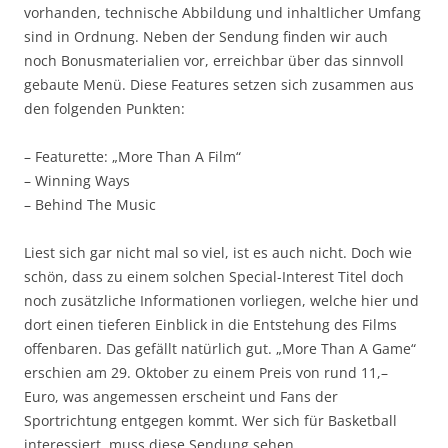
vorhanden, technische Abbildung und inhaltlicher Umfang
sind in Ordnung. Neben der Sendung finden wir auch
noch Bonusmaterialien vor, erreichbar über das sinnvoll
gebaute Menü. Diese Features setzen sich zusammen aus
den folgenden Punkten:
– Featurette: „More Than A Film“
– Winning Ways
– Behind The Music
Liest sich gar nicht mal so viel, ist es auch nicht. Doch wie
schön, dass zu einem solchen Special-Interest Titel doch
noch zusätzliche Informationen vorliegen, welche hier und
dort einen tieferen Einblick in die Entstehung des Films
offenbaren. Das gefällt natürlich gut. „More Than A Game“
erschien am 29. Oktober zu einem Preis von rund 11,–
Euro, was angemessen erscheint und Fans der
Sportrichtung entgegen kommt. Wer sich für Basketball
interessiert, muss diese Sendung sehen.