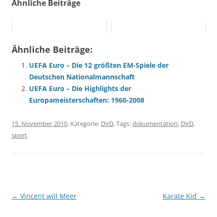
Ähnliche Beiträge
Ähnliche Beiträge:
UEFA Euro – Die 12 größten EM-Spiele der
Deutschen Nationalmannschaft
UEFA Euro – Die Highlights der
Europameisterschaften: 1960-2008
15. November 2010
, Kategorie:
DVD
, Tags:
dokumentation
,
DVD
,
sport
.
Beitragsnavigation
←
Vincent will Meer
Karate Kid
→