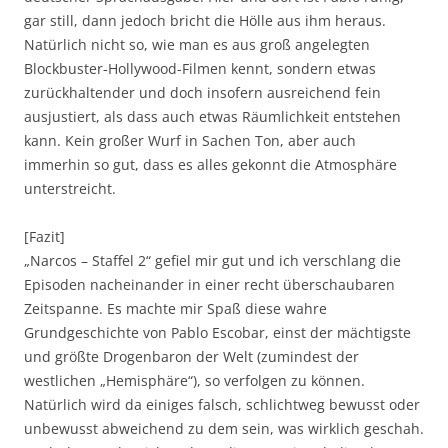
gar still, dann jedoch bricht die Hölle aus ihm heraus.
Natürlich nicht so, wie man es aus groß angelegten
Blockbuster-Hollywood-Filmen kennt, sondern etwas
zurückhaltender und doch insofern ausreichend fein
ausjustiert, als dass auch etwas Räumlichkeit entstehen
kann. Kein großer Wurf in Sachen Ton, aber auch
immerhin so gut, dass es alles gekonnt die Atmosphäre
unterstreicht.
[Fazit]
„Narcos – Staffel 2“ gefiel mir gut und ich verschlang die
Episoden nacheinander in einer recht überschaubaren
Zeitspanne. Es machte mir Spaß diese wahre
Grundgeschichte von Pablo Escobar, einst der mächtigste
und größte Drogenbaron der Welt (zumindest der
westlichen „Hemisphäre“), so verfolgen zu können.
Natürlich wird da einiges falsch, schlichtweg bewusst oder
unbewusst abweichend zu dem sein, was wirklich geschah.