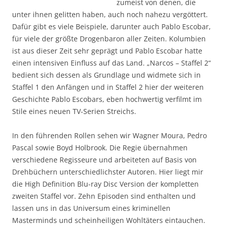
zumeist von denen, die
unter ihnen gelitten haben, auch noch nahezu vergöttert.
Dafür gibt es viele Beispiele, darunter auch Pablo Escobar,
für viele der größte Drogenbaron aller Zeiten. Kolumbien
ist aus dieser Zeit sehr geprägt und Pablo Escobar hatte
einen intensiven Einfluss auf das Land. „Narcos – Staffel 2“
bedient sich dessen als Grundlage und widmete sich in
Staffel 1 den Anfängen und in Staffel 2 hier der weiteren
Geschichte Pablo Escobars, eben hochwertig verfilmt im
Stile eines neuen TV-Serien Streichs.
In den führenden Rollen sehen wir Wagner Moura, Pedro
Pascal sowie Boyd Holbrook. Die Regie übernahmen
verschiedene Regisseure und arbeiteten auf Basis von
Drehbüchern unterschiedlichster Autoren. Hier liegt mir
die High Definition Blu-ray Disc Version der kompletten
zweiten Staffel vor. Zehn Episoden sind enthalten und
lassen uns in das Universum eines kriminellen
Masterminds und scheinheiligen Wohltäters eintauchen.