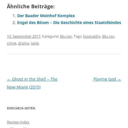
Ähnliche Beiträge:
Der Baader Meinhof Komplex
Engel des Bösen – Die Geschichte eines Staatsfeindes
19. September 2017
, Kategorie:
Blu-ray
, Tags:
biography
,
Blu-ray
,
crime
,
drama
,
serie
.
Beitragsnavigation
←
Ghost in the Shell – The
Playing God
→
New Movie (2015)
DVDCHECK-SEITEN
Review Index