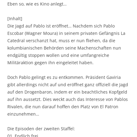
Eben so, wie es Kino anlegt…
[Inhalt]
Die Jagd auf Pablo ist eröffnet… Nachdem sich Pablo
Escobar (Wagner Moura) in seinem privaten Gefängnis La
Catedral verschanzt hat, muss er nun fliehen, da die
kolumbianischen Behörden seine Machenschaften nun
endgültig stoppen wollen und eine umfangreiche
Militäraktion gegen ihn eingeleitet haben.
Doch Pablo gelingt es zu entkommen. Präsident Gaviria
gibt allerdings nicht auf und eröffnet ganz offiziell die Jagd
auf den Drogenbaron, indem er ein beachtliches Kopfgeld
auf ihn aussetzt. Dies weckt auch das Interesse von Pablos
Rivalen, die nun darauf hoffen den Platz von El Patron
einzunehmen…
Die Episoden der zweiten Staffel:
01. Endlich frei