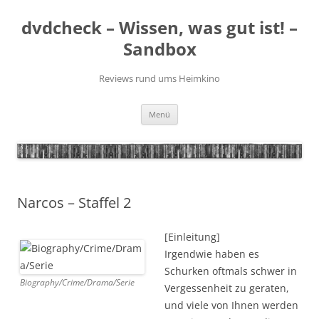
Zum
Inhalt
dvdcheck – Wissen, was gut ist! –
springen
Sandbox
Reviews rund ums Heimkino
Menü
Narcos – Staffel 2
[Einleitung]
Irgendwie haben es
Schurken oftmals schwer in
Biography/Crime/Drama/Serie
Vergessenheit zu geraten,
und viele von Ihnen werden