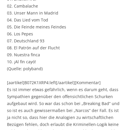
02. Cambalache
03. Unser Mann in Madrid
04. Das Lied vom Tod
05. Die Feinde meines Feindes
06. Los Pepes
07. Deutschland 93
08. El Patrón auf der Flucht
09. Nuestra finca
10. ¡Al fin cayó!
(Quelle: polyband)
[aartikel]B072K1XRP4:left[/aartikel][Kommentar]
Es ist immer etwas gefährlich, wenn es darum geht, dass
Sympathien gegenüber den offensichtlichen Schurken
aufgebaut wird. So war das schon bei „Breaking Bad“ und
so ist es auch gewissermaßen bei „Narcos“ der Fall. Es ist
ja nicht so, dass hier die Analogien zu wirtschaftlichen
Bezügen fehlen, doch erlaubt die Kriminellen-Logik keine