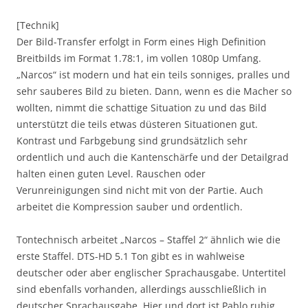
[Technik]
Der Bild-Transfer erfolgt in Form eines High Definition
Breitbilds im Format 1.78:1, im vollen 1080p Umfang.
„Narcos“ ist modern und hat ein teils sonniges, pralles und
sehr sauberes Bild zu bieten. Dann, wenn es die Macher so
wollten, nimmt die schattige Situation zu und das Bild
unterstützt die teils etwas düsteren Situationen gut.
Kontrast und Farbgebung sind grundsätzlich sehr
ordentlich und auch die Kantenschärfe und der Detailgrad
halten einen guten Level. Rauschen oder
Verunreinigungen sind nicht mit von der Partie. Auch
arbeitet die Kompression sauber und ordentlich.
Tontechnisch arbeitet „Narcos – Staffel 2“ ähnlich wie die
erste Staffel. DTS-HD 5.1 Ton gibt es in wahlweise
deutscher oder aber englischer Sprachausgabe. Untertitel
sind ebenfalls vorhanden, allerdings ausschließlich in
deutscher Sprachausgabe. Hier und dort ist Pablo ruhig,