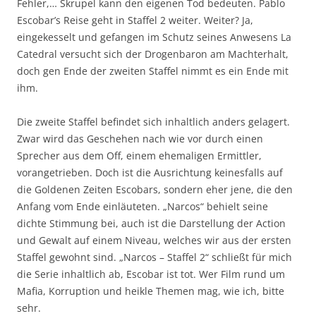
Fehler,… Skrupel kann den eigenen Tod bedeuten. Pablo
Escobar’s Reise geht in Staffel 2 weiter. Weiter? Ja,
eingekesselt und gefangen im Schutz seines Anwesens La
Catedral versucht sich der Drogenbaron am Machterhalt,
doch gen Ende der zweiten Staffel nimmt es ein Ende mit
ihm.
Die zweite Staffel befindet sich inhaltlich anders gelagert.
Zwar wird das Geschehen nach wie vor durch einen
Sprecher aus dem Off, einem ehemaligen Ermittler,
vorangetrieben. Doch ist die Ausrichtung keinesfalls auf
die Goldenen Zeiten Escobars, sondern eher jene, die den
Anfang vom Ende einläuteten. „Narcos“ behielt seine
dichte Stimmung bei, auch ist die Darstellung der Action
und Gewalt auf einem Niveau, welches wir aus der ersten
Staffel gewohnt sind. „Narcos – Staffel 2“ schließt für mich
die Serie inhaltlich ab, Escobar ist tot. Wer Film rund um
Mafia, Korruption und heikle Themen mag, wie ich, bitte
sehr.