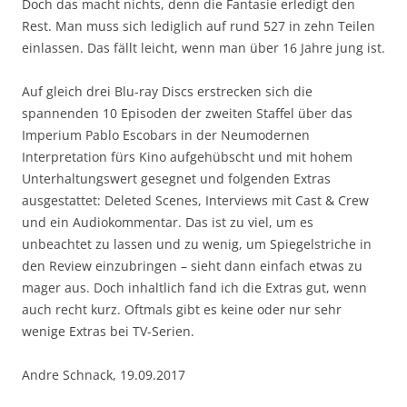
Doch das macht nichts, denn die Fantasie erledigt den
Rest. Man muss sich lediglich auf rund 527 in zehn Teilen
einlassen. Das fällt leicht, wenn man über 16 Jahre jung ist.
Auf gleich drei Blu-ray Discs erstrecken sich die
spannenden 10 Episoden der zweiten Staffel über das
Imperium Pablo Escobars in der Neumodernen
Interpretation fürs Kino aufgehübscht und mit hohem
Unterhaltungswert gesegnet und folgenden Extras
ausgestattet: Deleted Scenes, Interviews mit Cast & Crew
und ein Audiokommentar. Das ist zu viel, um es
unbeachtet zu lassen und zu wenig, um Spiegelstriche in
den Review einzubringen – sieht dann einfach etwas zu
mager aus. Doch inhaltlich fand ich die Extras gut, wenn
auch recht kurz. Oftmals gibt es keine oder nur sehr
wenige Extras bei TV-Serien.
Andre Schnack, 19.09.2017