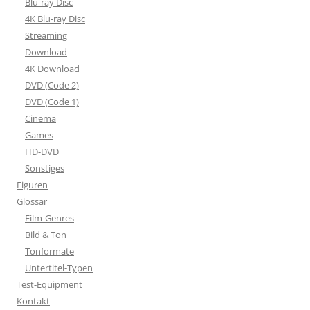
Blu-ray Disc
4K Blu-ray Disc
Streaming
Download
4K Download
DVD (Code 2)
DVD (Code 1)
Cinema
Games
HD-DVD
Sonstiges
Figuren
Glossar
Film-Genres
Bild & Ton
Tonformate
Untertitel-Typen
Test-Equipment
Kontakt