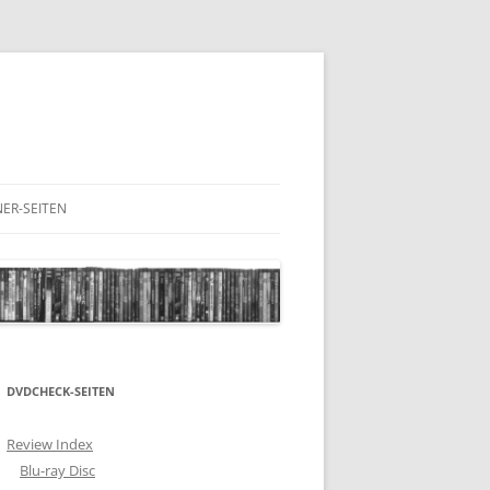
ER-SEITEN
RESCHNACK.DE
DVDCHECK-SEITEN
Review Index
Blu-ray Disc