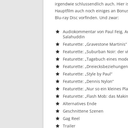
irgendwie schlussendlich auch. Hier 
Hauptfilm auch noch einiges an Bonus
Blu-ray Disc vorfinden. Und zwar:
Audiokommentar von Paul Feig, An
Salahuddin
Featurette: „Gravestone Martinis“
Featurette: „Suburban Noir: der vis
Featurette: „Tagebuch eines mod
Featurette: „Dreiecksbeziehungen
Featurette: „Style by Paul“
Featurette: „Dennis Nylon“
Featurette: „Nur so ein kleines Pl
Featurette: „Flash Mob: das Makin
Alternatives Ende
Geschnittene Szenen
Gag Reel
Trailer