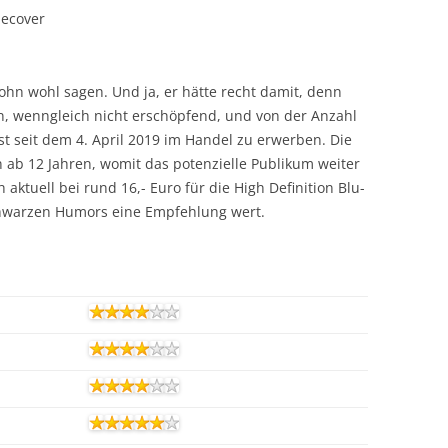
decover
ohn wohl sagen. Und ja, er hätte recht damit, denn
n, wenngleich nicht erschöpfend, und von der Anzahl
ist seit dem 4. April 2019 im Handel zu erwerben. Die
n ab 12 Jahren, womit das potenzielle Publikum weiter
h aktuell bei rund 16,- Euro für die High Definition Blu-
schwarzen Humors eine Empfehlung wert.