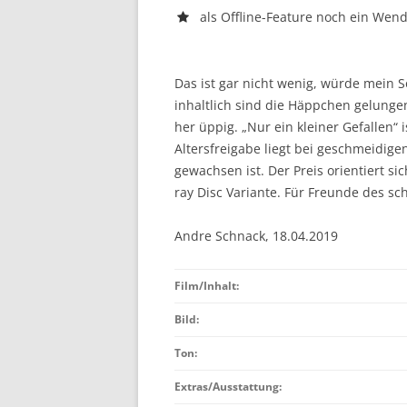
als Offline-Feature noch ein Wen
Das ist gar nicht wenig, würde mein S
inhaltlich sind die Häppchen gelunge
her üppig. „Nur ein kleiner Gefallen“ 
Altersfreigabe liegt bei geschmeidige
gewachsen ist. Der Preis orientiert sic
ray Disc Variante. Für Freunde des 
Andre Schnack, 18.04.2019
Film/Inhalt:
Bild:
Ton:
Extras/Ausstattung: