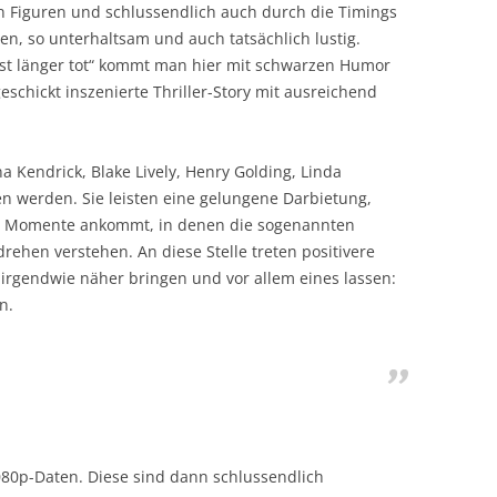
n Figuren und schlussendlich auch durch die Timings
, so unterhaltsam und auch tatsächlich lustig.
ist länger tot“ kommt man hier mit schwarzen Humor
chickt inszenierte Thriller-Story mit ausreichend
 Kendrick, Blake Lively, Henry Golding, Linda
n werden. Sie leisten eine gelungene Darbietung,
en Momente ankommt, in denen die sogenannten
drehen verstehen. An diese Stelle treten positivere
 irgendwie näher bringen und vor allem eines lassen:
n.
 1080p-Daten. Diese sind dann schlussendlich