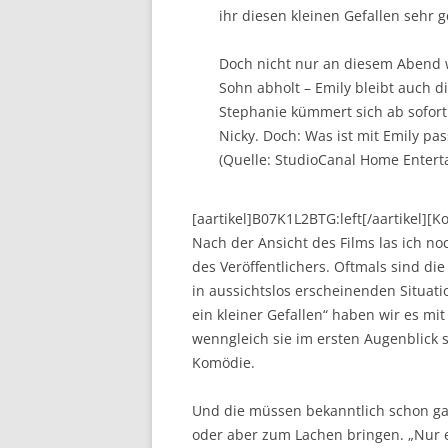
ihr diesen kleinen Gefallen sehr g
Doch nicht nur an diesem Abend w
Sohn abholt – Emily bleibt auch
Stephanie kümmert sich ab sofor
Nicky. Doch: Was ist mit Emily pass
(Quelle: StudioCanal Home Entert
[aartikel]B07K1L2BTG:left[/aartikel][
Nach der Ansicht des Films las ich n
des Veröffentlichers. Oftmals sind die
in aussichtslos erscheinenden Situat
ein kleiner Gefallen“ haben wir es mit
wenngleich sie im ersten Augenblick 
Komödie.
Und die müssen bekanntlich schon gar
oder aber zum Lachen bringen. „Nur ei