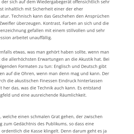
 der sich auf dem Wiedergabegerät offensichtlich sehr
ist inhaltlich mit Sicherheit einer der eher
Natur. Technisch kann das Geschehen den Ansprüchen
weifler überzeugen. Kontrast, Farben an sich und die
nzeichnung gefallen mit einem stillvollen und sehr
ion arbeitet unauffällig.
ebenfalls etwas, was man gehört haben sollte, wenn man
 die allerhöchsten Erwartungen an die Akustik hat. Bei
olgenden Formaten zu tun: Englisch und Deutsch gibt
len auf die Ohren, wenn man denn mag und kann. Der
urch die akustischen Finessen Eindruck hinterlassen
lt her das, was die Technik auch kann. Es entstand
gfeld und eine ausreichende Räumlichkeit.
e, welche einen schmalen Grat gehen, der zwischen
eg zum Gedächtnis des Publikums, so dass eine
 ordentlich die Kasse klingelt. Denn darum geht es ja