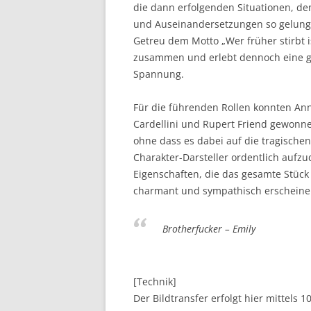
die dann erfolgenden Situationen, de
und Auseinandersetzungen so gelungen
Getreu dem Motto „Wer früher stirbt 
zusammen und erlebt dennoch eine ges
Spannung.
Für die führenden Rollen konnten Anna
Cardellini und Rupert Friend gewonne
ohne dass es dabei auf die tragisch
Charakter-Darsteller ordentlich aufzu
Eigenschaften, die das gesamte Stück
charmant und sympathisch erscheine
Brotherfucker – Emily
[Technik]
Der Bildtransfer erfolgt hier mittels