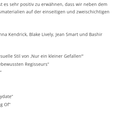
ist es sehr positiv zu erwähnen, dass wir neben dem
materialien auf der einseitigen und zweischichtigen
na Kendrick, Blake Lively, Jean Smart und Bashir
uelle Stil von ‚Nur ein kleiner Gefallen‘“
ebewussten Regisseurs“
“
aydate“
g Of“