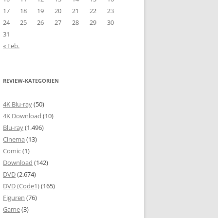
17
18
19
20
21
22
23
24
25
26
27
28
29
30
31
« Feb.
REVIEW-KATEGORIEN
4K Blu-ray
(50)
4K Download
(10)
Blu-ray
(1.496)
Cinema
(13)
Comic
(1)
Download
(142)
DVD
(2.674)
DVD (Code1)
(165)
Figuren
(76)
Game
(3)