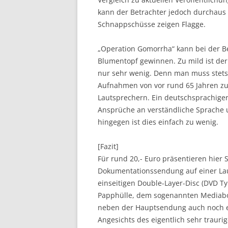
kann der Betrachter jedoch durchaus 
Schnappschüsse zeigen Flagge.
„Operation Gomorrha“ kann bei der B
Blumentopf gewinnen. Zu mild ist de
nur sehr wenig. Denn man muss stets
Aufnahmen von vor rund 65 Jahren zu
Lautsprechern. Ein deutschsprachiger 
Ansprüche an verständliche Sprache 
hingegen ist dies einfach zu wenig.
[Fazit]
Für rund 20,- Euro präsentieren hier
Dokumentationssendung auf einer Lau
einseitigen Double-Layer-Disc (DVD Ty
Papphülle, dem sogenannten Mediabook
neben der Hauptsendung auch noch ein
Angesichts des eigentlich sehr traurige