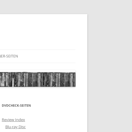
ER-SEITEN
RESCHNACK.DE
DVDCHECK-SEITEN
Review Index
Blu-ray Disc