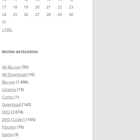
17
18
19
20
21
22
23
24
25
26
27
28
29
30
31
« Feb.
REVIEW-KATEGORIEN
4K Blu-ray
(50)
4K Download
(10)
Blu-ray
(1.496)
Cinema
(13)
Comic
(1)
Download
(142)
DVD
(2.674)
DVD (Code1)
(165)
Figuren
(76)
Game
(3)