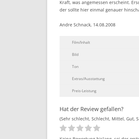
Kraft, was angemessen erscheint. Ers
der sollte hier einmal genauer hinsc
Andre Schnack, 14.08.2008
Film/Inhalt
Bild
Ton
Extras/Ausstattung
Preis-Leistung
Hat der Review gefallen?
(Sehr schlecht, Schlecht, Mittel, Gut, 
Keine Bewertung bislang, sei der erst