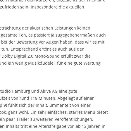
zufrieden sein. Insbesondere die aktuellen
etrachtung der akustischen Leistungen keinen
r gesamte Ton, es passiert ja zugegebenermaßen auch
 bei der Bewertung vor Augen haben, dass wir es mit
 tun. Entsprechend ertönt es auch aus den
Dolby Digital 2.0 Mono-Sound erfüllt zwar die
und ein wenig Musikdudelei, für eine gute Wertung
 Studio Hamburg und Al!ive AG eine gute
fzeit von rund 118 Minuten. Abgelegt auf einer
p 9) fühlt sich der Inhalt, ummantelt von einer
, ganz wohl. Ein sehr einfaches, starres Menü bietet
 paar Trailer zu weiteren Veröffentlichungen.
n Inhalts tritt eine Altersfreigabe von ab 12 Jahren in