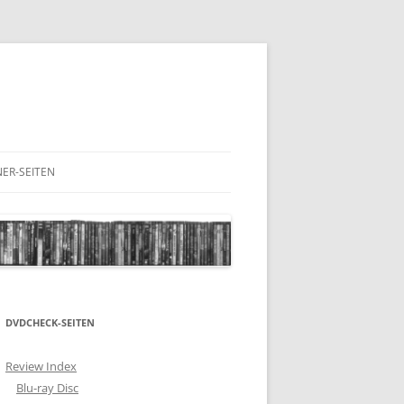
ER-SEITEN
RESCHNACK.DE
DVDCHECK-SEITEN
Review Index
Blu-ray Disc