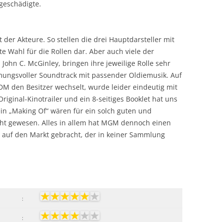
geschädigte.
 der Akteure. So stellen die drei Hauptdarsteller mit
e Wahl für die Rollen dar. Aber auch viele der
 John C. McGinley, bringen ihre jeweilige Rolle sehr
mungsvoller Soundtrack mit passender Oldiemusik. Auf
DM den Besitzer wechselt, wurde leider eindeutig mit
riginal-Kinotrailer und ein 8-seitiges Booklet hat uns
in „Making Of“ wären für ein solch guten und
ht gewesen. Alles in allem hat MGM dennoch einen
s auf den Markt gebracht, der in keiner Sammlung
:
: