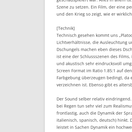
Szene zu setzen. Ein Film, der eine p
und den Krieg so zeigt, wie er wirkli
[Technik]
Technisch gesehen kommt uns „Platoo
Lichtverhältnisse, die Ausleuchtung 
Dschungels machen eben dieses Dschu
ist eine der Schlussszenen des Films
und akustisch sehr eindrucksvoll um
Screen Format im Ratio 1.85:1 auf de
Farbgebung überzeugen bedingt, da e
verzeichnen ist. Ebenso gibt es alter
Der Sound selber relativ eindringend
bei Regen tun sehr viel zum Realismus
frontlastig, auch die Dynamik der Sp
italienisch, spanisch, deutsch) hinkt
leistet in Sachen Dynamik ein hochwer