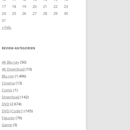
17
18
19
20
21
22
23
24
25
26
27
28
29
30
31
« Feb.
REVIEW-KATEGORIEN
4K Blu-ray
(50)
4K Download
(10)
Blu-ray
(1.496)
Cinema
(13)
Comic
(1)
Download
(142)
DVD
(2.674)
DVD (Code1)
(165)
Figuren
(76)
Game
(3)