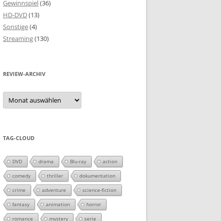
Gewinnspiel
(36)
HD-DVD
(13)
Sonstige
(4)
Streaming
(130)
REVIEW-ARCHIV
Review-
Archiv
TAG-CLOUD
DVD
drama
Blu-ray
action
comedy
thriller
dokumentation
crime
adventure
science-fiction
fantasy
animation
horror
romance
mystery
serie