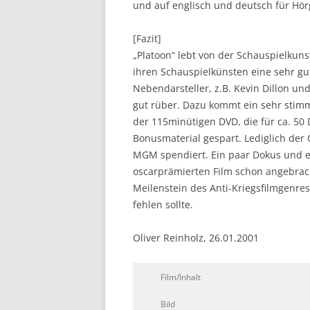
und auf englisch und deutsch für Hör
[Fazit]
„Platoon“ lebt von der Schauspielkunst
ihren Schauspielkünsten eine sehr gut
Nebendarsteller, z.B. Kevin Dillon und
gut rüber. Dazu kommt ein sehr stim
der 115minütigen DVD, die für ca. 50 
Bonusmaterial gespart. Lediglich der O
MGM spendiert. Ein paar Dokus und e
oscarprämierten Film schon angebrac
Meilenstein des Anti-Kriegsfilmgenre
fehlen sollte.
Oliver Reinholz, 26.01.2001
Film/Inhalt
Bild