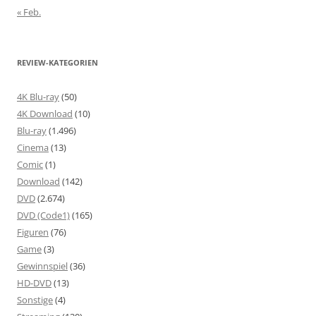
« Feb.
REVIEW-KATEGORIEN
4K Blu-ray
(50)
4K Download
(10)
Blu-ray
(1.496)
Cinema
(13)
Comic
(1)
Download
(142)
DVD
(2.674)
DVD (Code1)
(165)
Figuren
(76)
Game
(3)
Gewinnspiel
(36)
HD-DVD
(13)
Sonstige
(4)