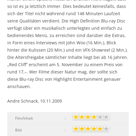
so ist es ja letztlich immer. Dies bedeutet keinesfalls, dass
sich der Titel nicht während rund 148 Minuten Laufzeit
seine Qualitäten verdient. Die High Definition Blu-ray Disc
verfügt über ein musikalisch unterlegtes und einfach zu
bedienendes Menü, zu erreichen sind darüber die Extras,
in Form eines Interviews mit John Woo (16 Min.), Blick
hinter die Kulissen (20 Min.) und ein VFX-Showreel (2 Min.).
Die Altersfreigabe sämtlicher Inhalte liegt bei ab 16 Jahren.
„Red Cliff“ erscheint am 5. November zu einem Preis von
rund 17,–. Wer Filme dieser Natur mag, der sollte sich
diese Blu-ray Disc von Highlight Entertainment genauer
anschauen.
Andre Schnack, 10.11.2009
Film/Inhalt
:
Bild
: