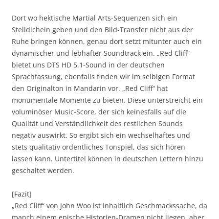
Dort wo hektische Martial Arts-Sequenzen sich ein
Stelldichein geben und den Bild-Transfer nicht aus der
Ruhe bringen können, genau dort setzt mitunter auch ein
dynamischer und lebhafter Soundtrack ein. „Red Cliff“
bietet uns DTS HD 5.1-Sound in der deutschen
Sprachfassung, ebenfalls finden wir im selbigen Format
den Originalton in Mandarin vor. „Red Cliff“ hat
monumentale Momente zu bieten. Diese unterstreicht ein
voluminöser Music-Score, der sich keinesfalls auf die
Qualität und Verständlichkeit des restlichen Sounds
negativ auswirkt. So ergibt sich ein wechselhaftes und
stets qualitativ ordentliches Tonspiel, das sich hören
lassen kann. Untertitel können in deutschen Lettern hinzu
geschaltet werden.
[Fazit]
„Red Cliff“ von John Woo ist inhaltlich Geschmackssache, da
manch einem epische Historien-Dramen nicht liegen, aber