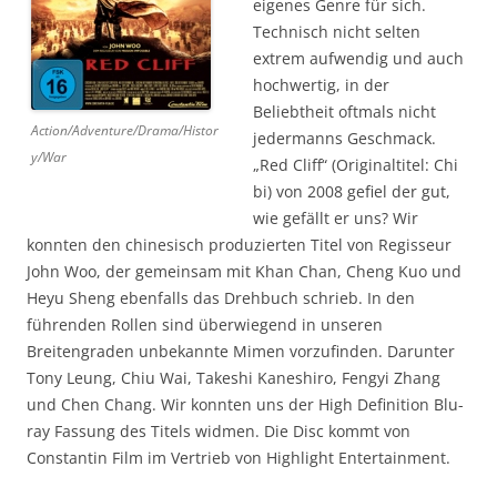
eigenes Genre für sich.
Technisch nicht selten
extrem aufwendig und auch
hochwertig, in der
Beliebtheit oftmals nicht
Action/Adventure/Drama/Histor
jedermanns Geschmack.
y/War
„Red Cliff“ (Originaltitel: Chi
bi) von 2008 gefiel der gut,
wie gefällt er uns? Wir
konnten den chinesisch produzierten Titel von Regisseur
John Woo, der gemeinsam mit Khan Chan, Cheng Kuo und
Heyu Sheng ebenfalls das Drehbuch schrieb. In den
führenden Rollen sind überwiegend in unseren
Breitengraden unbekannte Mimen vorzufinden. Darunter
Tony Leung, Chiu Wai, Takeshi Kaneshiro, Fengyi Zhang
und Chen Chang. Wir konnten uns der High Definition Blu-
ray Fassung des Titels widmen. Die Disc kommt von
Constantin Film im Vertrieb von Highlight Entertainment.