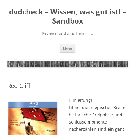
Zum
Inhalt
dvdcheck – Wissen, was gut ist! –
springen
Sandbox
Reviews rund ums Heimkino
Menü
Red Cliff
[Einleitung]
Filme, die in epischer Breite
historische Ereignisse und
Schlüsselmomente
nacherzählen sind ein ganz