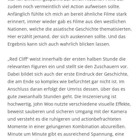
zudem noch vermeintlich viel Action aufweisen sollte.
Anfänglich fühlte ich mich an bereit ähnliche Filme stark
erinnert, immer wieder gab es Filme aus den westlichen
Nationen, welche die asiatische Geschichte thematisierten.
Hier erzählt jemand, der sich auskennen sollte. Und das
Ergebnis kann sich auch wahrlich blicken lassen.
„Red Cliff“ weist innerhalb der ersten halben Stunde die
relevanten Figuren ein und stellt sie den Zuschauern vor.
Dabei bildet sich auch der erste Eindruck der Geschichte,
die am Ende so komplex wie befürchtet gar nicht ist. Im
Anschluss daran erfolgt der Umriss dessen, über das es
gute zweianhalb Stunden geht. Die Inszenierung ist
hochwertig, John Woo nutzte verschiedene visuelle Effekte,
beweist sauberen und sicheren Umgang mit der Kamera
und versteht es die ruhigeren und actionbefrachteten
Momente in einer gelungenen Kombination abzureißen.
Minute um Minute gibt es ausreichend Spannung, eine