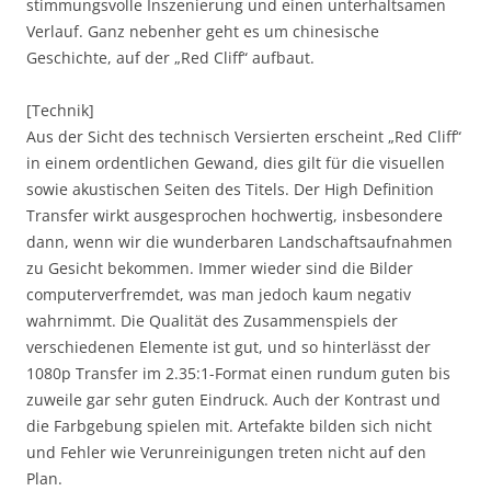
stimmungsvolle Inszenierung und einen unterhaltsamen
Verlauf. Ganz nebenher geht es um chinesische
Geschichte, auf der „Red Cliff“ aufbaut.
[Technik]
Aus der Sicht des technisch Versierten erscheint „Red Cliff“
in einem ordentlichen Gewand, dies gilt für die visuellen
sowie akustischen Seiten des Titels. Der High Definition
Transfer wirkt ausgesprochen hochwertig, insbesondere
dann, wenn wir die wunderbaren Landschaftsaufnahmen
zu Gesicht bekommen. Immer wieder sind die Bilder
computerverfremdet, was man jedoch kaum negativ
wahrnimmt. Die Qualität des Zusammenspiels der
verschiedenen Elemente ist gut, und so hinterlässt der
1080p Transfer im 2.35:1-Format einen rundum guten bis
zuweile gar sehr guten Eindruck. Auch der Kontrast und
die Farbgebung spielen mit. Artefakte bilden sich nicht
und Fehler wie Verunreinigungen treten nicht auf den
Plan.