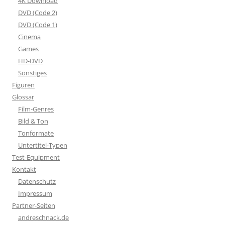
4K Download
DVD (Code 2)
DVD (Code 1)
Cinema
Games
HD-DVD
Sonstiges
Figuren
Glossar
Film-Genres
Bild & Ton
Tonformate
Untertitel-Typen
Test-Equipment
Kontakt
Datenschutz
Impressum
Partner-Seiten
andreschnack.de