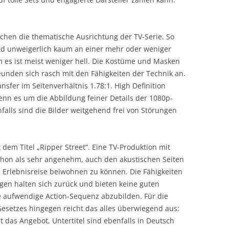
ichen die thematische Ausrichtung der TV-Serie. So
d unweigerlich kaum an einer mehr oder weniger
m es ist meist weniger hell. Die Kostüme und Masken
unden sich rasch mit den Fähigkeiten der Technik an.
nsfer im Seitenverhältnis 1.78:1. High Definition
nn es um die Abbildung feiner Details der 1080p-
falls sind die Bilder weitgehend frei von Störungen
dem Titel „Ripper Street“. Eine TV-Produktion mit
chon als sehr angenehm, auch den akustischen Seiten
 Erlebnisreise beiwohnen zu können. Die Fähigkeiten
en halten sich zurück und bieten keine guten
e aufwendige Action-Sequenz abzubilden. Für die
esetzes hingegen reicht das alles überwiegend aus:
t das Angebot, Untertitel sind ebenfalls in Deutsch