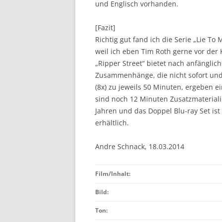
und Englisch vorhanden.
[Fazit]
Richtig gut fand ich die Serie „Lie T
weil ich eben Tim Roth gerne vor der
„Ripper Street“ bietet nach anfänglic
Zusammenhänge, die nicht sofort und o
(8x) zu jeweils 50 Minuten, ergeben e
sind noch 12 Minuten Zusatzmaterialie
Jahren und das Doppel Blu-ray Set ist
erhältlich.
Andre Schnack, 18.03.2014
Film/Inhalt:
Bild:
Ton: