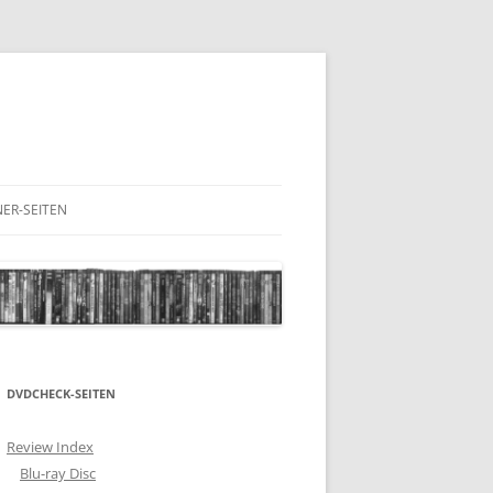
ER-SEITEN
RESCHNACK.DE
DVDCHECK-SEITEN
Review Index
Blu-ray Disc