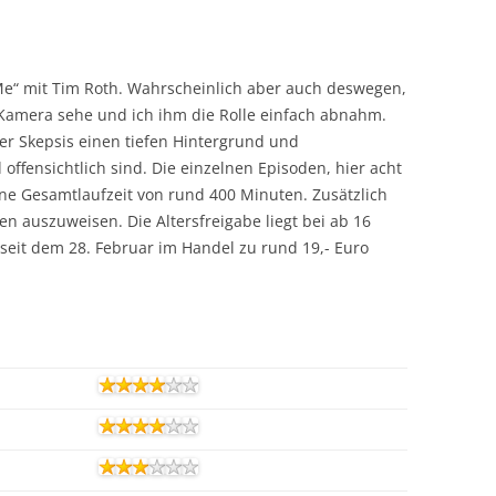
o Me“ mit Tim Roth. Wahrscheinlich aber auch deswegen,
 Kamera sehe und ich ihm die Rolle einfach abnahm.
her Skepsis einen tiefen Hintergrund und
ffensichtlich sind. Die einzelnen Episoden, hier acht
ine Gesamtlaufzeit von rund 400 Minuten. Zusätzlich
n auszuweisen. Die Altersfreigabe liegt bei ab 16
 seit dem 28. Februar im Handel zu rund 19,- Euro