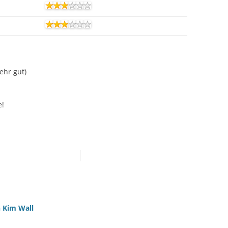
Sehr gut)
e!
n Kim Wall