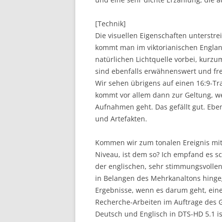
[Technik]
Die visuellen Eigenschaften unterstre
kommt man im viktorianischen Englan
natürlichen Lichtquelle vorbei, kurzu
sind ebenfalls erwähnenswert und fre
Wir sehen übrigens auf einen 16:9-Tra
kommt vor allem dann zur Geltung, we
Aufnahmen geht. Das gefällt gut. Eben
und Artefakten.
Kommen wir zum tonalen Ereignis mit 
Niveau, ist dem so? Ich empfand es s
der englischen, sehr stimmungsvollen
in Belangen des Mehrkanaltons hingeg
Ergebnisse, wenn es darum geht, ein
Recherche-Arbeiten im Auftrage des G
Deutsch und Englisch in DTS-HD 5.1 is