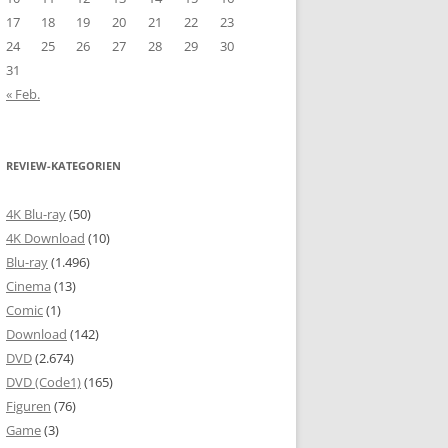
17
18
19
20
21
22
23
24
25
26
27
28
29
30
31
« Feb.
REVIEW-KATEGORIEN
4K Blu-ray
(50)
4K Download
(10)
Blu-ray
(1.496)
Cinema
(13)
Comic
(1)
Download
(142)
DVD
(2.674)
DVD (Code1)
(165)
Figuren
(76)
Game
(3)