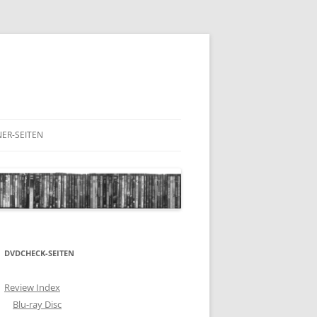
ER-SEITEN
RESCHNACK.DE
DVDCHECK-SEITEN
Review Index
Blu-ray Disc