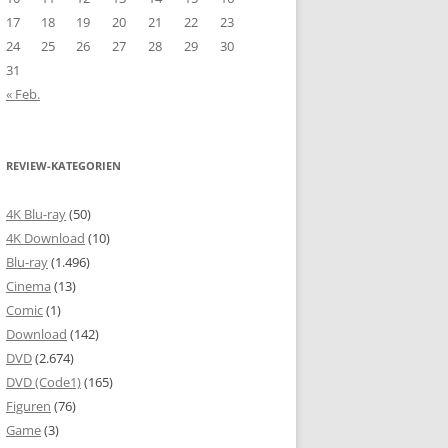
17
18
19
20
21
22
23
24
25
26
27
28
29
30
31
« Feb.
REVIEW-KATEGORIEN
4K Blu-ray
(50)
4K Download
(10)
Blu-ray
(1.496)
Cinema
(13)
Comic
(1)
Download
(142)
DVD
(2.674)
DVD (Code1)
(165)
Figuren
(76)
Game
(3)