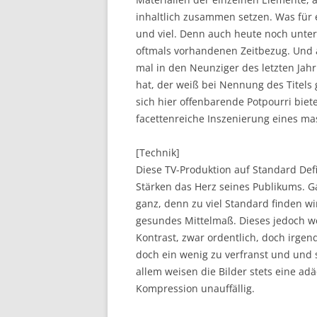
inhaltlich zusammen setzen. Was für ei
und viel. Denn auch heute noch unter
oftmals vorhandenen Zeitbezug. Und a
mal in den Neunziger des letzten Jah
hat, der weiß bei Nennung des Titels
sich hier offenbarende Potpourri bie
facettenreiche Inszenierung eines m
[Technik]
Diese TV-Produktion auf Standard Defi
Stärken das Herz seines Publikums. Ga
ganz, denn zu viel Standard finden wir
gesundes Mittelmaß. Dieses jedoch wei
Kontrast, zwar ordentlich, doch irgen
doch ein wenig zu verfranst und und s
allem weisen die Bilder stets eine ad
Kompression unauffällig.