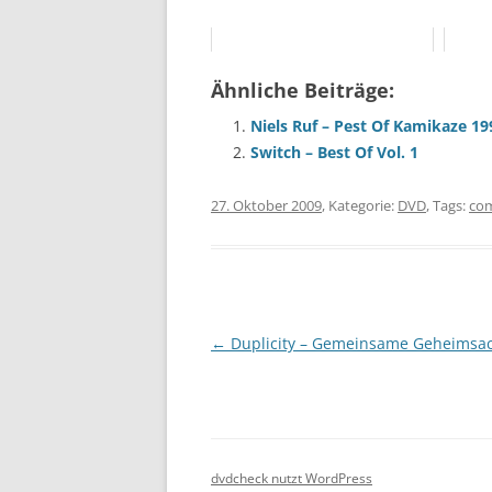
Ähnliche Beiträge:
Niels Ruf – Pest Of Kamikaze 1
Switch – Best Of Vol. 1
27. Oktober 2009
, Kategorie:
DVD
, Tags:
co
Beitragsnavigation
←
Duplicity – Gemeinsame Geheimsa
dvdcheck nutzt WordPress