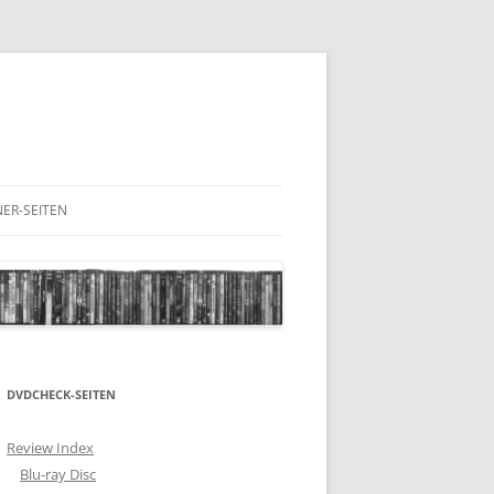
ER-SEITEN
RESCHNACK.DE
DVDCHECK-SEITEN
Review Index
Blu-ray Disc