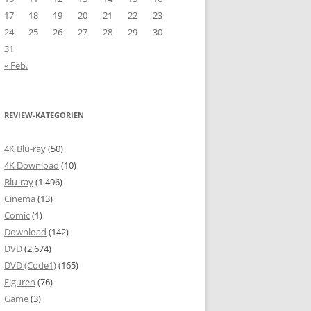
17
18
19
20
21
22
23
24
25
26
27
28
29
30
31
« Feb.
REVIEW-KATEGORIEN
4K Blu-ray
(50)
4K Download
(10)
Blu-ray
(1.496)
Cinema
(13)
Comic
(1)
Download
(142)
DVD
(2.674)
DVD (Code1)
(165)
Figuren
(76)
Game
(3)