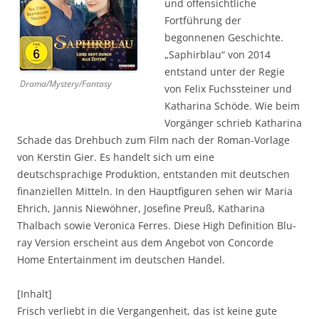
und offensichtliche
Fortführung der
begonnenen Geschichte.
„Saphirblau“ von 2014
entstand unter der Regie
Drama/Mystery/Fantasy
von Felix Fuchssteiner und
Katharina Schöde. Wie beim
Vorgänger schrieb Katharina
Schade das Drehbuch zum Film nach der Roman-Vorlage
von Kerstin Gier. Es handelt sich um eine
deutschsprachige Produktion, entstanden mit deutschen
finanziellen Mitteln. In den Hauptfiguren sehen wir Maria
Ehrich, Jannis Niewöhner, Josefine Preuß, Katharina
Thalbach sowie Veronica Ferres. Diese High Definition Blu-
ray Version erscheint aus dem Angebot von Concorde
Home Entertainment im deutschen Handel.
[Inhalt]
Frisch verliebt in die Vergangenheit, das ist keine gute