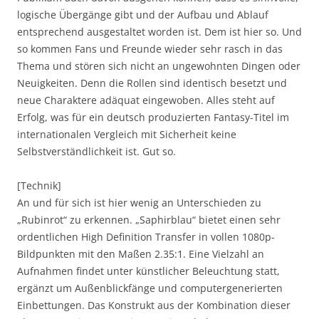
logische Übergänge gibt und der Aufbau und Ablauf
entsprechend ausgestaltet worden ist. Dem ist hier so. Und
so kommen Fans und Freunde wieder sehr rasch in das
Thema und stören sich nicht an ungewohnten Dingen oder
Neuigkeiten. Denn die Rollen sind identisch besetzt und
neue Charaktere adäquat eingewoben. Alles steht auf
Erfolg, was für ein deutsch produzierten Fantasy-Titel im
internationalen Vergleich mit Sicherheit keine
Selbstverständlichkeit ist. Gut so.
[Technik]
An und für sich ist hier wenig an Unterschieden zu
„Rubinrot“ zu erkennen. „Saphirblau“ bietet einen sehr
ordentlichen High Definition Transfer in vollen 1080p-
Bildpunkten mit den Maßen 2.35:1. Eine Vielzahl an
Aufnahmen findet unter künstlicher Beleuchtung statt,
ergänzt um Außenblickfänge und computergenerierten
Einbettungen. Das Konstrukt aus der Kombination dieser