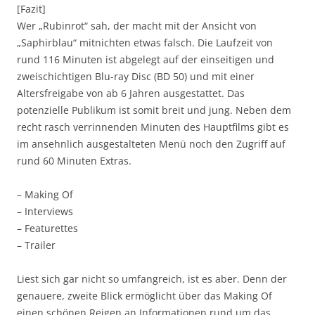
[Fazit]
Wer „Rubinrot“ sah, der macht mit der Ansicht von
„Saphirblau“ mitnichten etwas falsch. Die Laufzeit von
rund 116 Minuten ist abgelegt auf der einseitigen und
zweischichtigen Blu-ray Disc (BD 50) und mit einer
Altersfreigabe von ab 6 Jahren ausgestattet. Das
potenzielle Publikum ist somit breit und jung. Neben dem
recht rasch verrinnenden Minuten des Hauptfilms gibt es
im ansehnlich ausgestalteten Menü noch den Zugriff auf
rund 60 Minuten Extras.
– Making Of
– Interviews
– Featurettes
– Trailer
Liest sich gar nicht so umfangreich, ist es aber. Denn der
genauere, zweite Blick ermöglicht über das Making Of
einen schönen Reigen an Informationen rund um das