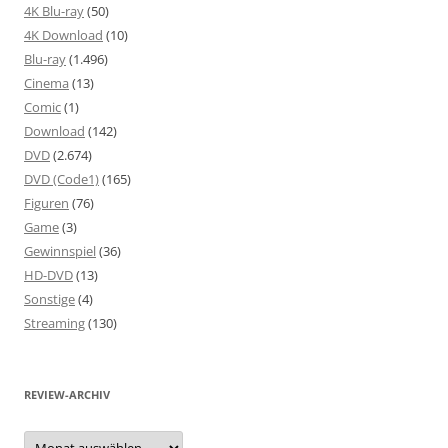
4K Blu-ray
(50)
4K Download
(10)
Blu-ray
(1.496)
Cinema
(13)
Comic
(1)
Download
(142)
DVD
(2.674)
DVD (Code1)
(165)
Figuren
(76)
Game
(3)
Gewinnspiel
(36)
HD-DVD
(13)
Sonstige
(4)
Streaming
(130)
REVIEW-ARCHIV
Review-