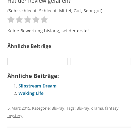
Hat der Review gefallen?
(Sehr schlecht, Schlecht, Mittel, Gut, Sehr gut)
Keine Bewertung bislang, sei der erste!
Ähnliche Beiträge
Ähnliche Beiträge:
Slipstream Dream
Waking Life
5. März 2015
, Kategorie:
Blu-ray
, Tags:
Blu-ray
,
drama
,
fantasy
,
mystery
.