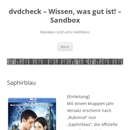
Zum
Inhalt
dvdcheck – Wissen, was gut ist! –
springen
Sandbox
Reviews rund ums Heimkino
Menü
Saphirblau
[Einleitung]
Mit einem knappen Jahr
Versatz erscheint nach
„Rubinrot“ nun
„Saphirblau“, die offizielle